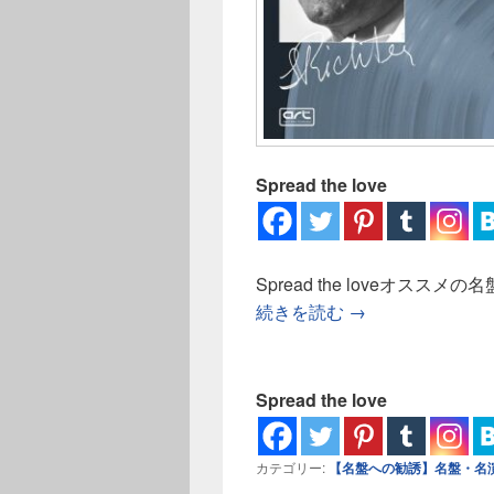
Spread the love
Spread the loveオス
【名盤への勧誘】シ
続きを読む
→
Spread the love
カテゴリー:
【名盤への勧誘】名盤・名