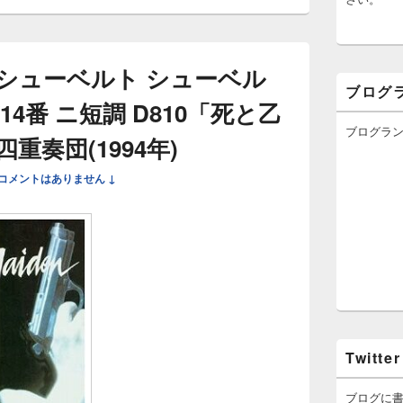
シューベルト シューベル
ブログ
4番 ニ短調 D810「死と乙
ブログラ
重奏団(1994年)
コメントはありません ↓
Twitter
ブログに