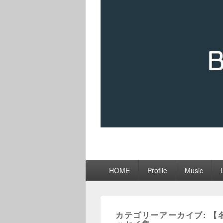
メ
HOME
Profile
Music
イ
ン
メ
ニ
カテゴリーアーカイブ:
【
ュ