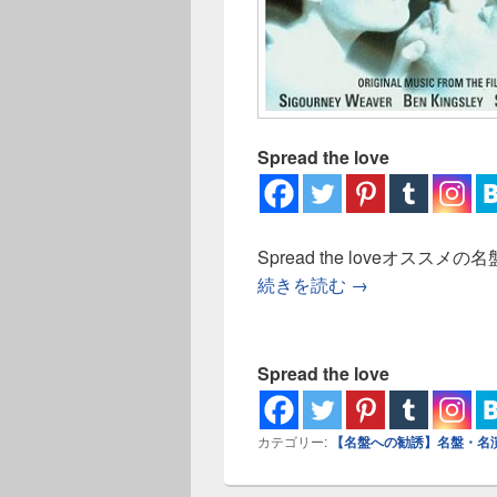
Spread the love
Spread the loveオス
【名盤への勧誘】シ
続きを読む
→
Spread the love
カテゴリー:
【名盤への勧誘】名盤・名