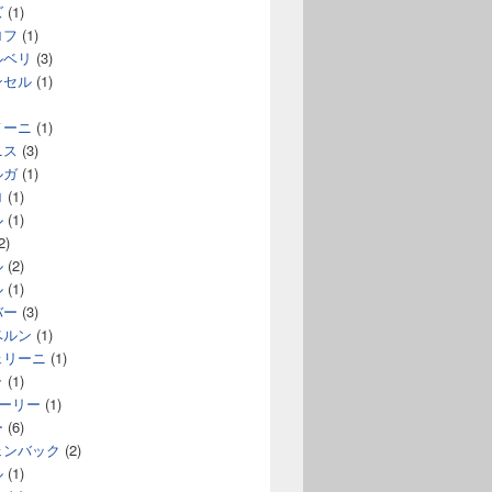
ズ
(1)
ロフ
(1)
ルベリ
(3)
ンセル
(1)
ノーニ
(1)
ニス
(3)
ルガ
(1)
ロ
(1)
ル
(1)
2)
ル
(2)
ル
(1)
バー
(3)
ベルン
(1)
ェリーニ
(1)
ラ
(1)
コーリー
(1)
ー
(6)
ェンバック
(2)
ル
(1)