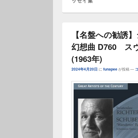
ッセイ集
ー
【名盤への勧誘】
幻想曲 D760 
(1963年)
2024年4月20日
に
funapee
が投稿
—