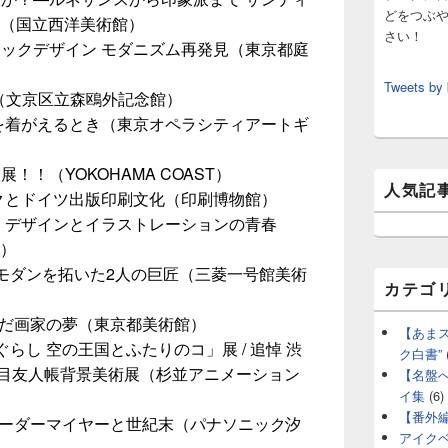
どをつぶ
館（国立西洋美術館）
さい！
ィックデザイン モダニズム再発見（東京都庭
Tweets by
（文京区立森鴎外記念館）
私を着がえるとき（東京オペラシティアートギ
！！（YOKOHAMA COAST）
人気記
クとドイツ出版印刷文化（印刷博物館）
 デザインとイラストレーションの青春
館）
モダンを拓いた2人の巨匠（三菱一号館美術
カテゴ
いだ画家の夢（東京都美術館）
【あま
らし 空の王国とふたりのコ」展 / 追悼 渋
ク白書”
夏目友人帳背景美術展（杉並アニメーション
【名盤
イ集
(6)
【番外
ビーダーマイヤーと世紀末（パナソニック汐
アイク