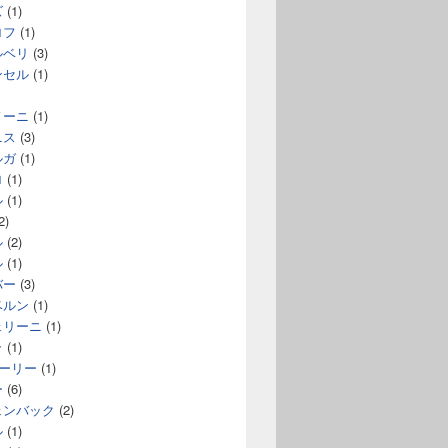
ズ
(1)
ロフ
(1)
ルベリ
(3)
ンセル
(1)
ノーニ
(1)
ニス
(3)
ルガ
(1)
ロ
(1)
ル
(1)
2)
ル
(2)
ル
(1)
バー
(3)
ベルン
(1)
ェリーニ
(1)
ラ
(1)
コーリー
(1)
ー
(6)
ェンバック
(2)
ル
(1)