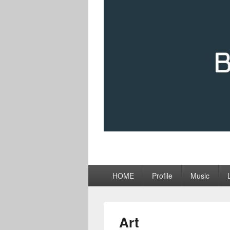
メ
HOME
Profile
Music
イ
ン
メ
ニ
Art
ュ