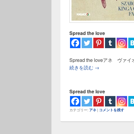
Spread the love
Spread the loveアネ 
アネ ヴァイオリ
続きを読む
→
Spread the love
カテゴリー:
アネ
|
コメントを残す