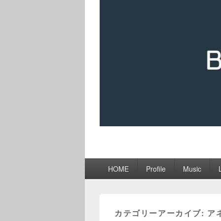
メ
HOME
Profile
Music
イ
ン
メ
ニ
カテゴリーアーカイブ:
ア
ュ