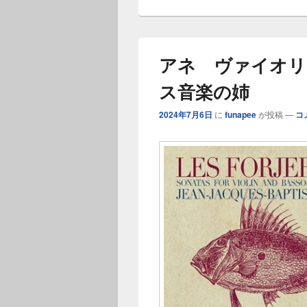
ー
アネ ヴァイオリ
ス音楽の姉
2024年7月6日
に
funapee
が投稿
—
コ