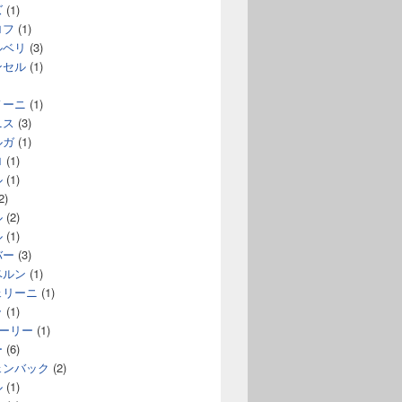
ズ
(1)
ロフ
(1)
ルベリ
(3)
ンセル
(1)
ノーニ
(1)
ニス
(3)
ルガ
(1)
ロ
(1)
ル
(1)
2)
ル
(2)
ル
(1)
バー
(3)
ベルン
(1)
ェリーニ
(1)
ラ
(1)
コーリー
(1)
ー
(6)
ェンバック
(2)
ル
(1)