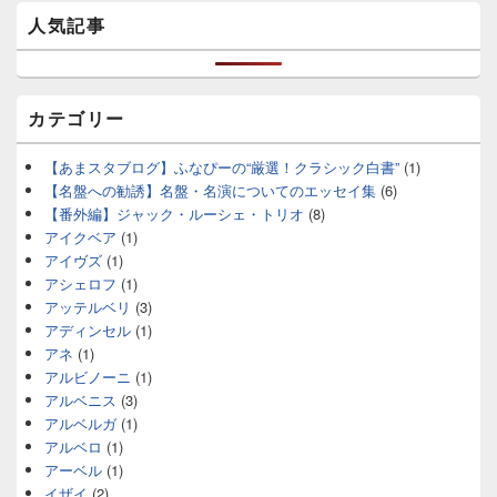
人気記事
カテゴリー
【あまスタブログ】ふなぴーの“厳選！クラシック白書”
(1)
【名盤への勧誘】名盤・名演についてのエッセイ集
(6)
【番外編】ジャック・ルーシェ・トリオ
(8)
アイクベア
(1)
アイヴズ
(1)
アシェロフ
(1)
アッテルベリ
(3)
アディンセル
(1)
アネ
(1)
アルビノーニ
(1)
アルベニス
(3)
アルベルガ
(1)
アルベロ
(1)
アーベル
(1)
イザイ
(2)