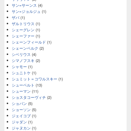
サン=サーンス
(4)
サン=ジョルジュ
(1)
ザバ
(1)
ザルトリウス
(1)
シェーグレン
(1)
シェーファー
(1)
シェーンフィールド
(1)
シェーンベルク
(2)
シベリウス
(4)
シマノフスキ
(2)
シャモー
(1)
シュニトケ
(1)
シュミット＝コワルスキー
(1)
シューベルト
(13)
シューマン
(11)
ショスタコーヴィチ
(2)
ショパン
(5)
ショーソン
(5)
ジェイコブ
(1)
ジャダン
(1)
ジャヌカン
(1)