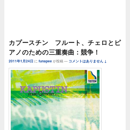
カプースチン フルート、チェロとピ
アノのための三重奏曲：競争！
2011年1月24日
に
funapee
が投稿
—
コメントはありません ↓