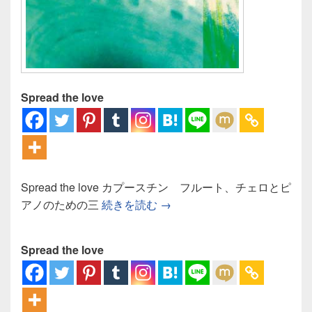
Spread the love
Spread the love カプースチン フルート、チェロとピ
カプースチン フルート、チ
アノのための三
続きを読む
→
Spread the love