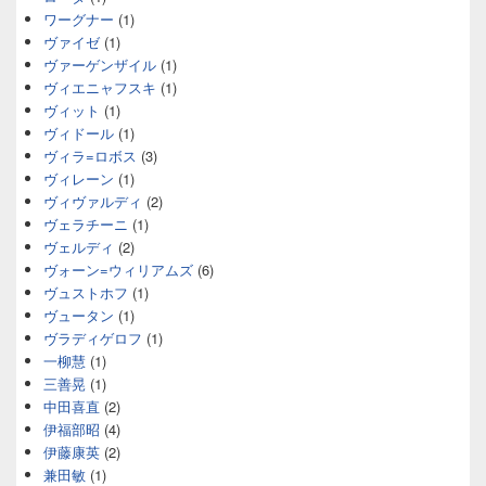
ワーグナー
(1)
ヴァイゼ
(1)
ヴァーゲンザイル
(1)
ヴィエニャフスキ
(1)
ヴィット
(1)
ヴィドール
(1)
ヴィラ=ロボス
(3)
ヴィレーン
(1)
ヴィヴァルディ
(2)
ヴェラチーニ
(1)
ヴェルディ
(2)
ヴォーン=ウィリアムズ
(6)
ヴュストホフ
(1)
ヴュータン
(1)
ヴラディゲロフ
(1)
一柳慧
(1)
三善晃
(1)
中田喜直
(2)
伊福部昭
(4)
伊藤康英
(2)
兼田敏
(1)