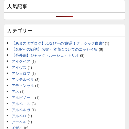
人気記事
カテゴリー
【あまスタブログ】ふなぴーの“厳選！クラシック白書”
(1)
【名盤への勧誘】名盤・名演についてのエッセイ集
(6)
【番外編】ジャック・ルーシェ・トリオ
(8)
アイクベア
(1)
アイヴズ
(1)
アシェロフ
(1)
アッテルベリ
(3)
アディンセル
(1)
アネ
(1)
アルビノーニ
(1)
アルベニス
(3)
アルベルガ
(1)
アルベロ
(1)
アーベル
(1)
イザイ
(2)