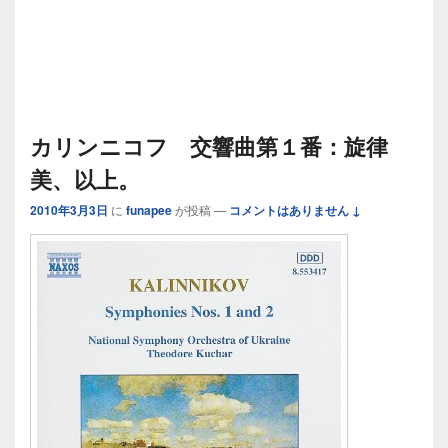
カリンニコフ 交響曲第１番：旋律
美、以上。
2010年3月3日
に
funapee
が投稿
—
コメントはありません ↓