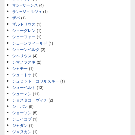
サン=サーンス
(4)
サン=ジョルジュ
(1)
ザバ
(1)
ザルトリウス
(1)
シェーグレン
(1)
シェーファー
(1)
シェーンフィールド
(1)
シェーンベルク
(2)
シベリウス
(4)
シマノフスキ
(2)
シャモー
(1)
シュニトケ
(1)
シュミット＝コワルスキー
(1)
シューベルト
(13)
シューマン
(11)
ショスタコーヴィチ
(2)
ショパン
(5)
ショーソン
(5)
ジェイコブ
(1)
ジャダン
(1)
ジャヌカン
(1)