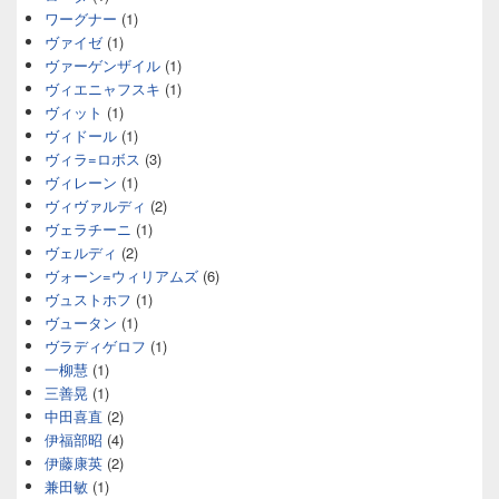
ワーグナー
(1)
ヴァイゼ
(1)
ヴァーゲンザイル
(1)
ヴィエニャフスキ
(1)
ヴィット
(1)
ヴィドール
(1)
ヴィラ=ロボス
(3)
ヴィレーン
(1)
ヴィヴァルディ
(2)
ヴェラチーニ
(1)
ヴェルディ
(2)
ヴォーン=ウィリアムズ
(6)
ヴュストホフ
(1)
ヴュータン
(1)
ヴラディゲロフ
(1)
一柳慧
(1)
三善晃
(1)
中田喜直
(2)
伊福部昭
(4)
伊藤康英
(2)
兼田敏
(1)