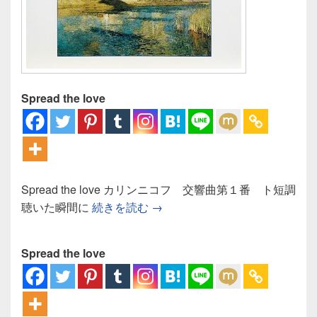
Spread the love
Spread the love カリンニコフ 交響曲第１番 ト短調
カリンニコフ 交響曲第１番：
聴いた瞬間に
続きを読む
→
Spread the love