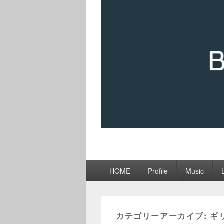
メ
HOME
Profile
Music
イ
ン
メ
ニ
カテゴリーアーカイブ:
ギ
ュ