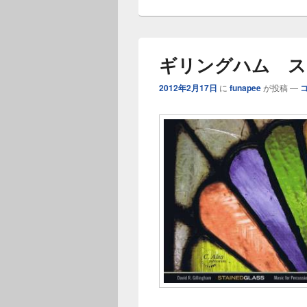
ー
ギリングハム ス
2012年2月17日
に
funapee
が投稿
—