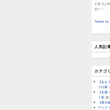
どをつぶ
さい！
Tweets by
人気記
カテゴ
【あま
ク白書”
【名盤
イ集
(6)
【番外
アイク