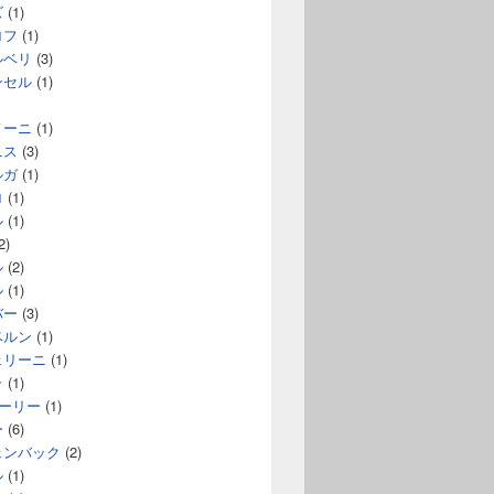
ズ
(1)
ロフ
(1)
ルベリ
(3)
ンセル
(1)
ノーニ
(1)
ニス
(3)
ルガ
(1)
ロ
(1)
ル
(1)
2)
ル
(2)
ル
(1)
バー
(3)
ベルン
(1)
ェリーニ
(1)
ラ
(1)
コーリー
(1)
ー
(6)
ェンバック
(2)
ル
(1)