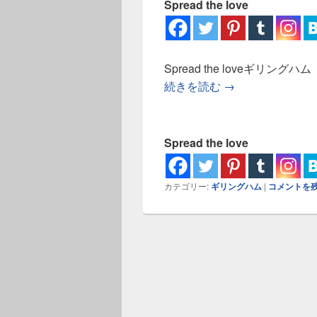
Spread the love
Spread the loveギリ
ギリングハム ス
続きを読む
→
Spread the love
カテゴリー:
ギリングハム
|
コメントを