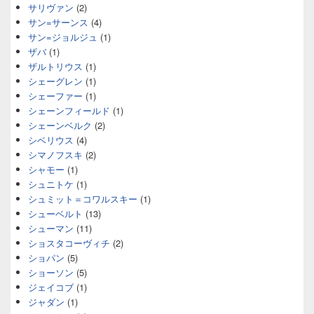
サリヴァン
(2)
サン=サーンス
(4)
サン=ジョルジュ
(1)
ザバ
(1)
ザルトリウス
(1)
シェーグレン
(1)
シェーファー
(1)
シェーンフィールド
(1)
シェーンベルク
(2)
シベリウス
(4)
シマノフスキ
(2)
シャモー
(1)
シュニトケ
(1)
シュミット＝コワルスキー
(1)
シューベルト
(13)
シューマン
(11)
ショスタコーヴィチ
(2)
ショパン
(5)
ショーソン
(5)
ジェイコブ
(1)
ジャダン
(1)