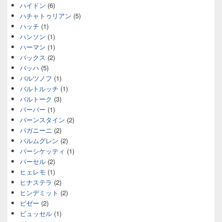
ハイドン
(6)
ハチャトゥリアン
(5)
ハッチ
(1)
ハンソン
(1)
ハーマン
(1)
バックス
(2)
バッハ
(5)
バルツノフ
(1)
バルトルッチ
(1)
バルトーク
(3)
バーバー
(1)
バーンスタイン
(2)
パガニーニ
(2)
パルムグレン
(2)
パーシケッティ
(1)
パーセル
(2)
ヒェレモ
(1)
ヒナステラ
(2)
ヒンデミット
(2)
ビゼー
(2)
ビュッセル
(1)