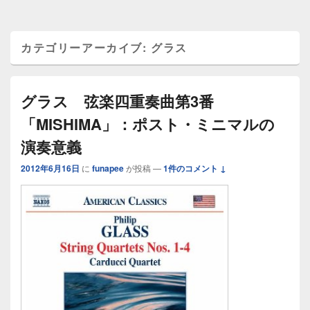
カテゴリーアーカイブ:
グラス
グラス 弦楽四重奏曲第3番
「MISHIMA」：ポスト・ミニマルの
演奏意義
2012年6月16日
に
funapee
が投稿
—
1件のコメント ↓