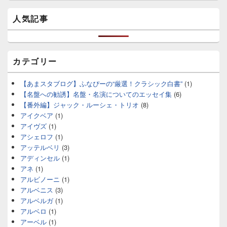
人気記事
カテゴリー
【あまスタブログ】ふなぴーの“厳選！クラシック白書”
(1)
【名盤への勧誘】名盤・名演についてのエッセイ集
(6)
【番外編】ジャック・ルーシェ・トリオ
(8)
アイクベア
(1)
アイヴズ
(1)
アシェロフ
(1)
アッテルベリ
(3)
アディンセル
(1)
アネ
(1)
アルビノーニ
(1)
アルベニス
(3)
アルベルガ
(1)
アルベロ
(1)
アーベル
(1)