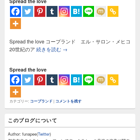
Spread the love
Spread the love コープランド エル・サロン・メヒコ
コープランド エル・サロン・メ
20世紀のア
続きを読む
→
Spread the love
カテゴリー:
コープランド
|
コメントを残す
メ
このブログについて
イ
ン
サ
Author: funapee(
Twitter
)
イ