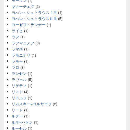
モーラン
(1)
ヤナーチェク
(2)
ヨハン・シュトラウスⅠ世
(1)
ヨハン・シュトラウスⅡ世
(5)
ヨーゼフ・ランナー
(1)
ライヒ
(1)
ラフ
(1)
ラフマニノフ
(3)
ラマス
(1)
ラモニナリ
(1)
ラモー
(1)
ラロ
(3)
ランセン
(1)
ラヴェル
(5)
リゲティ
(1)
リスト
(4)
リトルフ
(1)
リムスキー=コルサコフ
(2)
リード
(1)
ルクー
(1)
ルネ=バトン
(1)
ルーセル
(1)