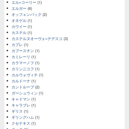
エル=コーリー
(1)
エルガー
(6)
オッフェンバック
(2)
オネゲル
(1)
カウイー
(1)
カステル
(1)
カステルヌオーヴォ=テデスコ
(3)
カプレ
(1)
カプースチン
(1)
カミレーリ
(1)
カラマーノフ
(1)
カリンニコフ
(1)
カルウォヴィチ
(1)
カルドーナ
(1)
カントルーブ
(2)
ガーシュウィン
(1)
キャドマン
(1)
キャラブレ
(1)
ギリス
(1)
ギリングハム
(1)
クセナキス
(1)