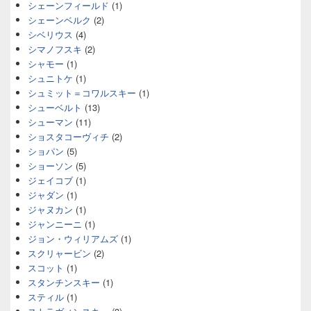
シェーンフィールド
(1)
シェーンベルク
(2)
シベリウス
(4)
シマノフスキ
(2)
シャモー
(1)
シュニトケ
(1)
シュミット＝コワルスキー
(1)
シューベルト
(13)
シューマン
(11)
ショスタコーヴィチ
(2)
ショパン
(5)
ショーソン
(5)
ジェイコブ
(1)
ジャダン
(1)
ジャヌカン
(1)
ジャンニーニ
(1)
ジョン・ウィリアムズ
(1)
スクリャービン
(2)
スコット
(1)
スタンチンスキー
(1)
スティル
(1)