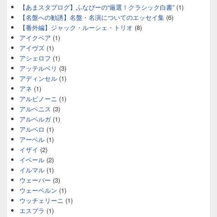
【あまスタブログ】ふなぴーの“厳選！クラシック白書”
(1)
【名盤への勧誘】名盤・名演についてのエッセイ集
(6)
【番外編】ジャック・ルーシェ・トリオ
(8)
アイクベア
(1)
アイヴズ
(1)
アシェロフ
(1)
アッテルベリ
(3)
アディンセル
(1)
アネ
(1)
アルビノーニ
(1)
アルベニス
(3)
アルベルガ
(1)
アルベロ
(1)
アーベル
(1)
イザイ
(2)
イベール
(2)
イルマル
(1)
ウェーバー
(3)
ウェーベルン
(1)
ウッチェリーニ
(1)
エスプラ
(1)