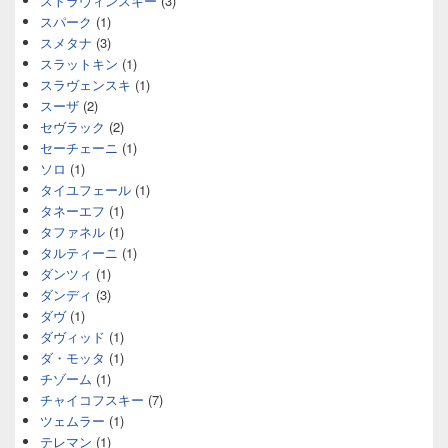
ストラヴィンスキー
(3)
スパーク
(1)
スメタナ
(3)
スラットキン
(1)
スラヴェンスキ
(1)
スーザ
(2)
セヴラック
(2)
セーチェーニ
(1)
ソロ
(1)
タイユフェール
(1)
タネーエフ
(1)
タファネル
(1)
タルティーニ
(1)
ダンツィ
(1)
ダンディ
(3)
ダヴ
(1)
ダヴィッド
(1)
ダ・モッタ
(1)
チゾーム
(1)
チャイコフスキー
(7)
ツェムラー
(1)
テレマン
(1)