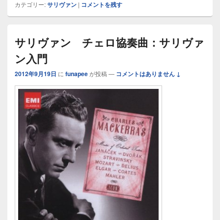
カテゴリー:
サリヴァン
|
コメントを残す
サリヴァン チェロ協奏曲：サリヴァ
ン入門
2012年9月19日
に
funapee
が投稿
—
コメントはありません ↓