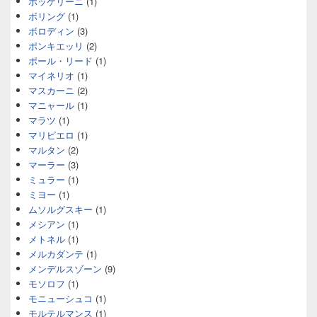
ボッケリーニ
(1)
ボリング
(1)
ボロディン
(3)
ポンキエッリ
(2)
ポール・リード
(1)
マイネリオ
(1)
マスカーニ
(2)
マニャール
(1)
マラツ
(1)
マリピエロ
(1)
マルタン
(2)
マーラー
(3)
ミュラー
(1)
ミヨー
(1)
ムソルグスキー
(1)
メシアン
(1)
メトネル
(1)
メルカダンテ
(1)
メンデルスゾーン
(9)
モソロフ
(1)
モニューシュコ
(1)
モルテルマンス
(1)