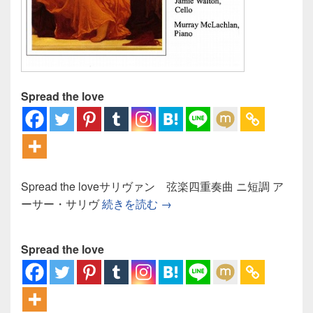
Spread the love
Spread the loveサリヴァン 弦楽四重奏曲 ニ短調 ア
サリヴァン 弦楽四重奏曲：
ーサー・サリヴ
続きを読む
→
Spread the love