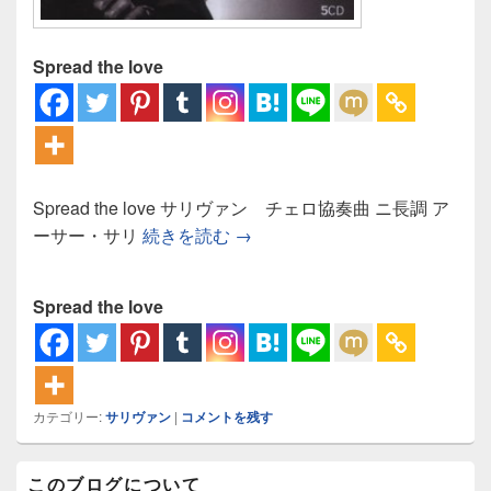
Spread the love
Spread the love サリヴァン チェロ協奏曲 ニ長調 ア
サリヴァン チェロ協奏曲：サ
ーサー・サリ
続きを読む
→
Spread the love
カテゴリー:
サリヴァン
|
コメントを残す
メ
このブログについて
イ