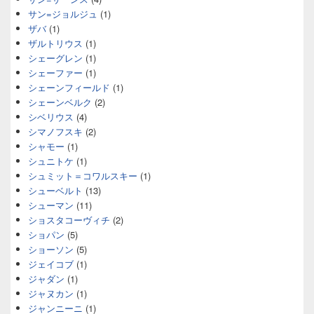
サン=ジョルジュ
(1)
ザバ
(1)
ザルトリウス
(1)
シェーグレン
(1)
シェーファー
(1)
シェーンフィールド
(1)
シェーンベルク
(2)
シベリウス
(4)
シマノフスキ
(2)
シャモー
(1)
シュニトケ
(1)
シュミット＝コワルスキー
(1)
シューベルト
(13)
シューマン
(11)
ショスタコーヴィチ
(2)
ショパン
(5)
ショーソン
(5)
ジェイコブ
(1)
ジャダン
(1)
ジャヌカン
(1)
ジャンニーニ
(1)