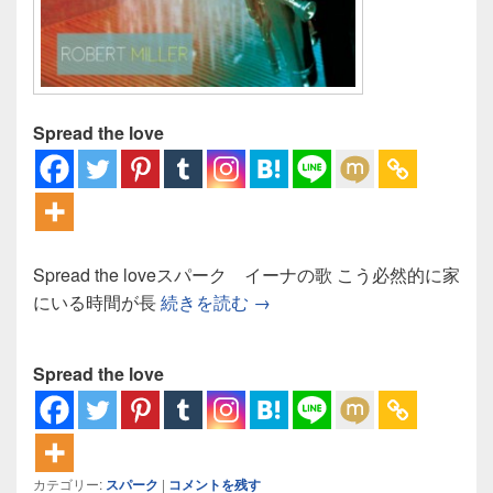
Spread the love
Spread the loveスパーク イーナの歌 こう必然的に家
スパーク イーナの歌：ずっ
にいる時間が長
続きを読む
→
Spread the love
カテゴリー:
スパーク
|
コメントを残す