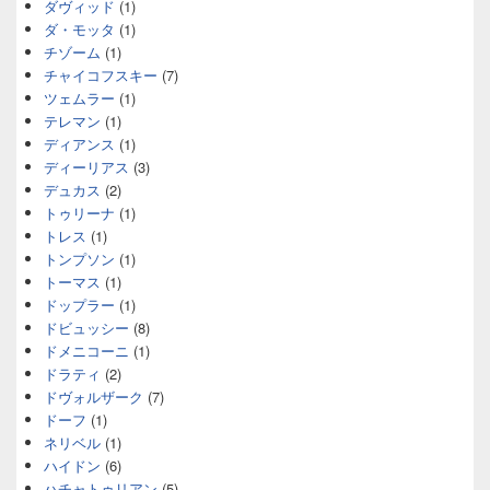
ダヴィッド
(1)
ダ・モッタ
(1)
チゾーム
(1)
チャイコフスキー
(7)
ツェムラー
(1)
テレマン
(1)
ディアンス
(1)
ディーリアス
(3)
デュカス
(2)
トゥリーナ
(1)
トレス
(1)
トンプソン
(1)
トーマス
(1)
ドップラー
(1)
ドビュッシー
(8)
ドメニコーニ
(1)
ドラティ
(2)
ドヴォルザーク
(7)
ドーフ
(1)
ネリベル
(1)
ハイドン
(6)
ハチャトゥリアン
(5)