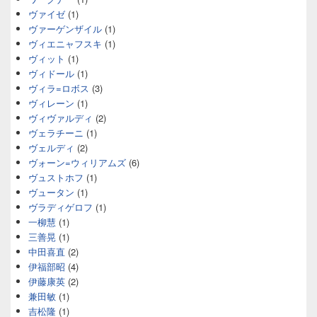
ヴァイゼ
(1)
ヴァーゲンザイル
(1)
ヴィエニャフスキ
(1)
ヴィット
(1)
ヴィドール
(1)
ヴィラ=ロボス
(3)
ヴィレーン
(1)
ヴィヴァルディ
(2)
ヴェラチーニ
(1)
ヴェルディ
(2)
ヴォーン=ウィリアムズ
(6)
ヴュストホフ
(1)
ヴュータン
(1)
ヴラディゲロフ
(1)
一柳慧
(1)
三善晃
(1)
中田喜直
(2)
伊福部昭
(4)
伊藤康英
(2)
兼田敏
(1)
吉松隆
(1)