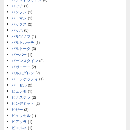
ハッチ
(1)
ハンソン
(1)
ハーマン
(1)
バックス
(2)
バッハ
(5)
バルツノフ
(1)
バルトルッチ
(1)
バルトーク
(3)
バーバー
(1)
バーンスタイン
(2)
パガニーニ
(2)
パルムグレン
(2)
パーシケッティ
(1)
パーセル
(2)
ヒェレモ
(1)
ヒナステラ
(2)
ヒンデミット
(2)
ビゼー
(2)
ビュッセル
(1)
ピアソラ
(1)
ピエルネ
(1)