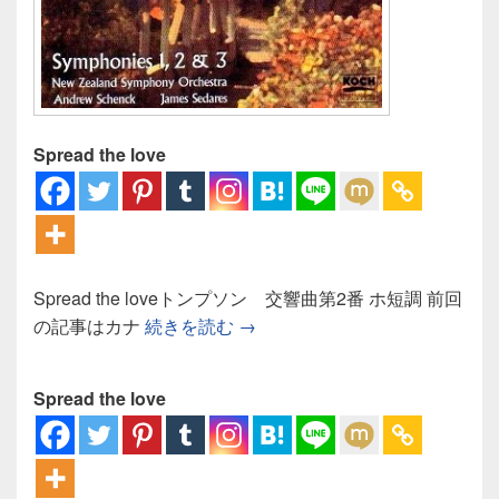
Spread the love
Spread the loveトンプソン 交響曲第2番 ホ短調 前回
トンプソン 交響曲第2番：亜
の記事はカナ
続きを読む
→
Spread the love