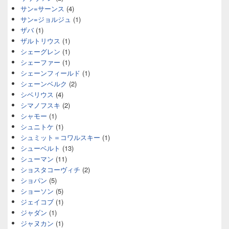
サン=サーンス
(4)
サン=ジョルジュ
(1)
ザバ
(1)
ザルトリウス
(1)
シェーグレン
(1)
シェーファー
(1)
シェーンフィールド
(1)
シェーンベルク
(2)
シベリウス
(4)
シマノフスキ
(2)
シャモー
(1)
シュニトケ
(1)
シュミット＝コワルスキー
(1)
シューベルト
(13)
シューマン
(11)
ショスタコーヴィチ
(2)
ショパン
(5)
ショーソン
(5)
ジェイコブ
(1)
ジャダン
(1)
ジャヌカン
(1)