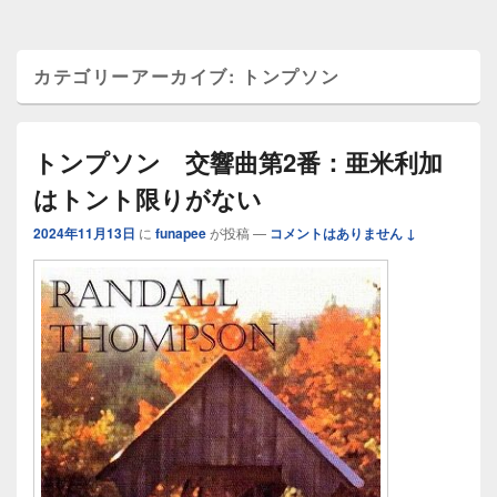
カテゴリーアーカイブ:
トンプソン
トンプソン 交響曲第2番：亜米利加
はトント限りがない
2024年11月13日
に
funapee
が投稿
—
コメントはありません ↓