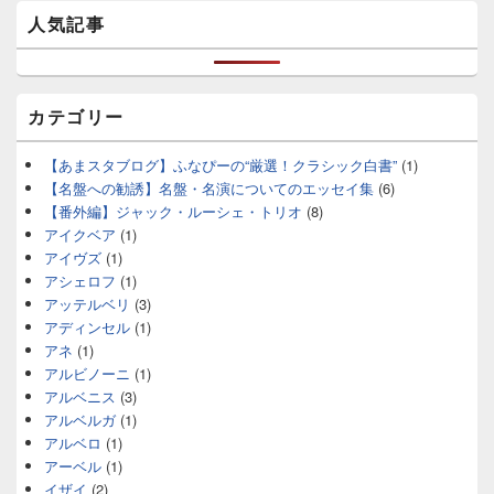
人気記事
カテゴリー
【あまスタブログ】ふなぴーの“厳選！クラシック白書”
(1)
【名盤への勧誘】名盤・名演についてのエッセイ集
(6)
【番外編】ジャック・ルーシェ・トリオ
(8)
アイクベア
(1)
アイヴズ
(1)
アシェロフ
(1)
アッテルベリ
(3)
アディンセル
(1)
アネ
(1)
アルビノーニ
(1)
アルベニス
(3)
アルベルガ
(1)
アルベロ
(1)
アーベル
(1)
イザイ
(2)