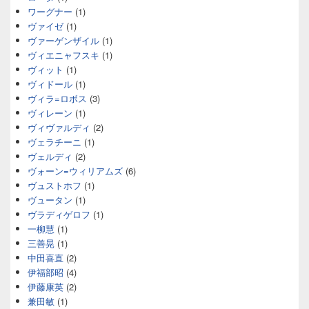
ワーグナー
(1)
ヴァイゼ
(1)
ヴァーゲンザイル
(1)
ヴィエニャフスキ
(1)
ヴィット
(1)
ヴィドール
(1)
ヴィラ=ロボス
(3)
ヴィレーン
(1)
ヴィヴァルディ
(2)
ヴェラチーニ
(1)
ヴェルディ
(2)
ヴォーン=ウィリアムズ
(6)
ヴュストホフ
(1)
ヴュータン
(1)
ヴラディゲロフ
(1)
一柳慧
(1)
三善晃
(1)
中田喜直
(2)
伊福部昭
(4)
伊藤康英
(2)
兼田敏
(1)