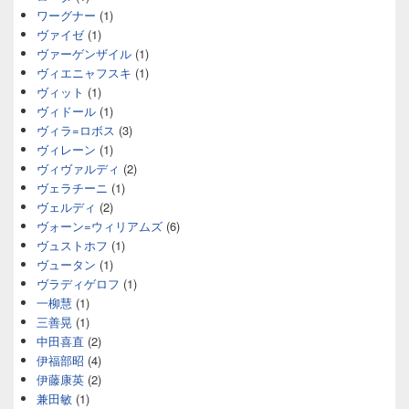
ワーグナー
(1)
ヴァイゼ
(1)
ヴァーゲンザイル
(1)
ヴィエニャフスキ
(1)
ヴィット
(1)
ヴィドール
(1)
ヴィラ=ロボス
(3)
ヴィレーン
(1)
ヴィヴァルディ
(2)
ヴェラチーニ
(1)
ヴェルディ
(2)
ヴォーン=ウィリアムズ
(6)
ヴュストホフ
(1)
ヴュータン
(1)
ヴラディゲロフ
(1)
一柳慧
(1)
三善晃
(1)
中田喜直
(2)
伊福部昭
(4)
伊藤康英
(2)
兼田敏
(1)