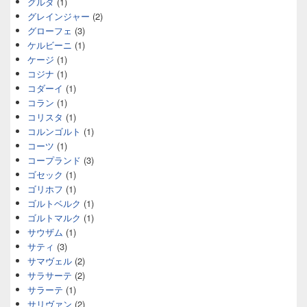
グルダ
(1)
グレインジャー
(2)
グローフェ
(3)
ケルビーニ
(1)
ケージ
(1)
コジナ
(1)
コダーイ
(1)
コラン
(1)
コリスタ
(1)
コルンゴルト
(1)
コーツ
(1)
コープランド
(3)
ゴセック
(1)
ゴリホフ
(1)
ゴルトベルク
(1)
ゴルトマルク
(1)
サウザム
(1)
サティ
(3)
サマヴェル
(2)
サラサーテ
(2)
サラーテ
(1)
サリヴァン
(2)