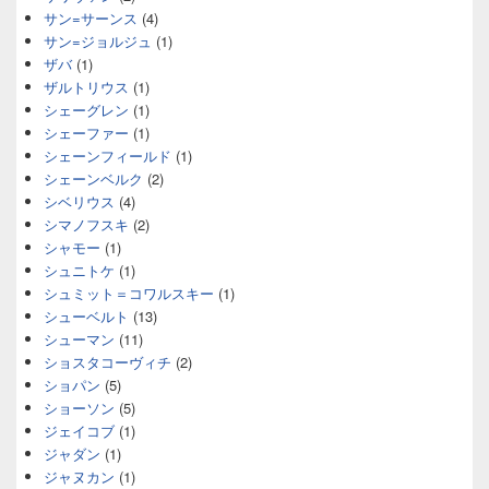
サン=サーンス
(4)
サン=ジョルジュ
(1)
ザバ
(1)
ザルトリウス
(1)
シェーグレン
(1)
シェーファー
(1)
シェーンフィールド
(1)
シェーンベルク
(2)
シベリウス
(4)
シマノフスキ
(2)
シャモー
(1)
シュニトケ
(1)
シュミット＝コワルスキー
(1)
シューベルト
(13)
シューマン
(11)
ショスタコーヴィチ
(2)
ショパン
(5)
ショーソン
(5)
ジェイコブ
(1)
ジャダン
(1)
ジャヌカン
(1)