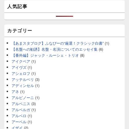
人気記事
カテゴリー
【あまスタブログ】ふなぴーの“厳選！クラシック白書”
(1)
【名盤への勧誘】名盤・名演についてのエッセイ集
(6)
【番外編】ジャック・ルーシェ・トリオ
(8)
アイクベア
(1)
アイヴズ
(1)
アシェロフ
(1)
アッテルベリ
(3)
アディンセル
(1)
アネ
(1)
アルビノーニ
(1)
アルベニス
(3)
アルベルガ
(1)
アルベロ
(1)
アーベル
(1)
イザイ
(2)