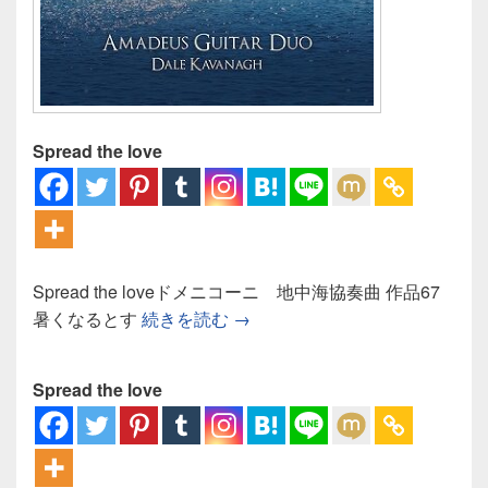
Spread the love
Spread the loveドメニコーニ 地中海協奏曲 作品67
ドメニコーニ 地中海協奏曲：
暑くなるとす
続きを読む
→
Spread the love