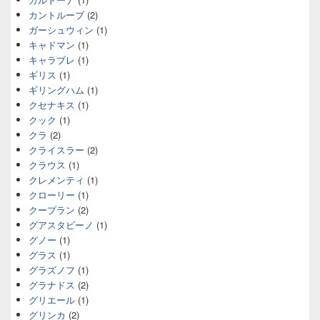
カントルーブ
(2)
ガーシュウィン
(1)
キャドマン
(1)
キャラブレ
(1)
ギリス
(1)
ギリングハム
(1)
クセナキス
(1)
クック
(1)
クラ
(2)
クライスラー
(2)
クラウス
(1)
クレメンティ
(1)
クローリー
(1)
クープラン
(2)
グアスタビーノ
(1)
グノー
(1)
グラス
(1)
グラズノフ
(1)
グラナドス
(2)
グリエール
(1)
グリンカ
(2)