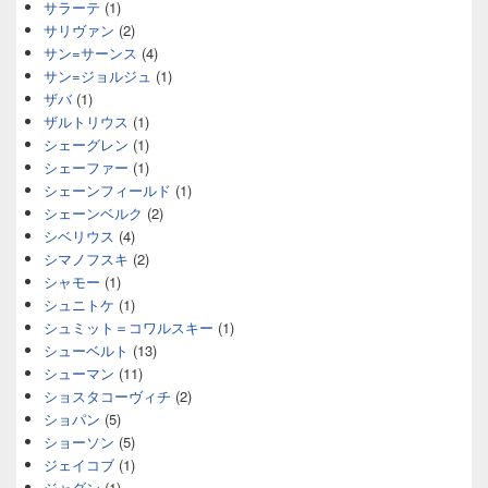
サラーテ
(1)
サリヴァン
(2)
サン=サーンス
(4)
サン=ジョルジュ
(1)
ザバ
(1)
ザルトリウス
(1)
シェーグレン
(1)
シェーファー
(1)
シェーンフィールド
(1)
シェーンベルク
(2)
シベリウス
(4)
シマノフスキ
(2)
シャモー
(1)
シュニトケ
(1)
シュミット＝コワルスキー
(1)
シューベルト
(13)
シューマン
(11)
ショスタコーヴィチ
(2)
ショパン
(5)
ショーソン
(5)
ジェイコブ
(1)
ジャダン
(1)