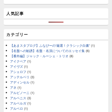
人気記事
カテゴリー
【あまスタブログ】ふなぴーの“厳選！クラシック白書”
(1)
【名盤への勧誘】名盤・名演についてのエッセイ集
(6)
【番外編】ジャック・ルーシェ・トリオ
(8)
アイクベア
(1)
アイヴズ
(1)
アシェロフ
(1)
アッテルベリ
(3)
アディンセル
(1)
アネ
(1)
アルビノーニ
(1)
アルベニス
(3)
アルベルガ
(1)
アルベロ
(1)