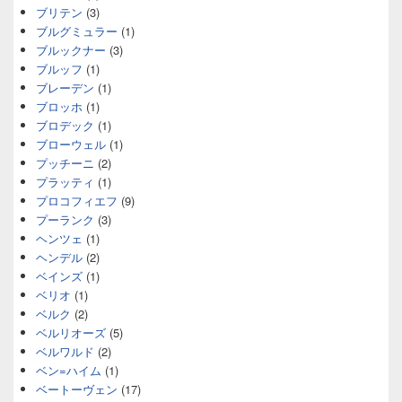
ブリテン
(3)
ブルグミュラー
(1)
ブルックナー
(3)
ブルッフ
(1)
ブレーデン
(1)
ブロッホ
(1)
ブロデック
(1)
ブローウェル
(1)
プッチーニ
(2)
プラッティ
(1)
プロコフィエフ
(9)
プーランク
(3)
ヘンツェ
(1)
ヘンデル
(2)
ベインズ
(1)
ベリオ
(1)
ベルク
(2)
ベルリオーズ
(5)
ベルワルド
(2)
ベン=ハイム
(1)
ベートーヴェン
(17)