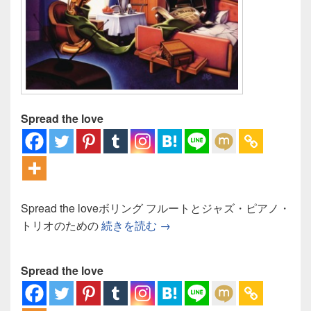
Spread the love
Spread the loveボリング フルートとジャズ・ピアノ・
ボリング フルートとジャズ・
トリオのための
続きを読む
→
Spread the love