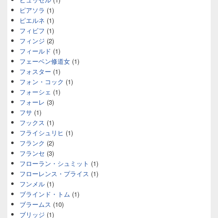
ピアソラ
(1)
ピエルネ
(1)
フィビフ
(1)
フィンジ
(2)
フィールド
(1)
フェーベン修道女
(1)
フォスター
(1)
フォン・コック
(1)
フォーシェ
(1)
フォーレ
(3)
フサ
(1)
フックス
(1)
フライシュリヒ
(1)
フランク
(2)
フランセ
(3)
フローラン・シュミット
(1)
フローレンス・プライス
(1)
フンメル
(1)
ブラインド・トム
(1)
ブラームス
(10)
ブリッジ
(1)