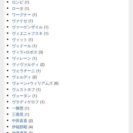
ロンビ
(1)
ロータ
(1)
ワーグナー
(1)
ヴァイゼ
(1)
ヴァーゲンザイル
(1)
ヴィエニャフスキ
(1)
ヴィット
(1)
ヴィドール
(1)
ヴィラ=ロボス
(3)
ヴィレーン
(1)
ヴィヴァルディ
(2)
ヴェラチーニ
(1)
ヴェルディ
(2)
ヴォーン=ウィリアムズ
(6)
ヴュストホフ
(1)
ヴュータン
(1)
ヴラディゲロフ
(1)
一柳慧
(1)
三善晃
(1)
中田喜直
(2)
伊福部昭
(4)
伊藤康英
(2)