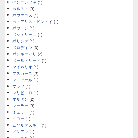
ペンデレツキ
(1)
ホルスト
(3)
ホヴァネス
(1)
ホ・アリス・ピン・イ
(1)
ボウデン
(1)
ボッケリーニ
(1)
ボリング
(1)
ボロディン
(3)
ポンキエッリ
(2)
ポール・リード
(1)
マイネリオ
(1)
マスカーニ
(2)
マニャール
(1)
マラツ
(1)
マリピエロ
(1)
マルタン
(2)
マーラー
(3)
ミュラー
(1)
ミヨー
(1)
ムソルグスキー
(1)
メシアン
(1)
メトネル
(1)