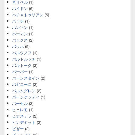
ネリベル
(1)
ハイドン
(6)
ハチャトゥリアン
(5)
ハッチ
(1)
ハンソン
(1)
ハーマン
(1)
バックス
(2)
バッハ
(5)
バルツノフ
(1)
バルトルッチ
(1)
バルトーク
(3)
バーバー
(1)
バーンスタイン
(2)
パガニーニ
(2)
パルムグレン
(2)
パーシケッティ
(1)
パーセル
(2)
ヒェレモ
(1)
ヒナステラ
(2)
ヒンデミット
(2)
ビゼー
(2)
ビュッセル
(1)