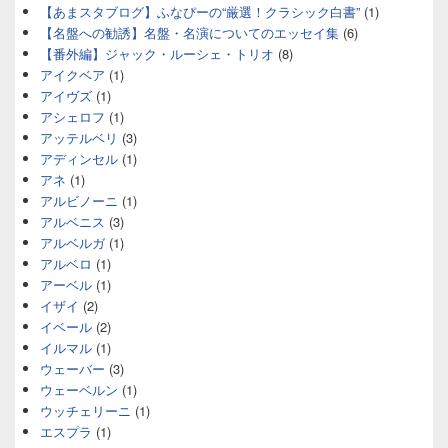
【あまスタブログ】ふなぴーの“厳選！クラシック白書”
(1)
【名盤への勧誘】名盤・名演についてのエッセイ集
(6)
【番外編】ジャック・ルーシェ・トリオ
(8)
アイクベア
(1)
アイヴズ
(1)
アシェロフ
(1)
アッテルベリ
(3)
アディンセル
(1)
アネ
(1)
アルビノーニ
(1)
アルベニス
(3)
アルベルガ
(1)
アルベロ
(1)
アーベル
(1)
イザイ
(2)
イベール
(2)
イルマル
(1)
ウェーバー
(3)
ウェーベルン
(1)
ウッチェリーニ
(1)
エスプラ
(1)