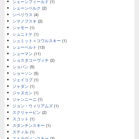
シェーンフィールド
(1)
シェーンベルク
(2)
シベリウス
(4)
シマノフスキ
(2)
シャモー
(1)
シュニトケ
(1)
シュミット＝コワルスキー
(1)
シューベルト
(13)
シューマン
(11)
ショスタコーヴィチ
(2)
ショパン
(5)
ショーソン
(5)
ジェイコブ
(1)
ジャダン
(1)
ジャヌカン
(1)
ジャンニーニ
(1)
ジョン・ウィリアムズ
(1)
スクリャービン
(2)
スコット
(1)
スタンチンスキー
(1)
スティル
(1)
ストラヴィンスキー
(3)