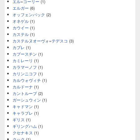
エル=コーリー
(1)
エルガー
(6)
オッフェンバック
(2)
オネゲル
(1)
カウイー
(1)
カステル
(1)
カステルヌオーヴォ=テデスコ
(3)
カプレ
(1)
カプースチン
(1)
カミレーリ
(1)
カラマーノフ
(1)
カリンニコフ
(1)
カルウォヴィチ
(1)
カルドーナ
(1)
カントルーブ
(2)
ガーシュウィン
(1)
キャドマン
(1)
キャラブレ
(1)
ギリス
(1)
ギリングハム
(1)
クセナキス
(1)
クック
(1)