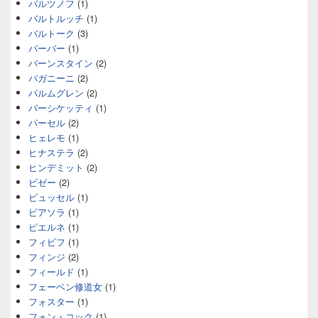
バルツノフ
(1)
バルトルッチ
(1)
バルトーク
(3)
バーバー
(1)
バーンスタイン
(2)
パガニーニ
(2)
パルムグレン
(2)
パーシケッティ
(1)
パーセル
(2)
ヒェレモ
(1)
ヒナステラ
(2)
ヒンデミット
(2)
ビゼー
(2)
ビュッセル
(1)
ピアソラ
(1)
ピエルネ
(1)
フィビフ
(1)
フィンジ
(2)
フィールド
(1)
フェーベン修道女
(1)
フォスター
(1)
フォン・コック
(1)