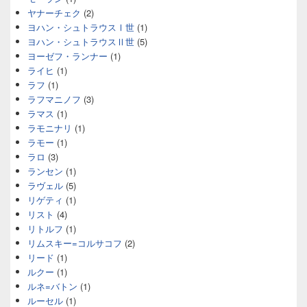
ヤナーチェク
(2)
ヨハン・シュトラウスⅠ世
(1)
ヨハン・シュトラウスⅡ世
(5)
ヨーゼフ・ランナー
(1)
ライヒ
(1)
ラフ
(1)
ラフマニノフ
(3)
ラマス
(1)
ラモニナリ
(1)
ラモー
(1)
ラロ
(3)
ランセン
(1)
ラヴェル
(5)
リゲティ
(1)
リスト
(4)
リトルフ
(1)
リムスキー=コルサコフ
(2)
リード
(1)
ルクー
(1)
ルネ=バトン
(1)
ルーセル
(1)