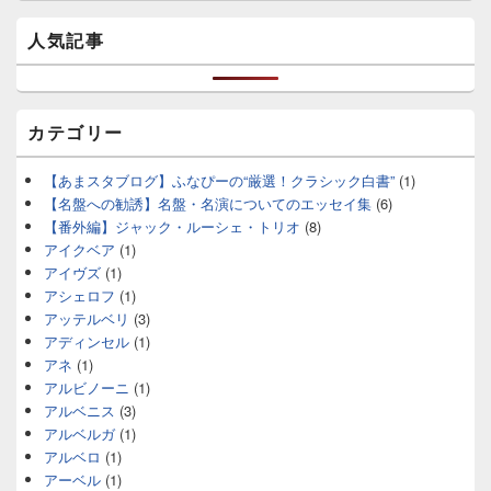
人気記事
カテゴリー
【あまスタブログ】ふなぴーの“厳選！クラシック白書”
(1)
【名盤への勧誘】名盤・名演についてのエッセイ集
(6)
【番外編】ジャック・ルーシェ・トリオ
(8)
アイクベア
(1)
アイヴズ
(1)
アシェロフ
(1)
アッテルベリ
(3)
アディンセル
(1)
アネ
(1)
アルビノーニ
(1)
アルベニス
(3)
アルベルガ
(1)
アルベロ
(1)
アーベル
(1)