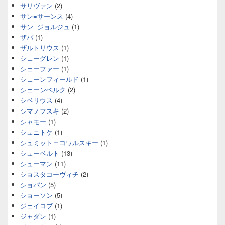
サリヴァン
(2)
サン=サーンス
(4)
サン=ジョルジュ
(1)
ザバ
(1)
ザルトリウス
(1)
シェーグレン
(1)
シェーファー
(1)
シェーンフィールド
(1)
シェーンベルク
(2)
シベリウス
(4)
シマノフスキ
(2)
シャモー
(1)
シュニトケ
(1)
シュミット＝コワルスキー
(1)
シューベルト
(13)
シューマン
(11)
ショスタコーヴィチ
(2)
ショパン
(5)
ショーソン
(5)
ジェイコブ
(1)
ジャダン
(1)