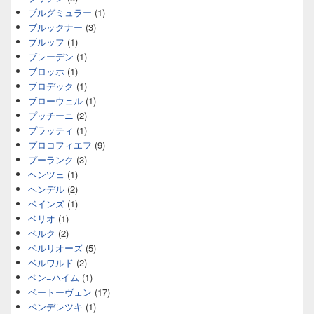
ブルグミュラー
(1)
ブルックナー
(3)
ブルッフ
(1)
ブレーデン
(1)
ブロッホ
(1)
ブロデック
(1)
ブローウェル
(1)
プッチーニ
(2)
プラッティ
(1)
プロコフィエフ
(9)
プーランク
(3)
ヘンツェ
(1)
ヘンデル
(2)
ベインズ
(1)
ベリオ
(1)
ベルク
(2)
ベルリオーズ
(5)
ベルワルド
(2)
ベン=ハイム
(1)
ベートーヴェン
(17)
ペンデレツキ
(1)