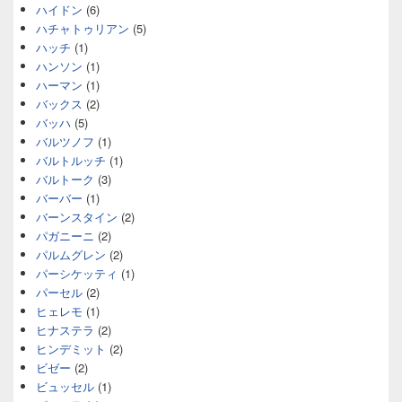
ハイドン
(6)
ハチャトゥリアン
(5)
ハッチ
(1)
ハンソン
(1)
ハーマン
(1)
バックス
(2)
バッハ
(5)
バルツノフ
(1)
バルトルッチ
(1)
バルトーク
(3)
バーバー
(1)
バーンスタイン
(2)
パガニーニ
(2)
パルムグレン
(2)
パーシケッティ
(1)
パーセル
(2)
ヒェレモ
(1)
ヒナステラ
(2)
ヒンデミット
(2)
ビゼー
(2)
ビュッセル
(1)