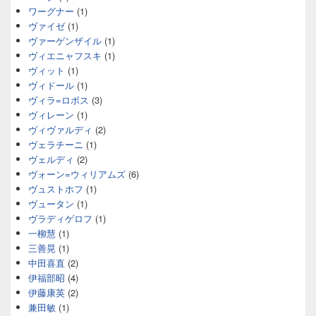
ワーグナー
(1)
ヴァイゼ
(1)
ヴァーゲンザイル
(1)
ヴィエニャフスキ
(1)
ヴィット
(1)
ヴィドール
(1)
ヴィラ=ロボス
(3)
ヴィレーン
(1)
ヴィヴァルディ
(2)
ヴェラチーニ
(1)
ヴェルディ
(2)
ヴォーン=ウィリアムズ
(6)
ヴュストホフ
(1)
ヴュータン
(1)
ヴラディゲロフ
(1)
一柳慧
(1)
三善晃
(1)
中田喜直
(2)
伊福部昭
(4)
伊藤康英
(2)
兼田敏
(1)