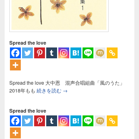
Spread the love
Spread the love 大中恩 混声合唱組曲「風のうた」
大中恩 混声合唱組曲「風のうた
2018年もも
続きを読む
→
Spread the love