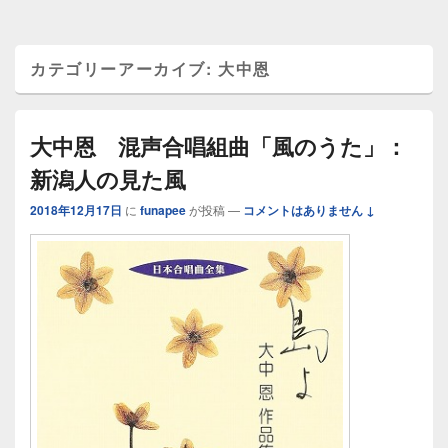
カテゴリーアーカイブ:
大中恩
大中恩 混声合唱組曲「風のうた」：
新潟人の見た風
2018年12月17日
に
funapee
が投稿
—
コメントはありません ↓