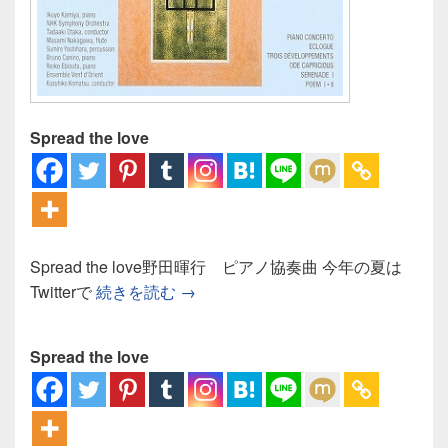
Spread the love
Spread the love野田暉行 ピアノ協奏曲 今年の夏は
野田暉行 ピアノ協奏曲：日本のク
Twitterで
続きを読む
→
Spread the love