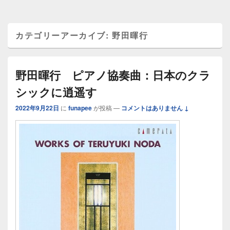
カテゴリーアーカイブ:
野田暉行
野田暉行 ピアノ協奏曲：日本のクラ
シックに逍遥す
2022年9月22日
に
funapee
が投稿
—
コメントはありません ↓