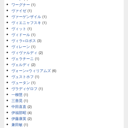
ワーグナー
(1)
ヴァイゼ
(1)
ヴァーゲンザイル
(1)
ヴィエニャフスキ
(1)
ヴィット
(1)
ヴィドール
(1)
ヴィラ=ロボス
(3)
ヴィレーン
(1)
ヴィヴァルディ
(2)
ヴェラチーニ
(1)
ヴェルディ
(2)
ヴォーン=ウィリアムズ
(6)
ヴュストホフ
(1)
ヴュータン
(1)
ヴラディゲロフ
(1)
一柳慧
(1)
三善晃
(1)
中田喜直
(2)
伊福部昭
(4)
伊藤康英
(2)
兼田敏
(1)