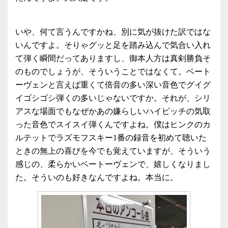
いや、何て言うんですかね、別に気が抜けた訳ではな
いんですよ。そりゃグッと足を踏み込んで気合い入れ
て弾く瞬間だってありますし、御本人方は真剣勝負そ
のものでしょうが、そういうことではなくて。ベート
ーヴェンと言えば重くて倍音の多い深い音色でグイグ
イゴシゴシ弾くの多いじゃないですか。それが、シリ
アスな場面でもなぜかあの嫌らしいハイピッチの気取
った音色でスイスイ弾くんですよね。僕はヒンクのカ
ルテットでラズモフスキー1番の録音を初めて聴いた
ときの無上の喜びを今でも覚えていますが、そういう
感じの、柔らかいベートーヴェンで、嬉しくなりまし
た。そういのも好きなんですよね。本当に。