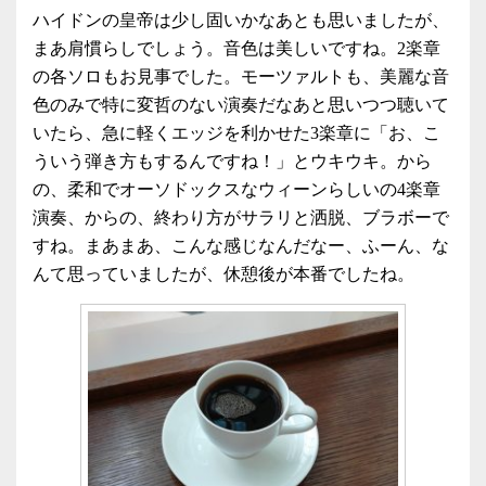
ハイドンの皇帝は少し固いかなあとも思いましたが、
まあ肩慣らしでしょう。音色は美しいですね。2楽章
の各ソロもお見事でした。モーツァルトも、美麗な音
色のみで特に変哲のない演奏だなあと思いつつ聴いて
いたら、急に軽くエッジを利かせた3楽章に「お、こ
ういう弾き方もするんですね！」とウキウキ。から
の、柔和でオーソドックスなウィーンらしいの4楽章
演奏、からの、終わり方がサラリと洒脱、ブラボーで
すね。まあまあ、こんな感じなんだなー、ふーん、な
んて思っていましたが、休憩後が本番でしたね。