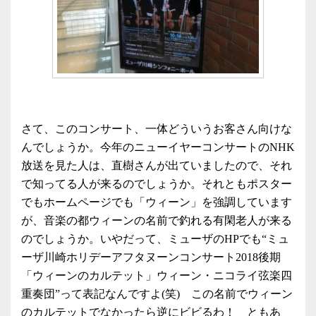
さて、このコンサート、一体どういうお客さん向けな
んでしょうか。今年のニューイヤーコンサートのNHK
放送を見た人は、直樹さんが出ていましたので、それ
で知ってる人が来るのでしょうか。それともポスター
でもホームページでも「ウィーン」を強調しています
が、音楽の都ウィーンの名前で釣れる有閑老人が来る
のでしょうか。いやだって、ミューザのHPでも“ミュ
ーザ川崎ホリデーアフタヌーンコンサート2018後期
「ウィーンのカルテット」ウィーン・ニコライ弦楽四
重奏団”って表記なんですよ(笑) この名前でウィーン
のカルテットでなかったら逆にビビるわ！ ともあ