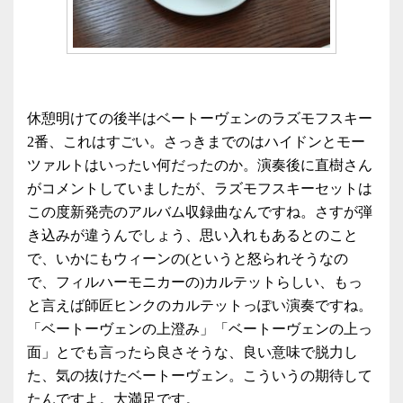
休憩明けての後半はベートーヴェンのラズモフスキー
2番、これはすごい。さっきまでのはハイドンとモー
ツァルトはいったい何だったのか。演奏後に直樹さん
がコメントしていましたが、ラズモフスキーセットは
この度新発売のアルバム収録曲なんですね。さすが弾
き込みが違うんでしょう、思い入れもあるとのこと
で、いかにもウィーンの(というと怒られそうなの
で、フィルハーモニカーの)カルテットらしい、もっ
と言えば師匠ヒンクのカルテットっぽい演奏ですね。
「ベートーヴェンの上澄み」「ベートーヴェンの上っ
面」とでも言ったら良さそうな、良い意味で脱力し
た、気の抜けたベートーヴェン。こういうの期待して
たんですよ。大満足です。