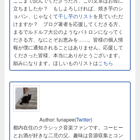
ここまで読んでくださった方、この文章はお役に
立ちましたか？ もしよろしければ、焼き芋のシ
ョパン、じゃなくて
干し芋のリスト
を見ていただ
けますか？ ブログ著者を応援してくださる方、
まるでルドルフ大公のようなパトロンになってく
ださる方、なにとぞお恵みを……。皆様の個人情
報が僕に通知されることはありません。応援して
くださった皆様、本当にありがとうございます。
励みになります。ほしいものリストは
こちら
Author: funapee(
Twitter
)
都内在住のクラシック音楽ファンです。コーヒー
とお酒が好きな二児の父。趣味は音源収集とコン