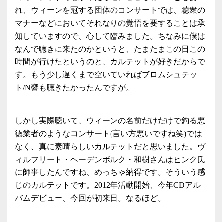
れ、ウィーンを冠する団体のコンサートでは、聴衆の
マナーなどにおいてそれなりの覚悟を要することは承
知していますので、心して臨みました。ちなみに僕は
なんで聴きに来たのかというと、たまたまこの日この
時間が行けたというのと、カルテットが好きだからで
す。もう少し遅くまで空いていればブロムシュテッ
ト/N響も聴きたかったんですが。
しかし実際聴いて、ウィーンの名前だけだけで釣る悪
徳業者のようなコンサート(言い方悪いですね笑)では
なく、真に素晴らしいカルテットだと思いました。ヴ
ィルフリート・ヘーデンボルク・和樹さんはヒンク氏
に師事したんですね、めっちゃ納得です。そういう感
じのカルテットです。2012年活動開始、今年CDアル
バムデビュー、今回が初来日。なるほど。