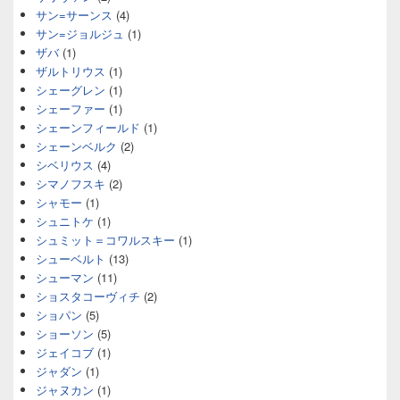
サン=サーンス
(4)
サン=ジョルジュ
(1)
ザバ
(1)
ザルトリウス
(1)
シェーグレン
(1)
シェーファー
(1)
シェーンフィールド
(1)
シェーンベルク
(2)
シベリウス
(4)
シマノフスキ
(2)
シャモー
(1)
シュニトケ
(1)
シュミット＝コワルスキー
(1)
シューベルト
(13)
シューマン
(11)
ショスタコーヴィチ
(2)
ショパン
(5)
ショーソン
(5)
ジェイコブ
(1)
ジャダン
(1)
ジャヌカン
(1)