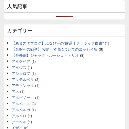
人気記事
カテゴリー
【あまスタブログ】ふなぴーの“厳選！クラシック白書”
(1)
【名盤への勧誘】名盤・名演についてのエッセイ集
(6)
【番外編】ジャック・ルーシェ・トリオ
(8)
アイクベア
(1)
アイヴズ
(1)
アシェロフ
(1)
アッテルベリ
(3)
アディンセル
(1)
アネ
(1)
アルビノーニ
(1)
アルベニス
(3)
アルベルガ
(1)
アルベロ
(1)
アーベル
(1)
イザイ
(2)