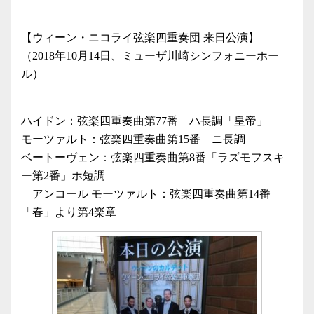
【ウィーン・ニコライ弦楽四重奏団 来日公演】
（2018年10月14日、ミューザ川崎シンフォニーホー
ル）
ハイドン：弦楽四重奏曲第77番 ハ長調「皇帝」
モーツァルト：弦楽四重奏曲第15番 ニ長調
ベートーヴェン：弦楽四重奏曲第8番「ラズモフスキ
ー第2番」ホ短調
アンコール モーツァルト：弦楽四重奏曲第14番
「春」より第4楽章