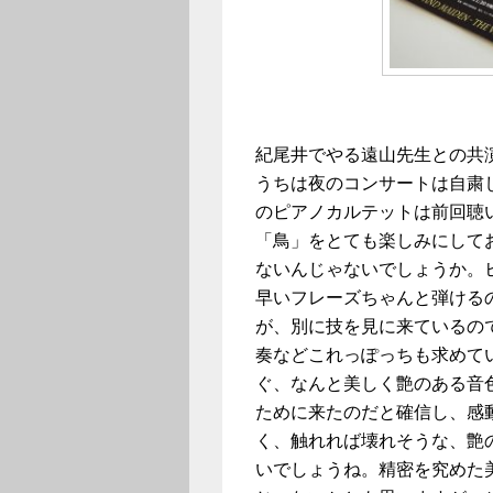
紀尾井でやる遠山先生との共
うちは夜のコンサートは自粛
のピアノカルテットは前回聴
「鳥」をとても楽しみにして
ないんじゃないでしょうか。
早いフレーズちゃんと弾ける
が、別に技を見に来ているの
奏などこれっぽっちも求めて
ぐ、なんと美しく艶のある音
ために来たのだと確信し、感
く、触れれば壊れそうな、艶
いでしょうね。精密を究めた