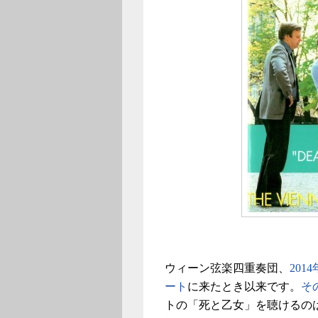
ウィーン弦楽四重奏団、
20
ート
に来たとき以来です。
そ
トの「死と乙女」を聴けるの