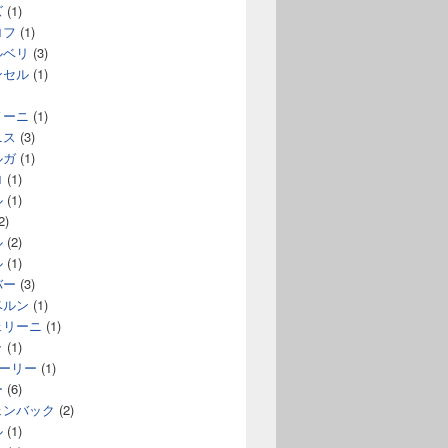
ズ
(1)
ロフ
(1)
ルベリ
(3)
ンセル
(1)
ノーニ
(1)
ニス
(3)
ルガ
(1)
ロ
(1)
ル
(1)
2)
ル
(2)
ル
(1)
バー
(3)
ベルン
(1)
ェリーニ
(1)
ラ
(1)
コーリー
(1)
ー
(6)
ェンバック
(2)
ル
(1)