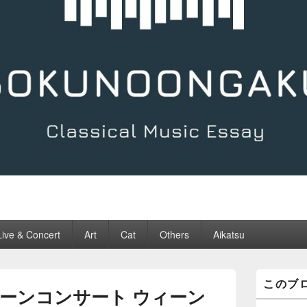
Live & Concert
Art
Cat
Others
Aikatsu
メ
このブ
イ
ーンコンサート ウィーン
ン