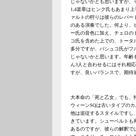
じゃないかとも思いますが、
1,4楽章はヒンク氏もあまり
ァルトの狩りは彼らのレパー
のある演奏でした。何より、
ー氏の音色に加え、チェロの
コ氏を含めた上での、トータ
多分ですが、パシュコ氏がフ
じゃないかと思います。年齢
ん3人と合わせるにはそれ相
すが、良いバランスで、期待
大本命の「死と乙女」でも、
ウィーンSQは古いタイプのカ
他は追従するスタイルですし
きています。シューベルトも
あるのですが、彼らの解釈で