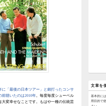
文章を
14年に「最後の日本ツアー」と銘打ったコンサ
基本的に
の前聴いたのは2010年
。毎度毎度シューベル
用目的で
は大変幸せなことです。もはや一種の伝統芸
さい。