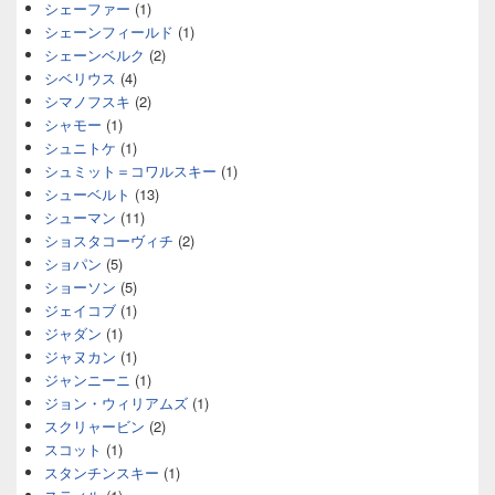
シェーファー
(1)
シェーンフィールド
(1)
シェーンベルク
(2)
シベリウス
(4)
シマノフスキ
(2)
シャモー
(1)
シュニトケ
(1)
シュミット＝コワルスキー
(1)
シューベルト
(13)
シューマン
(11)
ショスタコーヴィチ
(2)
ショパン
(5)
ショーソン
(5)
ジェイコブ
(1)
ジャダン
(1)
ジャヌカン
(1)
ジャンニーニ
(1)
ジョン・ウィリアムズ
(1)
スクリャービン
(2)
スコット
(1)
スタンチンスキー
(1)