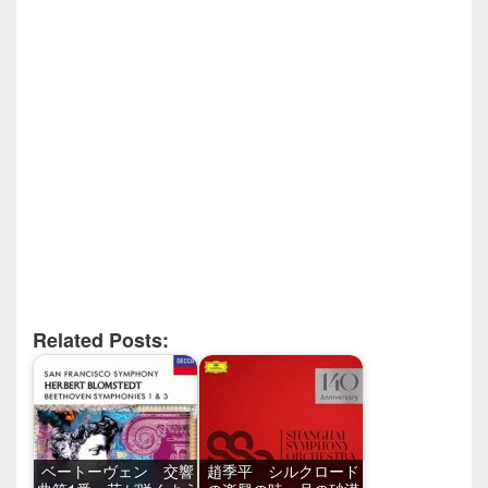
Related Posts:
ベートーヴェン 交響
趙季平 シルクロード