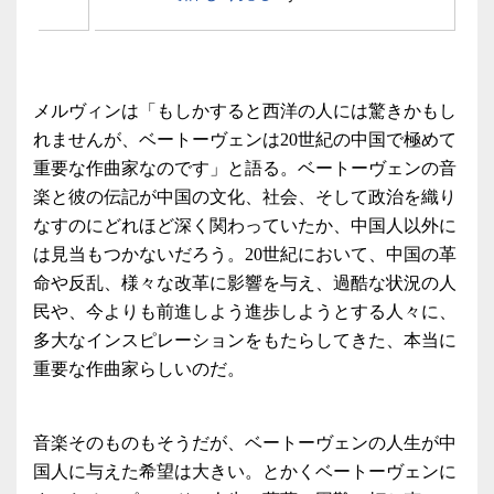
メルヴィンは「もしかすると西洋の人には驚きかもし
れませんが、ベートーヴェンは20世紀の中国で極めて
重要な作曲家なのです」と語る。ベートーヴェンの音
楽と彼の伝記が中国の文化、社会、そして政治を織り
なすのにどれほど深く関わっていたか、中国人以外に
は見当もつかないだろう。20世紀において、中国の革
命や反乱、様々な改革に影響を与え、過酷な状況の人
民や、今よりも前進しよう進歩しようとする人々に、
多大なインスピレーションをもたらしてきた、本当に
重要な作曲家らしいのだ。
音楽そのものもそうだが、ベートーヴェンの人生が中
国人に与えた希望は大きい。とかくベートーヴェンに