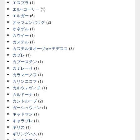
エスプラ
(1)
エル=コーリー
(1)
エルガー
(6)
オッフェンバック
(2)
オネゲル
(1)
カウイー
(1)
カステル
(1)
カステルヌオーヴォ=テデスコ
(3)
カプレ
(1)
カプースチン
(1)
カミレーリ
(1)
カラマーノフ
(1)
カリンニコフ
(1)
カルウォヴィチ
(1)
カルドーナ
(1)
カントルーブ
(2)
ガーシュウィン
(1)
キャドマン
(1)
キャラブレ
(1)
ギリス
(1)
ギリングハム
(1)