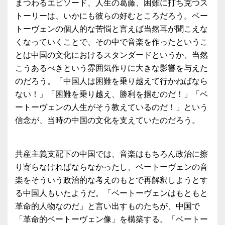
まつわるエピソード、人生の葛藤、困難に打ち克つス
トーリーは、いかにも彼らの好むところだろう。ベー
トーヴェンの個人的な苦悩と言えば当然耳が聞こえな
くなっていくことで、その中で音楽を作ったというこ
とは中国の文化におけるスタンダードというか、当然
こうあるべきという雰囲気作りに大きな影響を与えた
のだろう。「中国人は困難を乗り越えて行かねばなら
ない！」「困難を乗り越え、勝利を掴むのだ！」「ベ
ートーヴェンの人生がそう教えているのだ！」という
信念が、当時の中国の文化を支えていたのだろう。
共産主義支配下の中国では、音楽はもちろん政治に擦
り寄らなければならなかったし、ベートーヴェンの音
楽をそういう政治的な考えのもとで再解釈しようとす
る中国人もいたようだ。「ベートーヴェンはもともと
革命的人物なのだ」と言い出すものたちが、中国で
「革命的ベートーヴェン像」を構築する。「ベートー