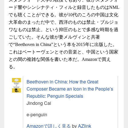
ード響やシンシナティ・フィルと録音したものはNML
でも聴くことができる。彼が10代のころの中国は文化
大革命のまっただ中で、西洋のものは禁止・ブルジョ
ワなものは禁止、という抑圧のもとで多感な時期を過
ごしていた。そんな彼が妻メルヴィンと共著
で“Beethoven in China”という本を2015年に出版した。
これはベートーヴェンとその音楽と、中国という国家
との間の複雑な関係を書いた本だ。Amazonで買え
る。
Beethoven in China: How the Great
Composer Became an Icon in the People’s
Republic: Penguin Specials
Jindong Cai
e-penguin
Amazonで詳しく見る
by
AZlink