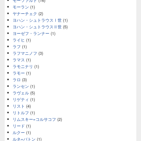
モーツァルト
(16)
モーラン
(1)
ヤナーチェク
(2)
ヨハン・シュトラウスⅠ世
(1)
ヨハン・シュトラウスⅡ世
(5)
ヨーゼフ・ランナー
(1)
ライヒ
(1)
ラフ
(1)
ラフマニノフ
(3)
ラマス
(1)
ラモニナリ
(1)
ラモー
(1)
ラロ
(3)
ランセン
(1)
ラヴェル
(5)
リゲティ
(1)
リスト
(4)
リトルフ
(1)
リムスキー=コルサコフ
(2)
リード
(1)
ルクー
(1)
ルネ=バトン
(1)