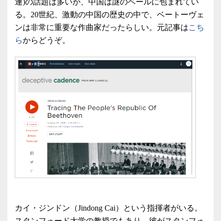
連)の話題は多いが、中国は謎のベールに包まれてい
る。20世紀、激動の中国の歴史の中で、ベートーヴェ
ンは非常に重要な作曲家だったらしい。元記事は
こち
ら
からどうぞ。
カイ・ジンドン（Jindong Cai）という指揮者がいる。
スタンフォード大学の教授でもあり、彼がスタンフォ