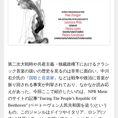
第二次大戦時や共産主義・独裁政権下におけるクラシ
ック音楽の扱いの歴史を見るのは非常に面白い。中川
右介氏の
『国歌と音楽家』
などは戦争や政治に音楽が
振り回される事実が列挙されており、なかなか読み応
えがあった。今回ここで紹介したいのは、NPR Music
のサイトの記事“Tracing The People’s Republic Of
Beethoven” (ベートーヴェン人民共和国を追う)という
もの。このジャンルはドイツやイタリア、ロシア(ソ