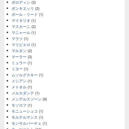
ボロディン
(3)
ポンキエッリ
(2)
ポール・リード
(1)
マイネリオ
(1)
マスカーニ
(2)
マニャール
(1)
マラツ
(1)
マリピエロ
(1)
マルタン
(2)
マーラー
(3)
ミュラー
(1)
ミヨー
(1)
ムソルグスキー
(1)
メシアン
(1)
メトネル
(1)
メルカダンテ
(1)
メンデルスゾーン
(9)
モソロフ
(1)
モニューシュコ
(1)
モルテルマンス
(1)
モンサルバーチェ
(1)