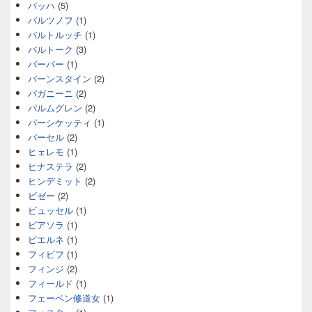
バッハ
(5)
バルツノフ
(1)
バルトルッチ
(1)
バルトーク
(3)
バーバー
(1)
バーンスタイン
(2)
パガニーニ
(2)
パルムグレン
(2)
パーシケッティ
(1)
パーセル
(2)
ヒェレモ
(1)
ヒナステラ
(2)
ヒンデミット
(2)
ビゼー
(2)
ビュッセル
(1)
ピアソラ
(1)
ピエルネ
(1)
フィビフ
(1)
フィンジ
(2)
フィールド
(1)
フェーベン修道女
(1)