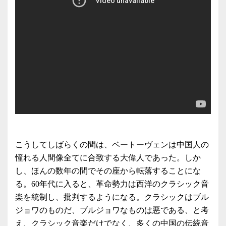
こうしてしばらくの間は、ベートーヴェンは中国人の
憧れる人間像全てに合致する大偉人であった。しか
し、ほんの数年の間でその座から転落することにな
る。60年代に入ると、革命勢力は西洋のクラシック音
楽を統制し、批判するようになる。クラシックはブル
ジョワのものだ、ブルジョワなものは悪である、と考
え、クラシック音楽だけでなく、多くの中国の伝統音