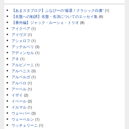
【あまスタブログ】ふなぴーの“厳選！クラシック白書”
(1)
【名盤への勧誘】名盤・名演についてのエッセイ集
(6)
【番外編】ジャック・ルーシェ・トリオ
(8)
アイクベア
(1)
アイヴズ
(1)
アシェロフ
(1)
アッテルベリ
(3)
アディンセル
(1)
アネ
(1)
アルビノーニ
(1)
アルベニス
(3)
アルベルガ
(1)
アルベロ
(1)
アーベル
(1)
イザイ
(2)
イベール
(2)
イルマル
(1)
ウェーバー
(3)
ウェーベルン
(1)
ウッチェリーニ
(1)