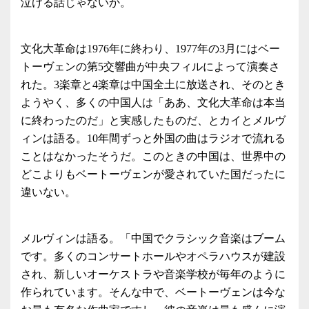
泣ける話じゃないか。
文化大革命は1976年に終わり、1977年の3月にはベー
トーヴェンの第5交響曲が中央フィルによって演奏さ
れた。3楽章と4楽章は中国全土に放送され、そのとき
ようやく、多くの中国人は「ああ、文化大革命は本当
に終わったのだ」と実感したものだ、とカイとメルヴ
ィンは語る。10年間ずっと外国の曲はラジオで流れる
ことはなかったそうだ。このときの中国は、世界中の
どこよりもベートーヴェンが愛されていた国だったに
違いない。
メルヴィンは語る。「中国でクラシック音楽はブーム
です。多くのコンサートホールやオペラハウスが建設
され、新しいオーケストラや音楽学校が毎年のように
作られています。そんな中で、ベートーヴェンは今な