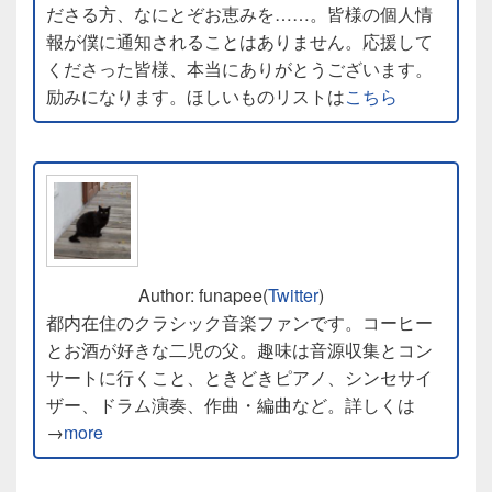
ださる方、なにとぞお恵みを……。皆様の個人情
報が僕に通知されることはありません。応援して
くださった皆様、本当にありがとうございます。
励みになります。ほしいものリストは
こちら
Author: funapee(
Twitter
)
都内在住のクラシック音楽ファンです。コーヒー
とお酒が好きな二児の父。趣味は音源収集とコン
サートに行くこと、ときどきピアノ、シンセサイ
ザー、ドラム演奏、作曲・編曲など。詳しくは
→
more