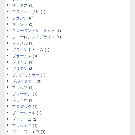
フックス
(1)
フライシュリヒ
(1)
フランク
(2)
フランセ
(3)
フローラン・シュミット
(1)
フローレンス・プライス
(1)
フンメル
(1)
ブラインド・トム
(1)
ブラームス
(10)
ブリッジ
(1)
ブリテン
(3)
ブルグミュラー
(1)
ブルックナー
(3)
ブルッフ
(1)
ブレーデン
(1)
ブロッホ
(1)
ブロデック
(1)
ブローウェル
(1)
プッチーニ
(2)
プラッティ
(1)
プロコフィエフ
(9)