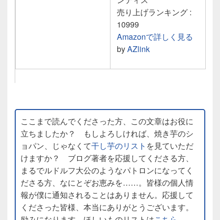
売り上げランキング :
10999
Amazonで詳しく見る
by
AZlink
ここまで読んでくださった方、この文章はお役に
立ちましたか？ もしよろしければ、焼き芋のシ
ョパン、じゃなくて
干し芋のリスト
を見ていただ
けますか？ ブログ著者を応援してくださる方、
まるでルドルフ大公のようなパトロンになってく
ださる方、なにとぞお恵みを……。皆様の個人情
報が僕に通知されることはありません。応援して
くださった皆様、本当にありがとうございます。
励みになります。ほしいものリストは
こちら