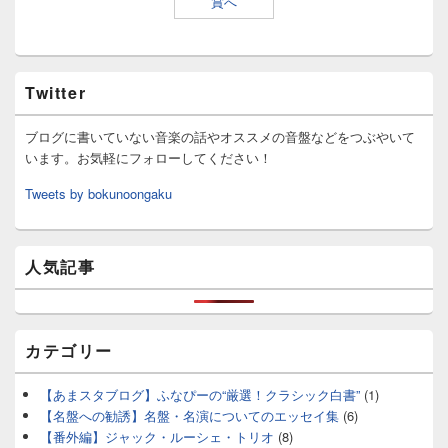
Twitter
ブログに書いていない音楽の話やオススメの音盤などをつぶやいて
います。お気軽にフォローしてください！
Tweets by bokunoongaku
人気記事
カテゴリー
【あまスタブログ】ふなぴーの“厳選！クラシック白書”
(1)
【名盤への勧誘】名盤・名演についてのエッセイ集
(6)
【番外編】ジャック・ルーシェ・トリオ
(8)