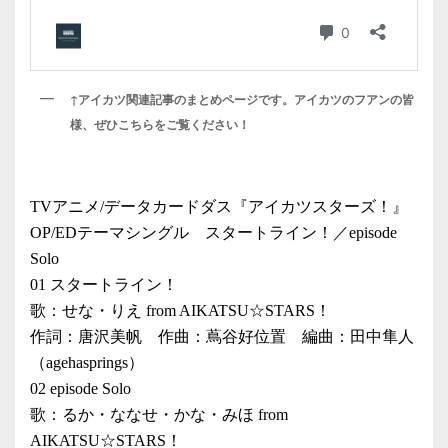
↑アイカツ関連記事のまとめページです。アイカツのフアンの皆
様、ぜひこちらをご覧ください！
TVアニメ/データカードダス『アイカツスターズ！』
OP/EDテーマシングル スタートライン！／episode
Solo
01 スタートライン！
歌：せな・りえ from AIKATSU☆STARS！
作詞：唐沢美帆 作曲：蔦谷好位置 編曲：田中隼人
（agehasprings）
02 episode Solo
歌：るか・ななせ・かな・みほ from
AIKATSU☆STARS！