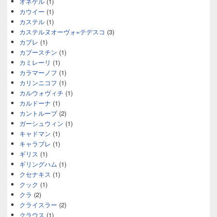
オネゲル
(1)
カウイー
(1)
カステル
(1)
カステルヌオーヴォ=テデスコ
(3)
カプレ
(1)
カプースチン
(1)
カミレーリ
(1)
カラマーノフ
(1)
カリンニコフ
(1)
カルウォヴィチ
(1)
カルドーナ
(1)
カントルーブ
(2)
ガーシュウィン
(1)
キャドマン
(1)
キャラブレ
(1)
ギリス
(1)
ギリングハム
(1)
クセナキス
(1)
クック
(1)
クラ
(2)
クライスラー
(2)
クラウス
(1)