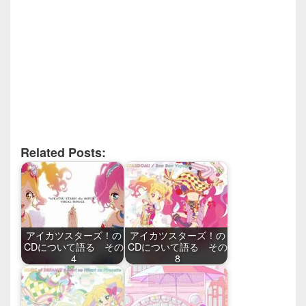
Related Posts:
アイカツスターズ！の
アイカツスターズ！の
CDについて語る その
CDについて語る その
4
8