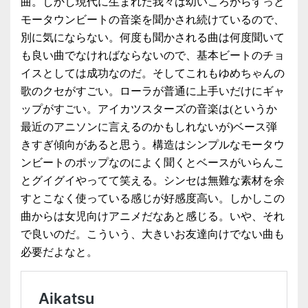
曲。しかし現代に生まれた我々は幼いころからずっと
モータウンビートの音楽を聞かされ続けているので、
別に気にならない。何度も聞かされる曲は何度聞いて
も良い曲でなければならないので、基本ビートのチョ
イスとしては成功なのだ。そしてこれもゆめちゃんの
歌のクセがすごい。ローラが普通に上手いだけにギャ
ップがすごい。アイカツスターズの音楽は(というか
最近のアニソンに言えるのかもしれないが)ベース弾
きすぎ傾向があると思う。構造はシンプルなモータウ
ンビートのポップなのによく聞くとベースがいらんこ
とグイグイやってて笑える。シンセは無難な素材を余
すとこなく使っている感じが好感度高い。しかしこの
曲からは女児向けアニメだなあと感じる。いや、それ
で良いのだ。こういう、大きいお友達向けでない曲も
必要だよなと。