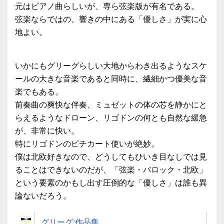
元はピアノ曲らしいが、専ら弦楽版が有名である。
弦楽ならではの、響きの中にある「優しさ」が実に心
地よい。
いかにもグリーグらしい大地からわき出るようなスケ
ールの大きな音楽であると同時に、繊細かつ優美な音
楽でもある。
前奏曲の爽快な伴奏、ミュゼットの体の芯を静かにと
らえるようなドローン、リゴドンの何とも自然な緩急
が、非常に快い。
特にリゴドンのピチカート使いが絶妙。
僕は北欧好きなので、どうしてもひいき目なしでは見
ることはできないのだが、「弦楽・バロック・北欧」
という要素のかもし出す圧倒的な「優しさ」は誰も異
論ないだろう。
グリーグ:作品集