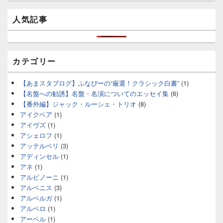
人気記事
カテゴリー
【あまスタブログ】ふなぴーの“厳選！クラシック白書”
(1)
【名盤への勧誘】名盤・名演についてのエッセイ集
(6)
【番外編】ジャック・ルーシェ・トリオ
(8)
アイクベア
(1)
アイヴズ
(1)
アシェロフ
(1)
アッテルベリ
(3)
アディンセル
(1)
アネ
(1)
アルビノーニ
(1)
アルベニス
(3)
アルベルガ
(1)
アルベロ
(1)
アーベル
(1)