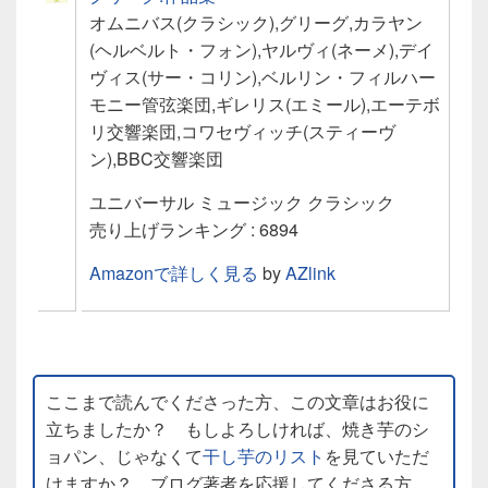
オムニバス(クラシック),グリーグ,カラヤン
(ヘルベルト・フォン),ヤルヴィ(ネーメ),デイ
ヴィス(サー・コリン),ベルリン・フィルハー
モニー管弦楽団,ギレリス(エミール),エーテボ
リ交響楽団,コワセヴィッチ(スティーヴ
ン),BBC交響楽団
ユニバーサル ミュージック クラシック
売り上げランキング : 6894
Amazonで詳しく見る
by
AZlink
ここまで読んでくださった方、この文章はお役に
立ちましたか？ もしよろしければ、焼き芋のシ
ョパン、じゃなくて
干し芋のリスト
を見ていただ
けますか？ ブログ著者を応援してくださる方、