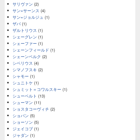
サリヴァン
(2)
サン=サーンス
(4)
サン=ジョルジュ
(1)
ザバ
(1)
ザルトリウス
(1)
シェーグレン
(1)
シェーファー
(1)
シェーンフィールド
(1)
シェーンベルク
(2)
シベリウス
(4)
シマノフスキ
(2)
シャモー
(1)
シュニトケ
(1)
シュミット＝コワルスキー
(1)
シューベルト
(13)
シューマン
(11)
ショスタコーヴィチ
(2)
ショパン
(5)
ショーソン
(5)
ジェイコブ
(1)
ジャダン
(1)