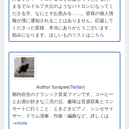
まるでルドルフ大公のようなパトロンになってく
ださる方、なにとぞお恵みを……。皆様の個人情
報が僕に通知されることはありません。応援して
くださった皆様、本当にありがとうございます。
励みになります。ほしいものリストは
こちら
Author: funapee(
Twitter
)
都内在住のクラシック音楽ファンです。コーヒー
とお酒が好きな二児の父。趣味は音源収集とコン
サートに行くこと、ときどきピアノ、シンセサイ
ザー、ドラム演奏、作曲・編曲など。詳しくは
→
more