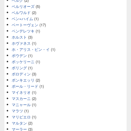
ベルク
(2)
ベルリオーズ
(5)
ベルワルド
(2)
ベン=ハイム
(1)
ベートーヴェン
(17)
ペンデレツキ
(1)
ホルスト
(3)
ホヴァネス
(1)
ホ・アリス・ピン・イ
(1)
ボウデン
(1)
ボッケリーニ
(1)
ボリング
(1)
ボロディン
(3)
ポンキエッリ
(2)
ポール・リード
(1)
マイネリオ
(1)
マスカーニ
(2)
マニャール
(1)
マラツ
(1)
マリピエロ
(1)
マルタン
(2)
マーラー
(3)