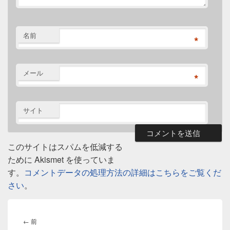
名前
*
メール
*
サイト
このサイトはスパムを低減する
ために Akismet を使っていま
す。
コメントデータの処理方法の詳細はこちらをご覧くだ
さい
。
投
稿
前
←
前