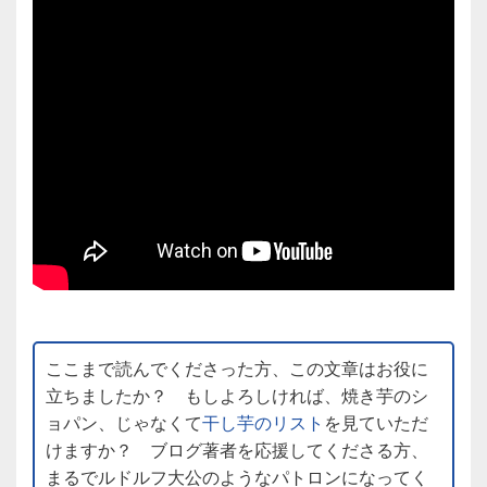
ここまで読んでくださった方、この文章はお役に
立ちましたか？ もしよろしければ、焼き芋のシ
ョパン、じゃなくて
干し芋のリスト
を見ていただ
けますか？ ブログ著者を応援してくださる方、
まるでルドルフ大公のようなパトロンになってく