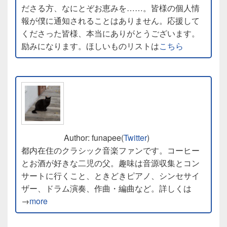
ださる方、なにとぞお恵みを……。皆様の個人情
報が僕に通知されることはありません。応援して
くださった皆様、本当にありがとうございます。
励みになります。ほしいものリストは
こちら
Author: funapee(
Twitter
)
都内在住のクラシック音楽ファンです。コーヒー
とお酒が好きな二児の父。趣味は音源収集とコン
サートに行くこと、ときどきピアノ、シンセサイ
ザー、ドラム演奏、作曲・編曲など。詳しくは
→
more