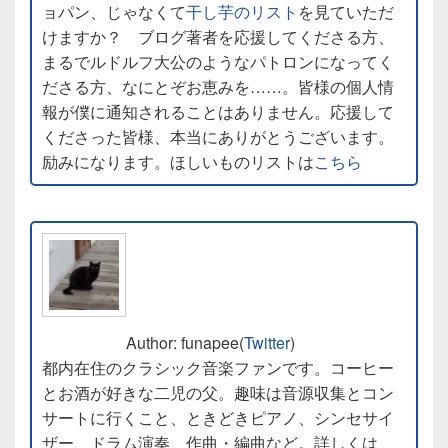
ョパン、じゃなくて
干し芋のリスト
を見ていただ
けますか？ ブログ著者を応援してくださる方、
まるでルドルフ大公のようなパトロンになってく
ださる方、なにとぞお恵みを……。皆様の個人情
報が僕に通知されることはありません。応援して
くださった皆様、本当にありがとうございます。
励みになります。ほしいものリストは
こちら
Author: funapee(
Twitter
)
都内在住のクラシック音楽ファンです。コーヒー
とお酒が好きな二児の父。趣味は音源収集とコン
サートに行くこと、ときどきピアノ、シンセサイ
ザー、ドラム演奏、作曲・編曲など。詳しくは