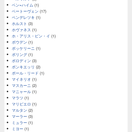
ベン=ハイム
(1)
ベートーヴェン
(17)
ペンデレツキ
(1)
ホルスト
(3)
ホヴァネス
(1)
ホ・アリス・ピン・イ
(1)
ボウデン
(1)
ボッケリーニ
(1)
ボリング
(1)
ボロディン
(3)
ポンキエッリ
(2)
ポール・リード
(1)
マイネリオ
(1)
マスカーニ
(2)
マニャール
(1)
マラツ
(1)
マリピエロ
(1)
マルタン
(2)
マーラー
(3)
ミュラー
(1)
ミヨー
(1)