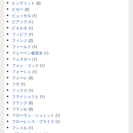
ヒンデミット
(2)
ビゼー
(2)
ビュッセル
(1)
ピアソラ
(1)
ピエルネ
(1)
フィビフ
(1)
フィンジ
(2)
フィールド
(1)
フェーベン修道女
(1)
フォスター
(1)
フォン・コック
(1)
フォーシェ
(1)
フォーレ
(3)
フサ
(1)
フックス
(1)
フライシュリヒ
(1)
フランク
(2)
フランセ
(3)
フローラン・シュミット
(1)
フローレンス・プライス
(1)
フンメル
(1)