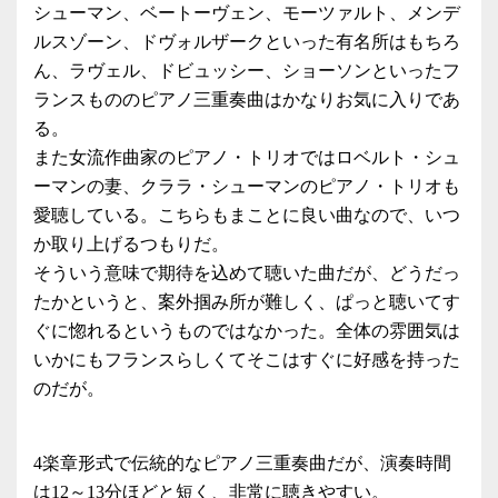
シューマン、ベートーヴェン、モーツァルト、メンデ
ルスゾーン、ドヴォルザークといった有名所はもちろ
ん、ラヴェル、ドビュッシー、ショーソンといったフ
ランスもののピアノ三重奏曲はかなりお気に入りであ
る。
また女流作曲家のピアノ・トリオではロベルト・シュ
ーマンの妻、クララ・シューマンのピアノ・トリオも
愛聴している。こちらもまことに良い曲なので、いつ
か取り上げるつもりだ。
そういう意味で期待を込めて聴いた曲だが、どうだっ
たかというと、案外掴み所が難しく、ぱっと聴いてす
ぐに惚れるというものではなかった。全体の雰囲気は
いかにもフランスらしくてそこはすぐに好感を持った
のだが。
4楽章形式で伝統的なピアノ三重奏曲だが、演奏時間
は12～13分ほどと短く、非常に聴きやすい。