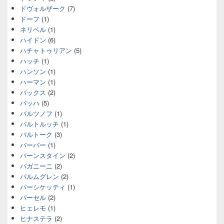
ドヴォルザーク
(7)
ドーフ
(1)
ネリベル
(1)
ハイドン
(6)
ハチャトゥリアン
(5)
ハッチ
(1)
ハンソン
(1)
ハーマン
(1)
バックス
(2)
バッハ
(5)
バルツノフ
(1)
バルトルッチ
(1)
バルトーク
(3)
バーバー
(1)
バーンスタイン
(2)
パガニーニ
(2)
パルムグレン
(2)
パーシケッティ
(1)
パーセル
(2)
ヒェレモ
(1)
ヒナステラ
(2)