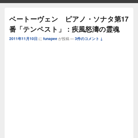
ベートーヴェン ピアノ・ソナタ第17
番「テンペスト」：疾風怒濤の霊魂
2011年11月10日
に
funapee
が投稿
—
3件のコメント ↓