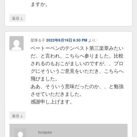
ますか。
↓
返信
星降る子
2022年9月19日 6:30 PM
より:
ベートーベンのテンペスト第三楽章みたい
だ、と言われ、こちらへ参りました。比較
されるのもおこがましいのですが、、ブロ
グにそういうご意見をいただき、こちらへ
飛びました。
ああ、そういう意味だったのか、、と勉強
させていただきました。
感謝申し上げます。
↓
返信
funapee