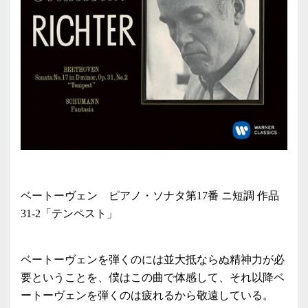
ベートーヴェン ピアノ・ソナタ第17番 ニ短調 作品
31-2「テンペスト」
ベートーヴェンを弾くのには並大抵ならぬ精神力が必
要ということを、僕はこの曲で体感して、それ以降ベ
ートーヴェンを弾くのは疲れるから敬遠している。