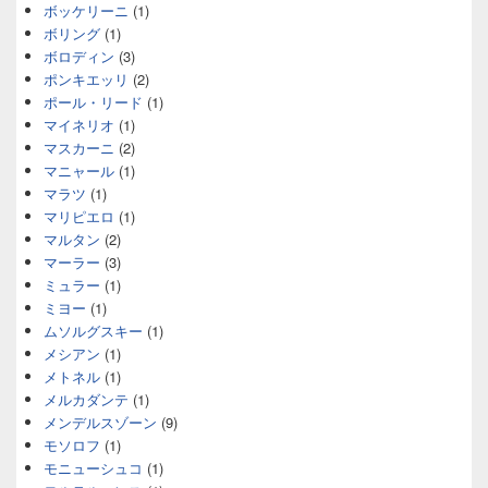
ボッケリーニ
(1)
ボリング
(1)
ボロディン
(3)
ポンキエッリ
(2)
ポール・リード
(1)
マイネリオ
(1)
マスカーニ
(2)
マニャール
(1)
マラツ
(1)
マリピエロ
(1)
マルタン
(2)
マーラー
(3)
ミュラー
(1)
ミヨー
(1)
ムソルグスキー
(1)
メシアン
(1)
メトネル
(1)
メルカダンテ
(1)
メンデルスゾーン
(9)
モソロフ
(1)
モニューシュコ
(1)