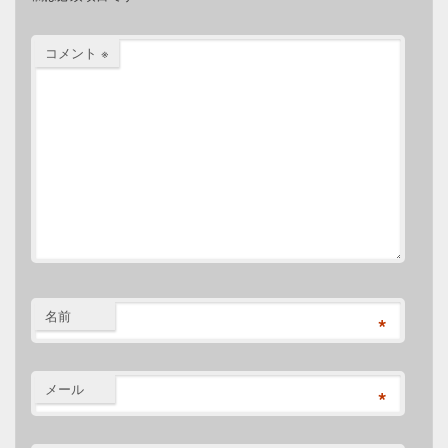
コメント
※
名前
*
メール
*