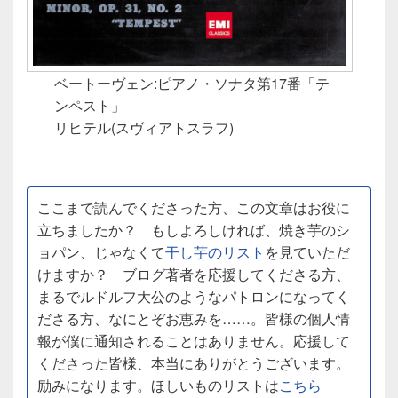
ベートーヴェン:ピアノ・ソナタ第17番「テ
ンペスト」
リヒテル(スヴィアトスラフ)
ここまで読んでくださった方、この文章はお役に
立ちましたか？ もしよろしければ、焼き芋のシ
ョパン、じゃなくて
干し芋のリスト
を見ていただ
けますか？ ブログ著者を応援してくださる方、
まるでルドルフ大公のようなパトロンになってく
ださる方、なにとぞお恵みを……。皆様の個人情
報が僕に通知されることはありません。応援して
くださった皆様、本当にありがとうございます。
励みになります。ほしいものリストは
こちら