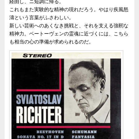
経由し、ニ短調に帰る。
これもまた実験的な精神の現れだろう。やはり疾風怒
濤という言葉がふさわしい。
新しい芸術へのあくなき挑戦と、それを支える強靭な
精神力。ベートーヴェンの霊魂に近づくには、こちら
も相当の心の準備が求められるのだ。