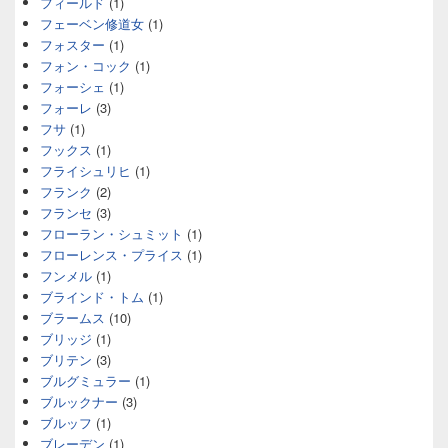
フィールド
(1)
フェーベン修道女
(1)
フォスター
(1)
フォン・コック
(1)
フォーシェ
(1)
フォーレ
(3)
フサ
(1)
フックス
(1)
フライシュリヒ
(1)
フランク
(2)
フランセ
(3)
フローラン・シュミット
(1)
フローレンス・プライス
(1)
フンメル
(1)
ブラインド・トム
(1)
ブラームス
(10)
ブリッジ
(1)
ブリテン
(3)
ブルグミュラー
(1)
ブルックナー
(3)
ブルッフ
(1)
ブレーデン
(1)