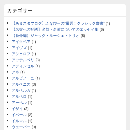
カテゴリー
【あまスタブログ】ふなぴーの“厳選！クラシック白書”
(1)
【名盤への勧誘】名盤・名演についてのエッセイ集
(6)
【番外編】ジャック・ルーシェ・トリオ
(8)
アイクベア
(1)
アイヴズ
(1)
アシェロフ
(1)
アッテルベリ
(3)
アディンセル
(1)
アネ
(1)
アルビノーニ
(1)
アルベニス
(3)
アルベルガ
(1)
アルベロ
(1)
アーベル
(1)
イザイ
(2)
イベール
(2)
イルマル
(1)
ウェーバー
(3)