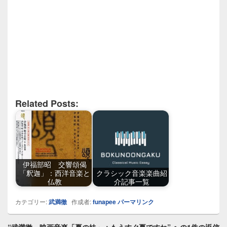
Related Posts:
伊福部昭 交響頌偈
「釈迦」：西洋音楽と
クラシック音楽楽曲紹
仏教
介記事一覧
カテゴリー:
武満徹
作成者:
funapee
パーマリンク
“武満徹 映画音楽「夏の妹」：もうすぐ夏ですね” への1件の返信