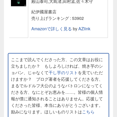
殿山泰司,大島渚,田村孟,佐々木守
紀伊國屋書店
売り上げランキング : 53902
Amazonで詳しく見る
by
AZlink
ここまで読んでくださった方、この文章はお役に
立ちましたか？ もしよろしければ、焼き芋のシ
ョパン、じゃなくて
干し芋のリスト
を見ていただ
けますか？ ブログ著者を応援してくださる方、
まるでルドルフ大公のようなパトロンになってく
ださる方、なにとぞお恵みを……。皆様の個人情
報が僕に通知されることはありません。応援して
くださった皆様、本当にありがとうございます。
励みになります。ほしいものリストは
こちら