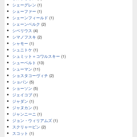
シェーグレン
(1)
シェーファー
(1)
シェーンフィールド
(1)
シェーンベルク
(2)
シベリウス
(4)
シマノフスキ
(2)
シャモー
(1)
シュニトケ
(1)
シュミット＝コワルスキー
(1)
シューベルト
(13)
シューマン
(11)
ショスタコーヴィチ
(2)
ショパン
(5)
ショーソン
(5)
ジェイコブ
(1)
ジャダン
(1)
ジャヌカン
(1)
ジャンニーニ
(1)
ジョン・ウィリアムズ
(1)
スクリャービン
(2)
スコット
(1)