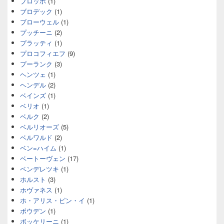
ブロッホ
(1)
ブロデック
(1)
ブローウェル
(1)
プッチーニ
(2)
プラッティ
(1)
プロコフィエフ
(9)
プーランク
(3)
ヘンツェ
(1)
ヘンデル
(2)
ベインズ
(1)
ベリオ
(1)
ベルク
(2)
ベルリオーズ
(5)
ベルワルド
(2)
ベン=ハイム
(1)
ベートーヴェン
(17)
ペンデレツキ
(1)
ホルスト
(3)
ホヴァネス
(1)
ホ・アリス・ピン・イ
(1)
ボウデン
(1)
ボッケリーニ
(1)