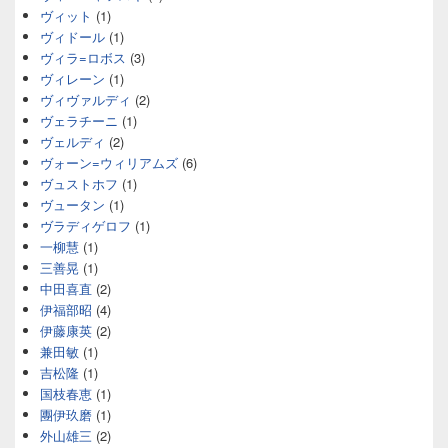
ヴィット
(1)
ヴィドール
(1)
ヴィラ=ロボス
(3)
ヴィレーン
(1)
ヴィヴァルディ
(2)
ヴェラチーニ
(1)
ヴェルディ
(2)
ヴォーン=ウィリアムズ
(6)
ヴュストホフ
(1)
ヴュータン
(1)
ヴラディゲロフ
(1)
一柳慧
(1)
三善晃
(1)
中田喜直
(2)
伊福部昭
(4)
伊藤康英
(2)
兼田敏
(1)
吉松隆
(1)
国枝春恵
(1)
團伊玖磨
(1)
外山雄三
(2)