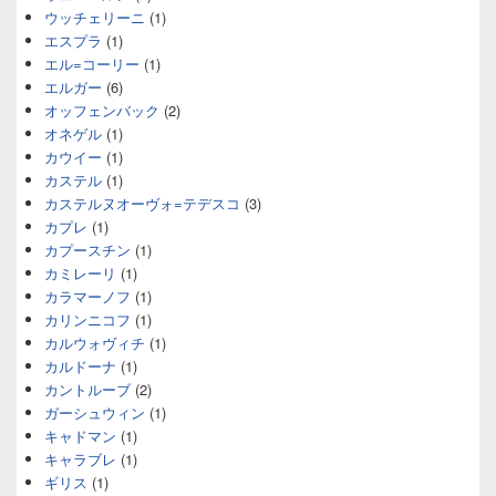
ウッチェリーニ
(1)
エスプラ
(1)
エル=コーリー
(1)
エルガー
(6)
オッフェンバック
(2)
オネゲル
(1)
カウイー
(1)
カステル
(1)
カステルヌオーヴォ=テデスコ
(3)
カプレ
(1)
カプースチン
(1)
カミレーリ
(1)
カラマーノフ
(1)
カリンニコフ
(1)
カルウォヴィチ
(1)
カルドーナ
(1)
カントルーブ
(2)
ガーシュウィン
(1)
キャドマン
(1)
キャラブレ
(1)
ギリス
(1)