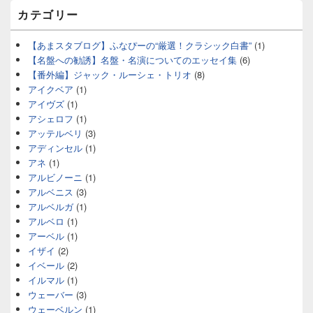
カテゴリー
【あまスタブログ】ふなぴーの“厳選！クラシック白書”
(1)
【名盤への勧誘】名盤・名演についてのエッセイ集
(6)
【番外編】ジャック・ルーシェ・トリオ
(8)
アイクベア
(1)
アイヴズ
(1)
アシェロフ
(1)
アッテルベリ
(3)
アディンセル
(1)
アネ
(1)
アルビノーニ
(1)
アルベニス
(3)
アルベルガ
(1)
アルベロ
(1)
アーベル
(1)
イザイ
(2)
イベール
(2)
イルマル
(1)
ウェーバー
(3)
ウェーベルン
(1)