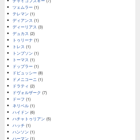
チャイコフスキー
(7)
ツェムラー
(1)
テレマン
(1)
ディアンス
(1)
ディーリアス
(3)
デュカス
(2)
トゥリーナ
(1)
トレス
(1)
トンプソン
(1)
トーマス
(1)
ドップラー
(1)
ドビュッシー
(8)
ドメニコーニ
(1)
ドラティ
(2)
ドヴォルザーク
(7)
ドーフ
(1)
ネリベル
(1)
ハイドン
(6)
ハチャトゥリアン
(5)
ハッチ
(1)
ハンソン
(1)
ハーマン
(1)