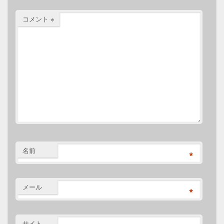
コメント
※
名前
*
メール
*
サイト