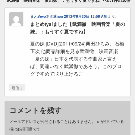
まとめwoネタ速neo
2012年6月30日 12:56 AM
より:
まとめtyaiました【武満徹 映画音楽「夏の
妹」：もうすぐ夏ですね】
夏の妹 [DVD](2011/09/24)栗田ひろみ、石橋
正次 他商品詳細を見る武満徹 映画音楽
「夏の妹」日本を代表する作曲家と言え
ば、間違いなく武満徹であろう。このブロ
グで初めて取り上げるこ
↓
返信
コメントを残す
メールアドレスが公開されることはありません。
※
が付いている
欄は必須項目です