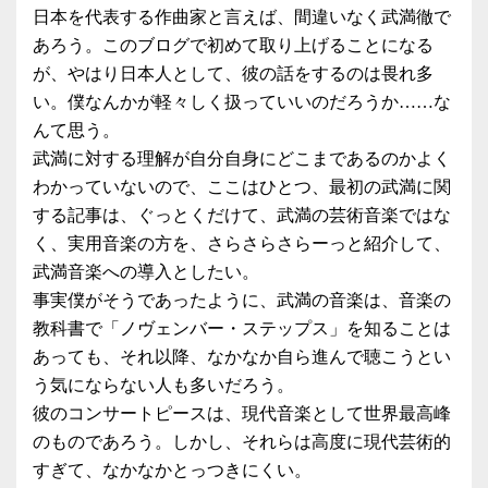
日本を代表する作曲家と言えば、間違いなく武満徹で
あろう。このブログで初めて取り上げることになる
が、やはり日本人として、彼の話をするのは畏れ多
い。僕なんかが軽々しく扱っていいのだろうか……な
んて思う。
武満に対する理解が自分自身にどこまであるのかよく
わかっていないので、ここはひとつ、最初の武満に関
する記事は、ぐっとくだけて、武満の芸術音楽ではな
く、実用音楽の方を、さらさらさらーっと紹介して、
武満音楽への導入としたい。
事実僕がそうであったように、武満の音楽は、音楽の
教科書で「ノヴェンバー・ステップス」を知ることは
あっても、それ以降、なかなか自ら進んで聴こうとい
う気にならない人も多いだろう。
彼のコンサートピースは、現代音楽として世界最高峰
のものであろう。しかし、それらは高度に現代芸術的
すぎて、なかなかとっつきにくい。