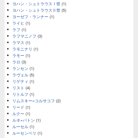
ヨハン・シュトラウスⅠ世
(1)
ヨハン・シュトラウスⅡ世
(5)
ヨーゼフ・ランナー
(1)
ライヒ
(1)
ラフ
(1)
ラフマニノフ
(3)
ラマス
(1)
ラモニナリ
(1)
ラモー
(1)
ラロ
(3)
ランセン
(1)
ラヴェル
(5)
リゲティ
(1)
リスト
(4)
リトルフ
(1)
リムスキー=コルサコフ
(2)
リード
(1)
ルクー
(1)
ルネ=バトン
(1)
ルーセル
(1)
ルーセンベリ
(1)