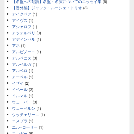
【名盤への勧誘】名盤・名演についてのエッセイ集
(6)
【番外編】ジャック・ルーシェ・トリオ
(8)
アイクベア
(1)
アイヴズ
(1)
アシェロフ
(1)
アッテルベリ
(3)
アディンセル
(1)
アネ
(1)
アルビノーニ
(1)
アルベニス
(3)
アルベルガ
(1)
アルベロ
(1)
アーベル
(1)
イザイ
(2)
イベール
(2)
イルマル
(1)
ウェーバー
(3)
ウェーベルン
(1)
ウッチェリーニ
(1)
エスプラ
(1)
エル=コーリー
(1)
エルガー
(6)