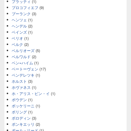
プラッティ
(1)
プロコフィエフ
(9)
プーランク
(3)
ヘンツェ
(1)
ヘンデル
(2)
ベインズ
(1)
ベリオ
(1)
ベルク
(2)
ベルリオーズ
(5)
ベルワルド
(2)
ベン=ハイム
(1)
ベートーヴェン
(17)
ペンデレツキ
(1)
ホルスト
(3)
ホヴァネス
(1)
ホ・アリス・ピン・イ
(1)
ボウデン
(1)
ボッケリーニ
(1)
ボリング
(1)
ボロディン
(3)
ポンキエッリ
(2)
ポール・リード
(1)