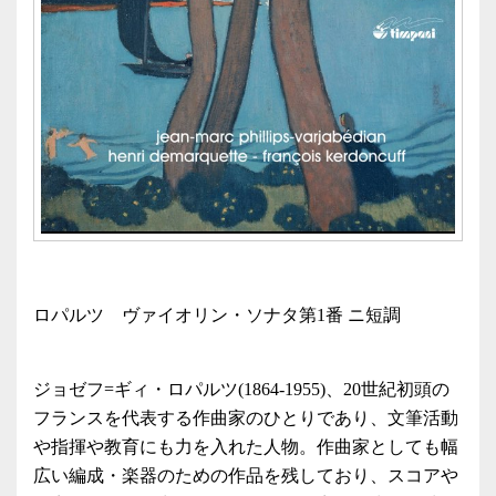
ロパルツ ヴァイオリン・ソナタ第1番 ニ短調
ジョゼフ=ギィ・ロパルツ(1864-1955)、20世紀初頭の
フランスを代表する作曲家のひとりであり、文筆活動
や指揮や教育にも力を入れた人物。作曲家としても幅
広い編成・楽器のための作品を残しており、スコアや