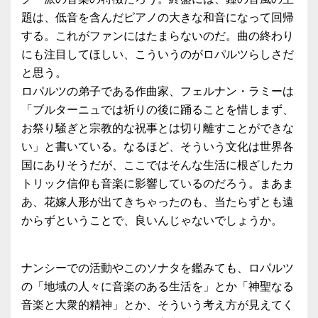
題は、低音を含んだピアノの大きな和音になって回帰
する。これがファンにはたまらないのだ。曲の終わり
にも注目してほしい、こういうのがロパルツらしさだ
と思う。
ロパルツの弟子である作曲家、フェルナン・ラミーは
「ブルターニュでは祈りの後に踊ることを惜しまず、
お祭り騒ぎと宗教的な祝事とは切り離すことができな
い」と書いている。なるほど、そういう文化は世界各
国にありそうだが、ここではそんな生活に根ざしたカ
トリック信仰も音楽に影響しているのだろう。まあま
あ、花嫁人形が出てきちゃったのも、当たらずとも遠
からずということで、良いんじゃないでしょうか。
ナンシーでの活動やこのソナタを鑑みても、ロパルツ
の「地域の人々に音楽のある生活を」とか「神聖なる
音楽と大衆的精神」とか、そういう考え方が見えてく