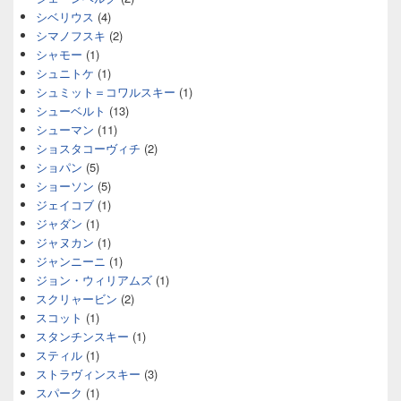
シベリウス
(4)
シマノフスキ
(2)
シャモー
(1)
シュニトケ
(1)
シュミット＝コワルスキー
(1)
シューベルト
(13)
シューマン
(11)
ショスタコーヴィチ
(2)
ショパン
(5)
ショーソン
(5)
ジェイコブ
(1)
ジャダン
(1)
ジャヌカン
(1)
ジャンニーニ
(1)
ジョン・ウィリアムズ
(1)
スクリャービン
(2)
スコット
(1)
スタンチンスキー
(1)
スティル
(1)
ストラヴィンスキー
(3)
スパーク
(1)