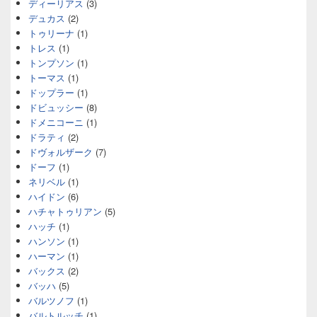
ディーリアス
(3)
デュカス
(2)
トゥリーナ
(1)
トレス
(1)
トンプソン
(1)
トーマス
(1)
ドップラー
(1)
ドビュッシー
(8)
ドメニコーニ
(1)
ドラティ
(2)
ドヴォルザーク
(7)
ドーフ
(1)
ネリベル
(1)
ハイドン
(6)
ハチャトゥリアン
(5)
ハッチ
(1)
ハンソン
(1)
ハーマン
(1)
バックス
(2)
バッハ
(5)
バルツノフ
(1)
バルトルッチ
(1)