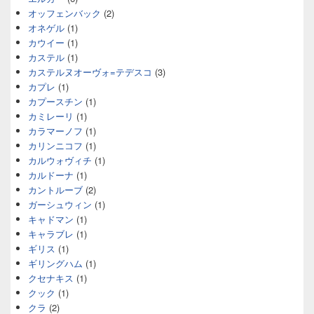
オッフェンバック
(2)
オネゲル
(1)
カウイー
(1)
カステル
(1)
カステルヌオーヴォ=テデスコ
(3)
カプレ
(1)
カプースチン
(1)
カミレーリ
(1)
カラマーノフ
(1)
カリンニコフ
(1)
カルウォヴィチ
(1)
カルドーナ
(1)
カントルーブ
(2)
ガーシュウィン
(1)
キャドマン
(1)
キャラブレ
(1)
ギリス
(1)
ギリングハム
(1)
クセナキス
(1)
クック
(1)
クラ
(2)