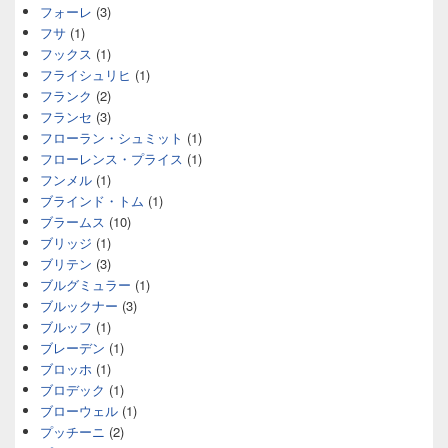
フォーレ
(3)
フサ
(1)
フックス
(1)
フライシュリヒ
(1)
フランク
(2)
フランセ
(3)
フローラン・シュミット
(1)
フローレンス・プライス
(1)
フンメル
(1)
ブラインド・トム
(1)
ブラームス
(10)
ブリッジ
(1)
ブリテン
(3)
ブルグミュラー
(1)
ブルックナー
(3)
ブルッフ
(1)
ブレーデン
(1)
ブロッホ
(1)
ブロデック
(1)
ブローウェル
(1)
プッチーニ
(2)