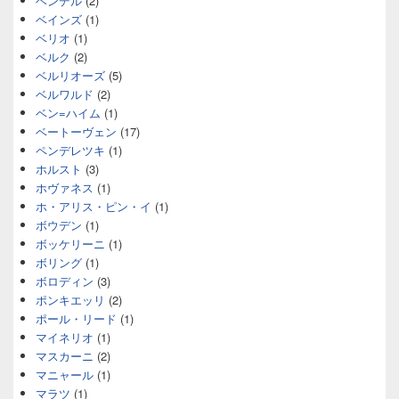
ヘンデル
(2)
ベインズ
(1)
ベリオ
(1)
ベルク
(2)
ベルリオーズ
(5)
ベルワルド
(2)
ベン=ハイム
(1)
ベートーヴェン
(17)
ペンデレツキ
(1)
ホルスト
(3)
ホヴァネス
(1)
ホ・アリス・ピン・イ
(1)
ボウデン
(1)
ボッケリーニ
(1)
ボリング
(1)
ボロディン
(3)
ポンキエッリ
(2)
ポール・リード
(1)
マイネリオ
(1)
マスカーニ
(2)
マニャール
(1)
マラツ
(1)