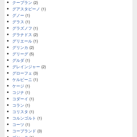
クープラン
(2)
グアスタビーノ
(1)
グノー
(1)
グラス
(1)
グラズノフ
(1)
グラナドス
(2)
グリエール
(1)
グリンカ
(2)
グリーグ
(5)
グルダ
(1)
グレインジャー
(2)
グローフェ
(3)
ケルビーニ
(1)
ケージ
(1)
コジナ
(1)
コダーイ
(1)
コラン
(1)
コリスタ
(1)
コルンゴルト
(1)
コーツ
(1)
コープランド
(3)