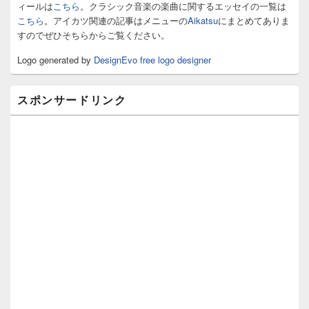
ェ
ィールは
こちら
。クラシック音楽の楽曲に関するエッセイの一覧は
ッ
こちら
。アイカツ関連の記事はメニューの
Aikatsu
にまとめてありま
ト
すのでぜひそちらからご覧ください。
エ
リ
Logo generated by
DesignEvo free logo designer
ア
スポンサードリンク