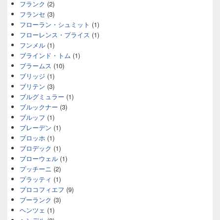
フランク
(2)
フランセ
(3)
フローラン・シュミット
(1)
フローレンス・プライス
(1)
フンメル
(1)
ブラインド・トム
(1)
ブラームス
(10)
ブリッジ
(1)
ブリテン
(3)
ブルグミュラー
(1)
ブルックナー
(3)
ブルッフ
(1)
ブレーデン
(1)
ブロッホ
(1)
ブロデック
(1)
ブローウェル
(1)
プッチーニ
(2)
プラッティ
(1)
プロコフィエフ
(9)
プーランク
(3)
ヘンツェ
(1)