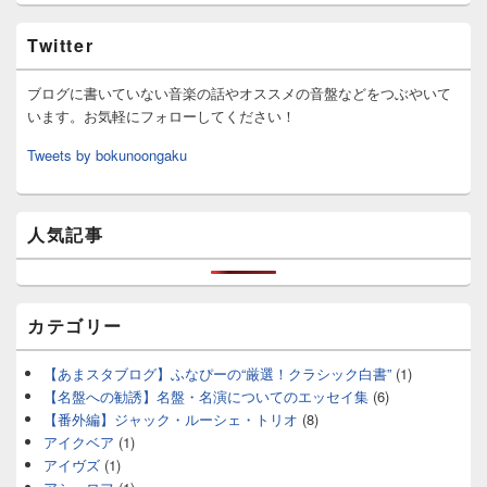
Twitter
ブログに書いていない音楽の話やオススメの音盤などをつぶやいて
います。お気軽にフォローしてください！
Tweets by bokunoongaku
人気記事
カテゴリー
【あまスタブログ】ふなぴーの“厳選！クラシック白書”
(1)
【名盤への勧誘】名盤・名演についてのエッセイ集
(6)
【番外編】ジャック・ルーシェ・トリオ
(8)
アイクベア
(1)
アイヴズ
(1)