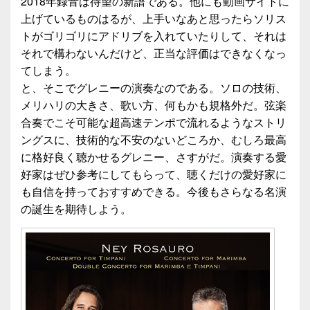
2018年録音は待望の新譜である。他にも動画サイトに
上げているものはるが、上手いなあと思ったらソリス
トがゴリゴリにアドリブを入れていたりして、それは
それで構わないんだけど、正当な評価はできなくなっ
てしまう。
と、そこでグレニーの演奏なのである。ソロの技術、
メリハリの大きさ、歌い方、何もかも規格外だ。弦楽
合奏でこそ可能な超高速テンポで流れるようなストリ
ングスに、技術的な不安のないどころか、むしろ最高
に格好良く聴かせるグレニー、さすがだ。演奏する愛
好家はぜひ参考にしてもらって、聴くだけの愛好家に
も自信を持っておすすめできる。今後もさらなる名演
の誕生を期待しよう。