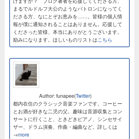
けますか？ ブログ著者を応援してくださる方、
まるでルドルフ大公のようなパトロンになってく
ださる方、なにとぞお恵みを……。皆様の個人情
報が僕に通知されることはありません。応援して
くださった皆様、本当にありがとうございます。
励みになります。ほしいものリストは
こちら
Author: funapee(
Twitter
)
都内在住のクラシック音楽ファンです。コーヒー
とお酒が好きな二児の父。趣味は音源収集とコン
サートに行くこと、ときどきピアノ、シンセサイ
ザー、ドラム演奏、作曲・編曲など。詳しくは
→
more