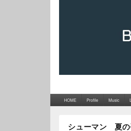
メ
HOME
Profile
Music
イ
ン
メ
ニ
シューマン 夏の
ュ