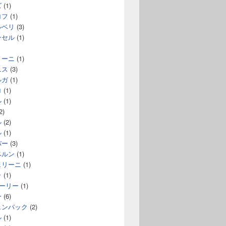
ズ
(1)
ロフ
(1)
ルベリ
(3)
ンセル
(1)
ノーニ
(1)
ニス
(3)
ルガ
(1)
ロ
(1)
ル
(1)
2)
ル
(2)
ル
(1)
バー
(3)
ベルン
(1)
ェリーニ
(1)
ラ
(1)
コーリー
(1)
ー
(6)
ェンバック
(2)
ル
(1)