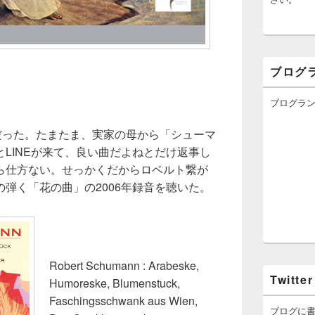
ブログ
ブログラ
だった。たまたま、実家の母から「シューマ
LINEが来て、良い曲だよねとだけ返事し
ら仕方ない。せっかくだからロベルト繋が
弾く「花の曲」の2006年録音を聴いた。
Robert Schumann : Arabeske,
Twitter
Humoreske, Blumenstuck,
Faschingsschwank aus Wien,
ブログに