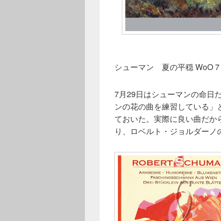
シューマン 夏の平穏 WoO 7
7月29日はシューマンの命日
ンの花の曲を練習している」と
ておいた。実際に良い曲だか
り、ロベルト・ジョルダーノの