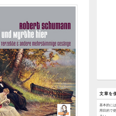
文章を
基本的に
用目的で
さい。