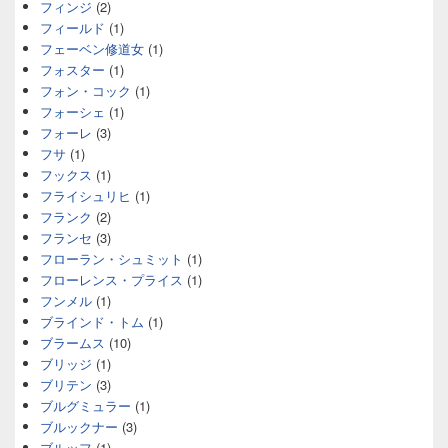
フィンジ
(2)
フィールド
(1)
フェーベン修道女
(1)
フォスター
(1)
フォン・コック
(1)
フォーシェ
(1)
フォーレ
(3)
フサ
(1)
フックス
(1)
フライシュリヒ
(1)
フランク
(2)
フランセ
(3)
フローラン・シュミット
(1)
フローレンス・プライス
(1)
フンメル
(1)
ブラインド・トム
(1)
ブラームス
(10)
ブリッジ
(1)
ブリテン
(3)
ブルグミュラー
(1)
ブルックナー
(3)
ブルッフ
(1)