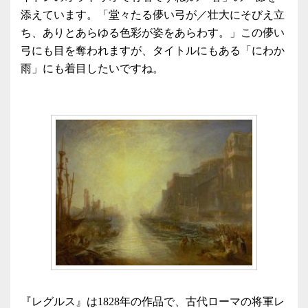
添えています。「堂々たる儚い弓が／壮大にそびえ立
ち、ありとあらゆる色彩が姿をあらわす。」この儚い
弓にも目を奪われますが、タイトルにもある「にわか
雨」にも着目したいですね。
『レグルス』は1828年の作品で、古代ローマの将軍レ