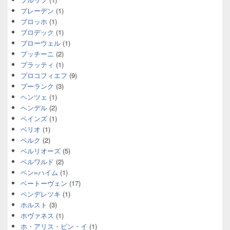
ブレーデン
(1)
ブロッホ
(1)
ブロデック
(1)
ブローウェル
(1)
プッチーニ
(2)
プラッティ
(1)
プロコフィエフ
(9)
プーランク
(3)
ヘンツェ
(1)
ヘンデル
(2)
ベインズ
(1)
ベリオ
(1)
ベルク
(2)
ベルリオーズ
(5)
ベルワルド
(2)
ベン=ハイム
(1)
ベートーヴェン
(17)
ペンデレツキ
(1)
ホルスト
(3)
ホヴァネス
(1)
ホ・アリス・ピン・イ
(1)