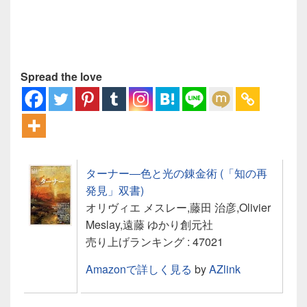
Spread the love
ターナー―色と光の錬金術 (「知の再
発見」双書)
オリヴィエ メスレー,藤田 治彦,Olivier
Meslay,遠藤 ゆかり創元社
売り上げランキング : 47021
Amazonで詳しく見る
by
AZlink