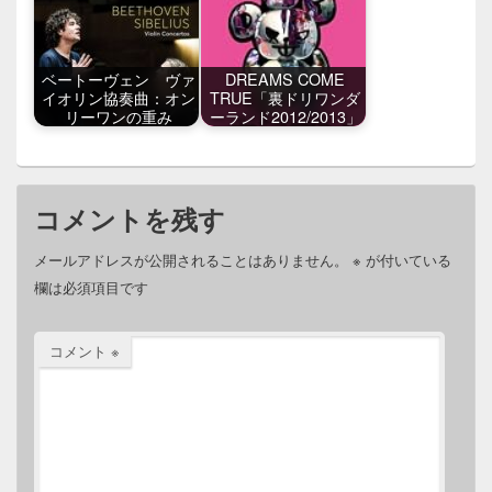
ベートーヴェン ヴァ
DREAMS COME
イオリン協奏曲：オン
TRUE「裏ドリワンダ
リーワンの重み
ーランド2012/2013」
コメントを残す
メールアドレスが公開されることはありません。
※
が付いている
欄は必須項目です
コメント
※