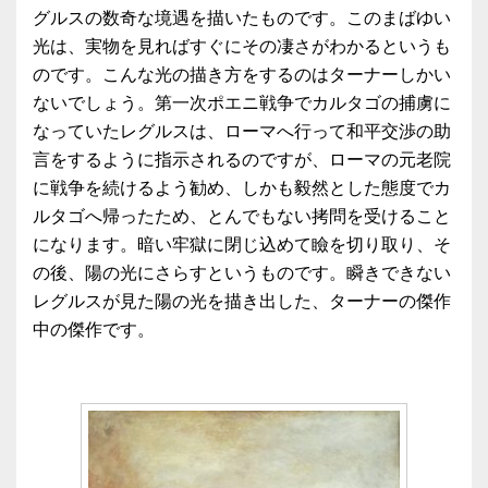
グルスの数奇な境遇を描いたものです。このまばゆい
光は、実物を見ればすぐにその凄さがわかるというも
のです。こんな光の描き方をするのはターナーしかい
ないでしょう。第一次ポエニ戦争でカルタゴの捕虜に
なっていたレグルスは、ローマへ行って和平交渉の助
言をするように指示されるのですが、ローマの元老院
に戦争を続けるよう勧め、しかも毅然とした態度でカ
ルタゴへ帰ったため、とんでもない拷問を受けること
になります。暗い牢獄に閉じ込めて瞼を切り取り、そ
の後、陽の光にさらすというものです。瞬きできない
レグルスが見た陽の光を描き出した、ターナーの傑作
中の傑作です。