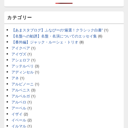
カテゴリー
【あまスタブログ】ふなぴーの“厳選！クラシック白書”
(1)
【名盤への勧誘】名盤・名演についてのエッセイ集
(6)
【番外編】ジャック・ルーシェ・トリオ
(8)
アイクベア
(1)
アイヴズ
(1)
アシェロフ
(1)
アッテルベリ
(3)
アディンセル
(1)
アネ
(1)
アルビノーニ
(1)
アルベニス
(3)
アルベルガ
(1)
アルベロ
(1)
アーベル
(1)
イザイ
(2)
イベール
(2)
イルマル
(1)