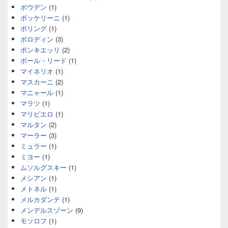
ボウデン
(1)
ボッケリーニ
(1)
ボリング
(1)
ボロディン
(3)
ポンキエッリ
(2)
ポール・リード
(1)
マイネリオ
(1)
マスカーニ
(2)
マニャール
(1)
マラツ
(1)
マリピエロ
(1)
マルタン
(2)
マーラー
(3)
ミュラー
(1)
ミヨー
(1)
ムソルグスキー
(1)
メシアン
(1)
メトネル
(1)
メルカダンテ
(1)
メンデルスゾーン
(9)
モソロフ
(1)