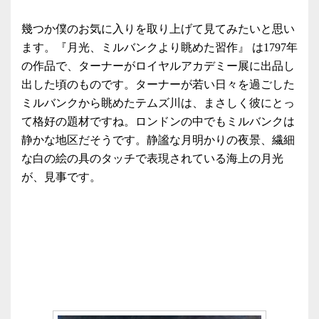
幾つか僕のお気に入りを取り上げて見てみたいと思い
ます。『月光、ミルバンクより眺めた習作』 は1797年
の作品で、ターナーがロイヤルアカデミー展に出品し
出した頃のものです。ターナーが若い日々を過ごした
ミルバンクから眺めたテムズ川は、まさしく彼にとっ
て格好の題材ですね。ロンドンの中でもミルバンクは
静かな地区だそうです。静謐な月明かりの夜景、繊細
な白の絵の具のタッチで表現されている海上の月光
が、見事です。