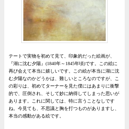
テートで実物を初めて見て、印象的だった絵画が、
『湖に沈む夕陽』(1840年～1845年頃)です。この絵に
再び会えて本当に嬉しいです。この絵が本当に湖に沈
む夕陽なのかどうかは、難しいところなのですが、こ
の彩りは、初めてターナーを見た僕にはあまりに衝撃
的で、圧倒され、そして妙に納得してしまった思いが
あります。これに関しては、特に言うことなしです
ね。今見ても、不思議と胸を打つものがありますし、
本当の感動がある絵です。