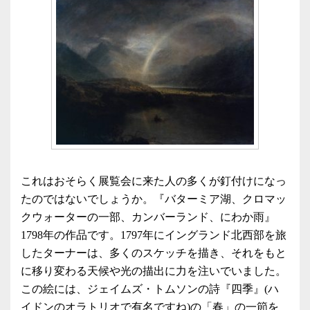
これはおそらく展覧会に来た人の多くが釘付けになっ
たのではないでしょうか。『バターミア湖、クロマッ
クウォーターの一部、カンバーランド、にわか雨』
1798年の作品です。1797年にイングランド北西部を旅
したターナーは、多くのスケッチを描き、それをもと
に移り変わる天候や光の描出に力を注いでいました。
この絵には、ジェイムズ・トムソンの詩『四季』(ハ
イドンのオラトリオで有名ですね)の「春」の一節を