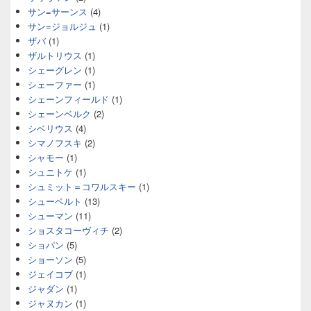
サン=サーンス
(4)
サン=ジョルジュ
(1)
ザバ
(1)
ザルトリウス
(1)
シェーグレン
(1)
シェーファー
(1)
シェーンフィールド
(1)
シェーンベルク
(2)
シベリウス
(4)
シマノフスキ
(2)
シャモー
(1)
シュニトケ
(1)
シュミット＝コワルスキー
(1)
シューベルト
(13)
シューマン
(11)
ショスタコーヴィチ
(2)
ショパン
(5)
ショーソン
(5)
ジェイコブ
(1)
ジャダン
(1)
ジャヌカン
(1)