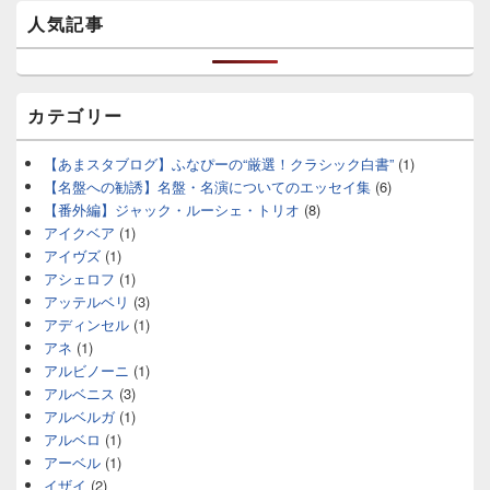
人気記事
カテゴリー
【あまスタブログ】ふなぴーの“厳選！クラシック白書”
(1)
【名盤への勧誘】名盤・名演についてのエッセイ集
(6)
【番外編】ジャック・ルーシェ・トリオ
(8)
アイクベア
(1)
アイヴズ
(1)
アシェロフ
(1)
アッテルベリ
(3)
アディンセル
(1)
アネ
(1)
アルビノーニ
(1)
アルベニス
(3)
アルベルガ
(1)
アルベロ
(1)
アーベル
(1)
イザイ
(2)