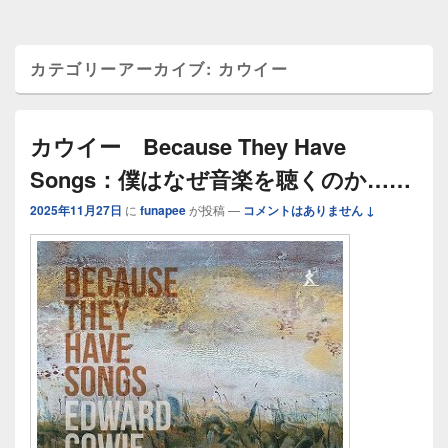
カテゴリーアーカイブ:
カウイー
カウイー Because They Have
Songs：僕はなぜ音楽を聴くのか……
2025年11月27日
に
funapee
が投稿
—
コメントはありません ↓