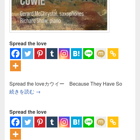
Spread the love
Spread the loveカウイー Because They Have So
カウイー Because They Have Songs
続きを読む
→
Spread the love