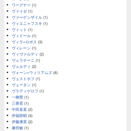
ワーグナー
(1)
ヴァイゼ
(1)
ヴァーゲンザイル
(1)
ヴィエニャフスキ
(1)
ヴィット
(1)
ヴィドール
(1)
ヴィラ=ロボス
(3)
ヴィレーン
(1)
ヴィヴァルディ
(2)
ヴェラチーニ
(1)
ヴェルディ
(2)
ヴォーン=ウィリアムズ
(6)
ヴュストホフ
(1)
ヴュータン
(1)
ヴラディゲロフ
(1)
一柳慧
(1)
三善晃
(1)
中田喜直
(2)
伊福部昭
(4)
伊藤康英
(2)
兼田敏
(1)