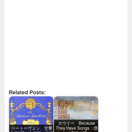
Related Posts:
カウイー Because
ベートーヴェン 交響
They Have Songs：僕