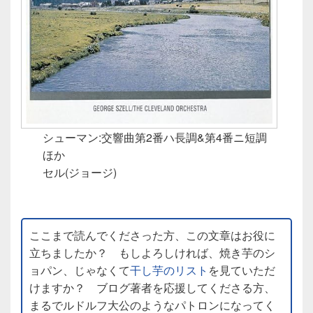
シューマン:交響曲第2番ハ長調&第4番ニ短調
ほか
セル(ジョージ)
ここまで読んでくださった方、この文章はお役に
立ちましたか？ もしよろしければ、焼き芋のシ
ョパン、じゃなくて
干し芋のリスト
を見ていただ
けますか？ ブログ著者を応援してくださる方、
まるでルドルフ大公のようなパトロンになってく