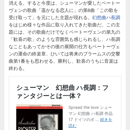
消える。すると今度は、シューマンが愛したベートー
ヴェンの歌曲「遥かなる恋人に」の第6曲「この歌を
受け取って」を元にした主題が現れる。
幻想曲ハ長調
をはじめ様々な作品に取り入れてきた歌曲だ。この主
題には、その歌曲だけでなくベートーヴェンの第九の
「歓喜の歌」のような雰囲気も感じられるし、ハ長調
なこともあってかその後の展開の仕方もベートーヴェ
ンの運命の終楽章、ひいては将来のブラームスの交響
曲第1番をも思わせる。勝利し、歓喜のうちに音楽は
終わる。