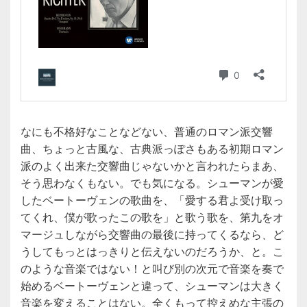
なにも不格好なことなどない、普通のロマン派交響
曲、ちょっと古風な、古典派っぽさもある初期ロマン
派のよく出来た交響曲じゃないかと言われたらまあ、
そう思わなくもない。でも気になる。シューマンが愛
したベートーヴェンの歌曲を、「愛する君よ受け取っ
てくれ、僕が歌ったこの歌を」と歌う歌を、第九をオ
マージュしながら交響曲の最後に持ってくるなら、ど
うしてもっとはっきりと伝えないのだろうか、と。こ
のような音楽ではない！と叫び別の次元で音楽を奏で
始めるベートーヴェンと違って、シューマンは大きく
音楽を変えることはない。全くもって控えめな主張の