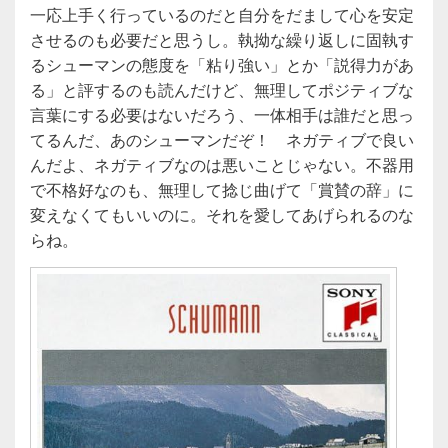
一応上手く行っているのだと自分をだまして心を安定
させるのも必要だと思うし。執拗な繰り返しに固執す
るシューマンの態度を「粘り強い」とか「説得力があ
る」と評するのも読んだけど、無理してポジティブな
言葉にする必要はないだろう、一体相手は誰だと思っ
てるんだ、あのシューマンだぞ！ ネガティブで良い
んだよ、ネガティブなのは悪いことじゃない。不器用
で不格好なのも、無理して捻じ曲げて「賞賛の辞」に
変えなくてもいいのに。それを愛してあげられるのな
らね。