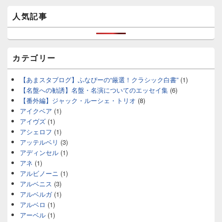
人気記事
カテゴリー
【あまスタブログ】ふなぴーの“厳選！クラシック白書”
(1)
【名盤への勧誘】名盤・名演についてのエッセイ集
(6)
【番外編】ジャック・ルーシェ・トリオ
(8)
アイクベア
(1)
アイヴズ
(1)
アシェロフ
(1)
アッテルベリ
(3)
アディンセル
(1)
アネ
(1)
アルビノーニ
(1)
アルベニス
(3)
アルベルガ
(1)
アルベロ
(1)
アーベル
(1)