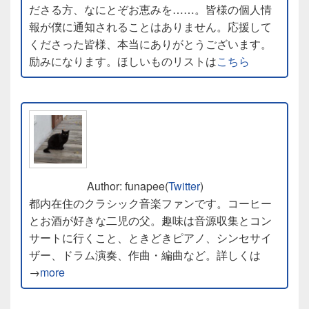
ださる方、なにとぞお恵みを……。皆様の個人情
報が僕に通知されることはありません。応援して
くださった皆様、本当にありがとうございます。
励みになります。ほしいものリストは
こちら
Author: funapee(
Twitter
)
都内在住のクラシック音楽ファンです。コーヒー
とお酒が好きな二児の父。趣味は音源収集とコン
サートに行くこと、ときどきピアノ、シンセサイ
ザー、ドラム演奏、作曲・編曲など。詳しくは
→
more