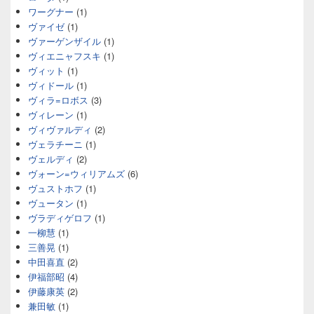
ワーグナー
(1)
ヴァイゼ
(1)
ヴァーゲンザイル
(1)
ヴィエニャフスキ
(1)
ヴィット
(1)
ヴィドール
(1)
ヴィラ=ロボス
(3)
ヴィレーン
(1)
ヴィヴァルディ
(2)
ヴェラチーニ
(1)
ヴェルディ
(2)
ヴォーン=ウィリアムズ
(6)
ヴュストホフ
(1)
ヴュータン
(1)
ヴラディゲロフ
(1)
一柳慧
(1)
三善晃
(1)
中田喜直
(2)
伊福部昭
(4)
伊藤康英
(2)
兼田敏
(1)