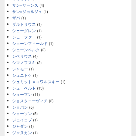
サン=サーンス
(4)
サン=ジョルジュ
(1)
ザバ
(1)
ザルトリウス
(1)
シェーグレン
(1)
シェーファー
(1)
シェーンフィールド
(1)
シェーンベルク
(2)
シベリウス
(4)
シマノフスキ
(2)
シャモー
(1)
シュニトケ
(1)
シュミット＝コワルスキー
(1)
シューベルト
(13)
シューマン
(11)
ショスタコーヴィチ
(2)
ショパン
(5)
ショーソン
(5)
ジェイコブ
(1)
ジャダン
(1)
ジャヌカン
(1)