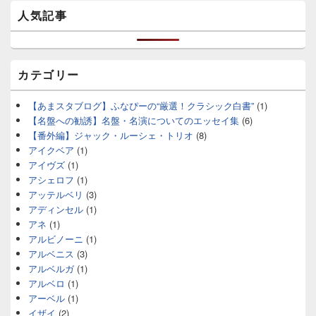
人気記事
カテゴリー
【あまスタブログ】ふなぴーの“厳選！クラシック白書”
(1)
【名盤への勧誘】名盤・名演についてのエッセイ集
(6)
【番外編】ジャック・ルーシェ・トリオ
(8)
アイクベア
(1)
アイヴズ
(1)
アシェロフ
(1)
アッテルベリ
(3)
アディンセル
(1)
アネ
(1)
アルビノーニ
(1)
アルベニス
(3)
アルベルガ
(1)
アルベロ
(1)
アーベル
(1)
イザイ
(2)