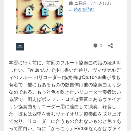
本題に行く前に、前回のフルート協奏曲の話の続きを
したい。Twitterの方で少し書いた通り、ヴィヴァルデ
ィのフルート(リコーダー)協奏曲はOp.10の6曲が最も
有名で、他にもあるものの数自体は他の協奏曲より少
なめである。もっと色々吹きたいリコーダー奏者はい
る訳で、例えばボレッテ・ロズは豊富にあるヴァイオ
リン協奏曲をリコーダー用に編曲して演奏、録音し
た。彼女は四季を含むヴァイオリン協奏曲を取り上げ
ており、リコーダーに合うもの合わないものと色々あ
って面白い。特に「かっこう」RV335なんかはヴァイ