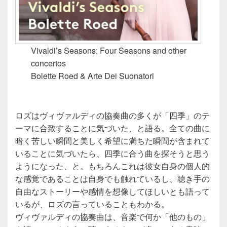
Vivaldi’s Seasons: Four Seasons and other
concertos
Bolette Roed & Arte Dei Suonatori
ロズはヴィヴァルディの協奏曲の多くが「四季」のテ
ーマに合致することに気づいた、と語る。全ての曲に
暗く苦しい瞬間と美しく希望に満ちた瞬間が含まれて
いることに気づいたら、四季に合う曲を探そうと思う
ようになった、と。もちろんこれは彼女自身の個人的
な感覚であることは自身でも触れているし、聴き手の
自由なストーリーや感情を想像してほしいとも語って
いるが、ロズの言っていることもわかる。
ヴィヴァルディの協奏曲は、音楽で何か「他のもの」