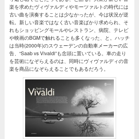
楽を求めたヴィヴァルディやモーツァルトの時代には
古い曲を演奏することは少なかったが、今は状況が逆
転。新しい音楽ではなく古い音楽ばかり求められ、そ
れもショッピングモールやレストラン、病院、テレビ
や映画のBGMで触れることも多くなった、と。ハッチ
は当時(2000年)のスウェーデンの自動車メーカーの広
告、“Saab vs Vivaldi”も念頭に置いている。車の走り
を芸術になぞらえるのは、同時にヴィヴァルディの音
楽を商品になぞらえることでもあるだろう。