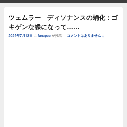
ツェムラー ディソナンスの蛹化：ゴ
キゲンな蝶になって……
2024年7月12日
に
funapee
が投稿
—
コメントはありません ↓