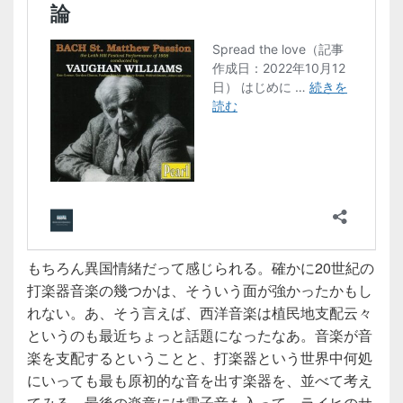
もちろん異国情緒だって感じられる。確かに20世紀の
打楽器音楽の幾つかは、そういう面が強かったかもし
れない。あ、そう言えば、西洋音楽は植民地支配云々
というのも最近ちょっと話題になったなあ。音楽が音
楽を支配するということと、打楽器という世界中何処
にいっても最も原初的な音を出す楽器を、並べて考え
てみる。最後の楽章には電子音も入って、ライヒのサ