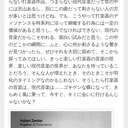
らない打楽器作品、つまらない現代音楽だって世の中
には沢山あるし、別にこの曲だって刺さらない人の方
が多いとは思うけどね。でも、こうやって打楽器のデ
ィソナンスを時系列に沿って俯瞰する行為には一定の
価値があると思うし、今でなければできない、現代の
音楽だからこそやれる、面白い試みだと思う。この中
のどこかの瞬間に、ふと、心に何か刺さるような響き
が見つかったら、ぜひそれを大切に留めて、そこから
探ってみてほしい。きっと楽しい打楽器の音楽の世
界、楽しい現代音楽の世界が、あなたを待っているこ
とだろう。そんな人が増えたとき、そのときこそが羽
化のタイミングなのかもしれない。そうしたら打楽器
の音楽は、現代音楽は……ゴキゲンな蝶になって、き
らめく風に乗って、今すぐ、キミに会いに行けるんじ
ゃないかな？