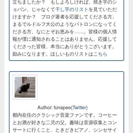
立ちましたか？ もしよろしければ、焼き芋のシ
ョパン、じゃなくて
干し芋のリスト
を見ていただ
けますか？ ブログ著者を応援してくださる方、
まるでルドルフ大公のようなパトロンになってく
ださる方、なにとぞお恵みを……。皆様の個人情
報が僕に通知されることはありません。応援して
くださった皆様、本当にありがとうございます。
励みになります。ほしいものリストは
こちら
Author: funapee(
Twitter
)
都内在住のクラシック音楽ファンです。コーヒー
とお酒が好きな二児の父。趣味は音源収集とコン
サートに行くこと、ときどきピアノ、シンセサイ