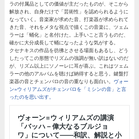
ラの付属品としての価値が主だったものが、そこから
解放され、自身だけで「芸術性」を認められるように
なっていく。音楽家が求めた音、打楽器が求められて
きた音、それをメタな視点で描くこの音楽に、ツェム
ラーは「蛹化」と名付けた。上手いこと言うものだ、
確かに大分成長して蛹になったような気がする。
クセナキスの作品を彷彿とさせる場面もあるし、どう
したってこの形態でリズムの強調が無い訳はないのだ
が、リズム以上にソノーレに耳が喜ぶ。これはツェム
ラーの他のアルバムを聴けば納得すると思う。鍵盤打
楽器の音とチェンバロの音の重なりも面白い。
ヴォー
ン=ウィリアムズがチェンバロを「ミシンの音」と言
ったのを思い出す。