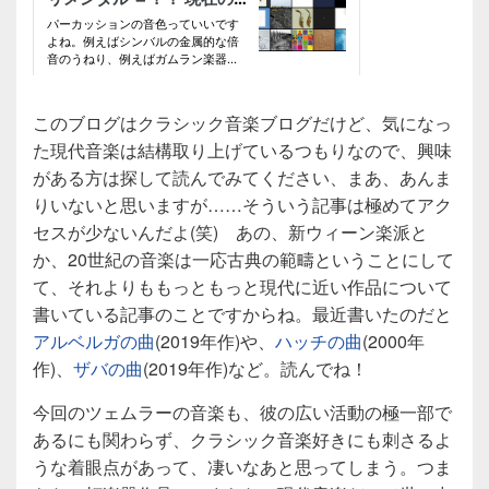
このブログはクラシック音楽ブログだけど、気になっ
た現代音楽は結構取り上げているつもりなので、興味
がある方は探して読んでみてください、まあ、あんま
りいないと思いますが……そういう記事は極めてアク
セスが少ないんだよ(笑) あの、新ウィーン楽派と
か、20世紀の音楽は一応古典の範疇ということにして
て、それよりももっともっと現代に近い作品について
書いている記事のことですからね。最近書いたのだと
アルベルガの曲
(2019年作)や、
ハッチの曲
(2000年
作)、
ザバの曲
(2019年作)など。読んでね！
今回のツェムラーの音楽も、彼の広い活動の極一部で
あるにも関わらず、クラシック音楽好きにも刺さるよ
うな着眼点があって、凄いなあと思ってしまう。つま