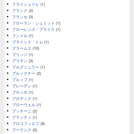
フライシュリヒ
(1)
フランク
(2)
フランセ
(3)
フローラン・シュミット
(1)
フローレンス・プライス
(1)
フンメル
(1)
ブラインド・トム
(1)
ブラームス
(10)
ブリッジ
(1)
ブリテン
(3)
ブルグミュラー
(1)
ブルックナー
(3)
ブルッフ
(1)
ブレーデン
(1)
ブロッホ
(1)
ブロデック
(1)
ブローウェル
(1)
プッチーニ
(2)
プラッティ
(1)
プロコフィエフ
(9)
プーランク
(3)