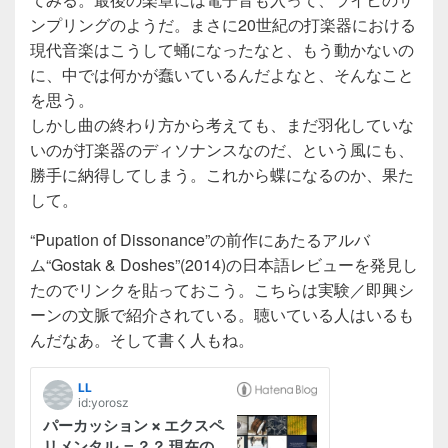
ンプリングのようだ。まさに20世紀の打楽器における
現代音楽はこうして蛹になったなと、もう動かないの
に、中では何かが蠢いているんだよなと、そんなこと
を思う。
しかし曲の終わり方から考えても、まだ羽化していな
いのが打楽器のディソナンスなのだ、という風にも、
勝手に納得してしまう。これから蝶になるのか、果た
して。
“Pupation of Dissonance”の前作にあたるアルバ
ム“Gostak & Doshes”(2014)の日本語レビューを発見し
たのでリンクを貼っておこう。こちらは実験／即興シ
ーンの文脈で紹介されている。聴いている人はいるも
んだなあ。そして書く人もね。