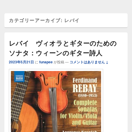
カテゴリーアーカイブ:
レバイ
レバイ ヴィオラとギターのための
ソナタ：ウィーンのギター詩人
2023年5月21日
に
funapee
が投稿
—
コメントはありません ↓