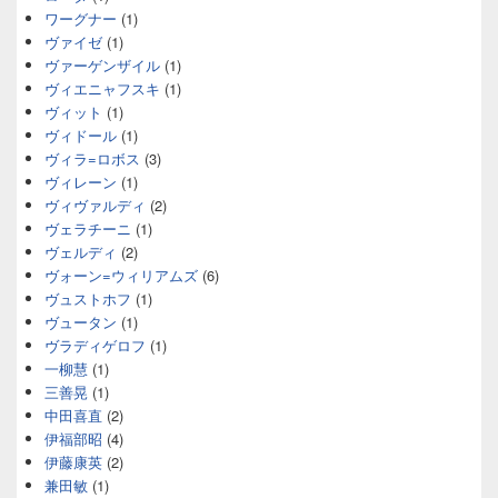
ワーグナー
(1)
ヴァイゼ
(1)
ヴァーゲンザイル
(1)
ヴィエニャフスキ
(1)
ヴィット
(1)
ヴィドール
(1)
ヴィラ=ロボス
(3)
ヴィレーン
(1)
ヴィヴァルディ
(2)
ヴェラチーニ
(1)
ヴェルディ
(2)
ヴォーン=ウィリアムズ
(6)
ヴュストホフ
(1)
ヴュータン
(1)
ヴラディゲロフ
(1)
一柳慧
(1)
三善晃
(1)
中田喜直
(2)
伊福部昭
(4)
伊藤康英
(2)
兼田敏
(1)