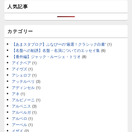
人気記事
カテゴリー
【あまスタブログ】ふなぴーの“厳選！クラシック白書”
(1)
【名盤への勧誘】名盤・名演についてのエッセイ集
(6)
【番外編】ジャック・ルーシェ・トリオ
(8)
アイクベア
(1)
アイヴズ
(1)
アシェロフ
(1)
アッテルベリ
(3)
アディンセル
(1)
アネ
(1)
アルビノーニ
(1)
アルベニス
(3)
アルベルガ
(1)
アルベロ
(1)
アーベル
(1)
イザイ
(2)