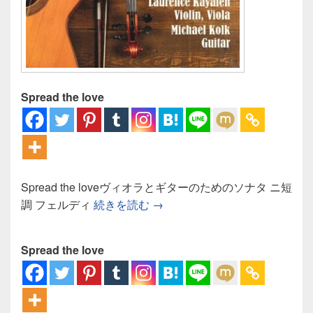
Spread the love
Spread the loveヴィオラとギターのためのソナタ ニ短
レバイ ヴィオラとギターのた
調 フェルディ
続きを読む
→
Spread the love