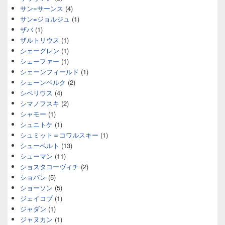
サン=サーンス
(4)
サン=ジョルジュ
(1)
ザバ
(1)
ザルトリウス
(1)
シェーグレン
(1)
シェーファー
(1)
シェーンフィールド
(1)
シェーンベルク
(2)
シベリウス
(4)
シマノフスキ
(2)
シャモー
(1)
シュニトケ
(1)
シュミット＝コワルスキー
(1)
シューベルト
(13)
シューマン
(11)
ショスタコーヴィチ
(2)
ショパン
(5)
ショーソン
(5)
ジェイコブ
(1)
ジャダン
(1)
ジャヌカン
(1)