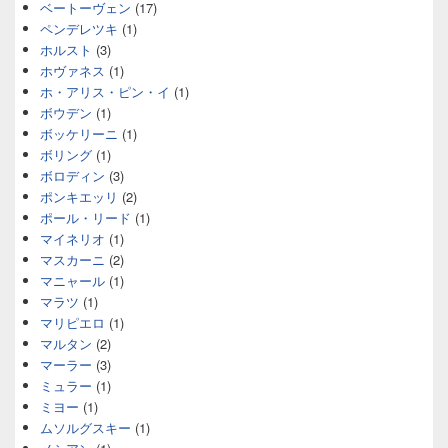
ベートーヴェン
(17)
ペンデレツキ
(1)
ホルスト
(3)
ホヴァネス
(1)
ホ・アリス・ピン・イ
(1)
ボウデン
(1)
ボッケリーニ
(1)
ボリング
(1)
ボロディン
(3)
ポンキエッリ
(2)
ポール・リード
(1)
マイネリオ
(1)
マスカーニ
(2)
マニャール
(1)
マラツ
(1)
マリピエロ
(1)
マルタン
(2)
マーラー
(3)
ミュラー
(1)
ミヨー
(1)
ムソルグスキー
(1)