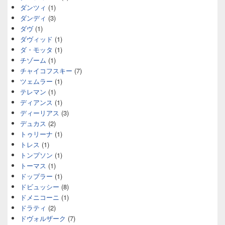
ダンツィ
(1)
ダンディ
(3)
ダヴ
(1)
ダヴィッド
(1)
ダ・モッタ
(1)
チゾーム
(1)
チャイコフスキー
(7)
ツェムラー
(1)
テレマン
(1)
ディアンス
(1)
ディーリアス
(3)
デュカス
(2)
トゥリーナ
(1)
トレス
(1)
トンプソン
(1)
トーマス
(1)
ドップラー
(1)
ドビュッシー
(8)
ドメニコーニ
(1)
ドラティ
(2)
ドヴォルザーク
(7)