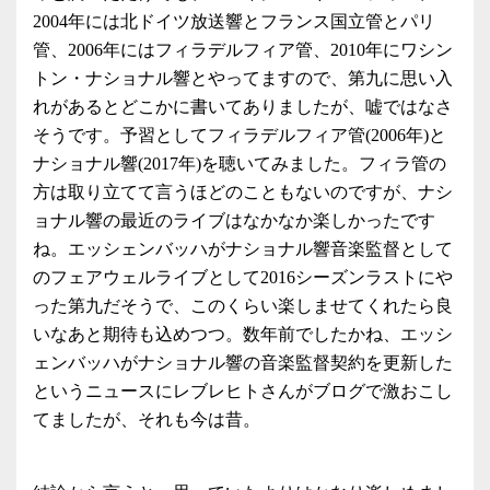
2004年には北ドイツ放送響とフランス国立管とパリ
管、2006年にはフィラデルフィア管、2010年にワシン
トン・ナショナル響とやってますので、第九に思い入
れがあるとどこかに書いてありましたが、嘘ではなさ
そうです。予習としてフィラデルフィア管(2006年)と
ナショナル響(2017年)を聴いてみました。フィラ管の
方は取り立てて言うほどのこともないのですが、ナシ
ョナル響の最近のライブはなかなか楽しかったです
ね。エッシェンバッハがナショナル響音楽監督として
のフェアウェルライブとして2016シーズンラストにや
った第九だそうで、このくらい楽しませてくれたら良
いなあと期待も込めつつ。数年前でしたかね、エッシ
ェンバッハがナショナル響の音楽監督契約を更新した
というニュースにレブレヒトさんがブログで激おこし
てましたが、それも今は昔。