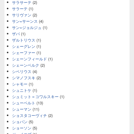
サラサーテ
(2)
サラーテ
(1)
サリヴァン
(2)
サン=サーンス
(4)
サン=ジョルジュ
(1)
ザバ
(1)
ザルトリウス
(1)
シェーグレン
(1)
シェーファー
(1)
シェーンフィールド
(1)
シェーンベルク
(2)
シベリウス
(4)
シマノフスキ
(2)
シャモー
(1)
シュニトケ
(1)
シュミット＝コワルスキー
(1)
シューベルト
(13)
シューマン
(11)
ショスタコーヴィチ
(2)
ショパン
(5)
ショーソン
(5)