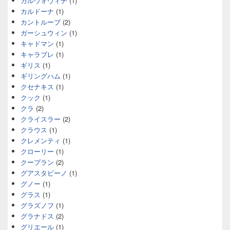
カルウォヴィチ
(1)
カルドーナ
(1)
カントルーブ
(2)
ガーシュウィン
(1)
キャドマン
(1)
キャラブレ
(1)
ギリス
(1)
ギリングハム
(1)
クセナキス
(1)
クック
(1)
クラ
(2)
クライスラー
(2)
クラウス
(1)
クレメンティ
(1)
クローリー
(1)
クープラン
(2)
グアスタビーノ
(1)
グノー
(1)
グラス
(1)
グラズノフ
(1)
グラナドス
(2)
グリエール
(1)