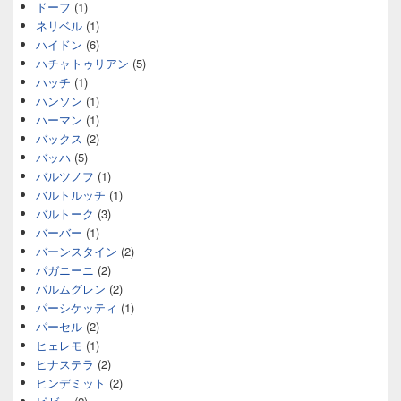
ドーフ
(1)
ネリベル
(1)
ハイドン
(6)
ハチャトゥリアン
(5)
ハッチ
(1)
ハンソン
(1)
ハーマン
(1)
バックス
(2)
バッハ
(5)
バルツノフ
(1)
バルトルッチ
(1)
バルトーク
(3)
バーバー
(1)
バーンスタイン
(2)
パガニーニ
(2)
パルムグレン
(2)
パーシケッティ
(1)
パーセル
(2)
ヒェレモ
(1)
ヒナステラ
(2)
ヒンデミット
(2)