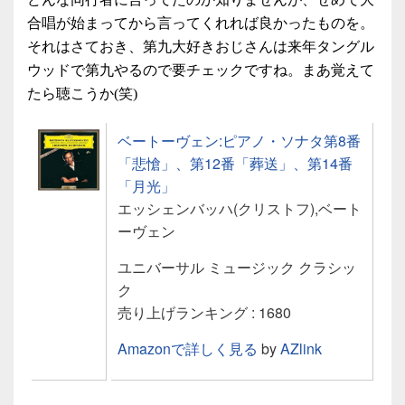
合唱が始まってから言ってくれれば良かったものを。
それはさておき、第九大好きおじさんは来年タングル
ウッドで第九やるので要チェックですね。まあ覚えて
たら聴こうか(笑)
ベートーヴェン:ピアノ・ソナタ第8番
「悲愴」、第12番「葬送」、第14番
「月光」
エッシェンバッハ(クリストフ),ベート
ーヴェン
ユニバーサル ミュージック クラシッ
ク
売り上げランキング : 1680
Amazonで詳しく見る
by
AZlink