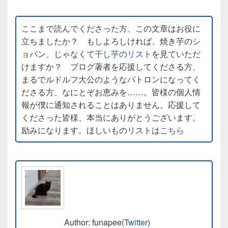
ここまで読んでくださった方、この文章はお役に
立ちましたか？ もしよろしければ、焼き芋のシ
ョパン、じゃなくて
干し芋のリスト
を見ていただ
けますか？ ブログ著者を応援してくださる方、
まるでルドルフ大公のようなパトロンになってく
ださる方、なにとぞお恵みを……。皆様の個人情
報が僕に通知されることはありません。応援して
くださった皆様、本当にありがとうございます。
励みになります。ほしいものリストは
こちら
Author: funapee(
Twitter
)