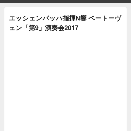
エッシェンバッハ指揮N響 ベートーヴ
ェン「第9」演奏会2017