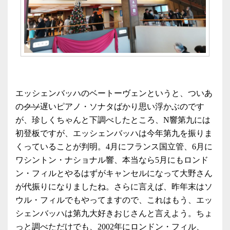
エッシェンバッハのベートーヴェンというと、ついあ
の
クソ
遅いピアノ・ソナタばかり思い浮かぶのです
が、珍しくちゃんと下調べしたところ、N響第九には
初登板ですが、エッシェンバッハは今年第九を振りま
くっていることが判明。4月にフランス国立管、6月に
ワシントン・ナショナル響、本当なら5月にもロンド
ン・フィルとやるはずがキャンセルになって大野さん
が代振りになりましたね。さらに言えば、昨年末はソ
ウル・フィルでもやってますので、これはもう、エッ
シェンバッハは第九大好きおじさんと言えよう。ちょ
っと調べただけでも、2002年にロンドン・フィル、