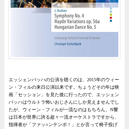
エッシェンバッハの公演を聴くのは、2015年のウィー
ン・フィルの来日公演以来です。ちょうどその年は映
画「セッション」を見た後に行ったので、エッシェン
バッハはウルトラ怖いおじさんにしか見えませんでし
たが、ウィーン・フィルが一流なのはもちろん、N響
は日本が世界に誇る超々一流オーケストラですから、
指揮者が「ファッ○ンテンポ！」とか言って椅子投げ