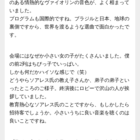
のある情熱的なヴァイオリンの音色が、よく相まって
いました。
プログラムも国際的ですね。ブラジルと日本、地球の
裏側ですから、世界を渡るような選曲で面白かったで
す。
会場にはなぜか小さい女の子がたくさんいました。僕
の前2列はちびっ子でいっぱい。
しかも何だかハイソな感じで（笑）
どうやらソアレス氏の教え子さんか、弟子の弟子とい
ったところのご様子。終演後にロビーで沢山の人が挨
拶していました。
教育熱心なソアレス氏のことですから、もしかしたら
招待客でしょうか。小さいうちに良い音楽を聴くのは
良いことですね。