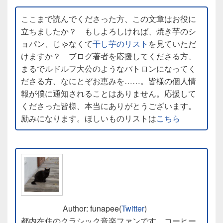
ここまで読んでくださった方、この文章はお役に
立ちましたか？ もしよろしければ、焼き芋のシ
ョパン、じゃなくて
干し芋のリスト
を見ていただ
けますか？ ブログ著者を応援してくださる方、
まるでルドルフ大公のようなパトロンになってく
ださる方、なにとぞお恵みを……。皆様の個人情
報が僕に通知されることはありません。応援して
くださった皆様、本当にありがとうございます。
励みになります。ほしいものリストは
こちら
Author: funapee(
Twitter
)
都内在住のクラシック音楽ファンです。コーヒー