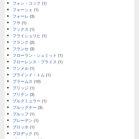
フォン・コック
(1)
フォーシェ
(1)
フォーレ
(3)
フサ
(1)
フックス
(1)
フライシュリヒ
(1)
フランク
(2)
フランセ
(3)
フローラン・シュミット
(1)
フローレンス・プライス
(1)
フンメル
(1)
ブラインド・トム
(1)
ブラームス
(10)
ブリッジ
(1)
ブリテン
(3)
ブルグミュラー
(1)
ブルックナー
(3)
ブルッフ
(1)
ブレーデン
(1)
ブロッホ
(1)
ブロデック
(1)