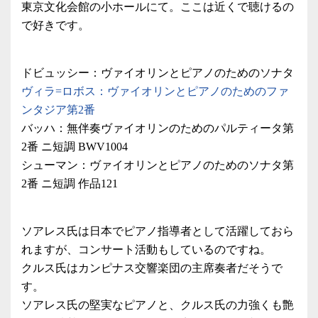
東京文化会館の小ホールにて。ここは近くで聴けるの
で好きです。
ドビュッシー：ヴァイオリンとピアノのためのソナタ
ヴィラ=ロボス：ヴァイオリンとピアノのためのファ
ンタジア第2番
バッハ：無伴奏ヴァイオリンのためのパルティータ第
2番 ニ短調 BWV1004
シューマン：ヴァイオリンとピアノのためのソナタ第
2番 ニ短調 作品121
ソアレス氏は日本でピアノ指導者として活躍しておら
れますが、コンサート活動もしているのですね。
クルス氏はカンピナス交響楽団の主席奏者だそうで
す。
ソアレス氏の堅実なピアノと、クルス氏の力強くも艶