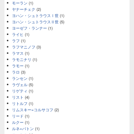
モーラン
(1)
ヤナーチェク
(2)
ヨハン・シュトラウスⅠ世
(1)
ヨハン・シュトラウスⅡ世
(5)
ヨーゼフ・ランナー
(1)
ライヒ
(1)
ラフ
(1)
ラフマニノフ
(3)
ラマス
(1)
ラモニナリ
(1)
ラモー
(1)
ラロ
(3)
ランセン
(1)
ラヴェル
(5)
リゲティ
(1)
リスト
(4)
リトルフ
(1)
リムスキー=コルサコフ
(2)
リード
(1)
ルクー
(1)
ルネ=バトン
(1)