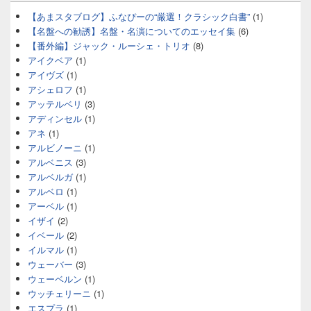
【あまスタブログ】ふなぴーの“厳選！クラシック白書”
(1)
【名盤への勧誘】名盤・名演についてのエッセイ集
(6)
【番外編】ジャック・ルーシェ・トリオ
(8)
アイクベア
(1)
アイヴズ
(1)
アシェロフ
(1)
アッテルベリ
(3)
アディンセル
(1)
アネ
(1)
アルビノーニ
(1)
アルベニス
(3)
アルベルガ
(1)
アルベロ
(1)
アーベル
(1)
イザイ
(2)
イベール
(2)
イルマル
(1)
ウェーバー
(3)
ウェーベルン
(1)
ウッチェリーニ
(1)
エスプラ
(1)