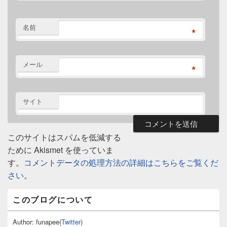
名前
*
メール
*
サイト
このサイトはスパムを低減する
ために Akismet を使っていま
す。
コメントデータの処理方法の詳細はこちらをご覧くだ
さい
。
メ
このブログについて
イ
ン
サ
Author: funapee(
Twitter
)