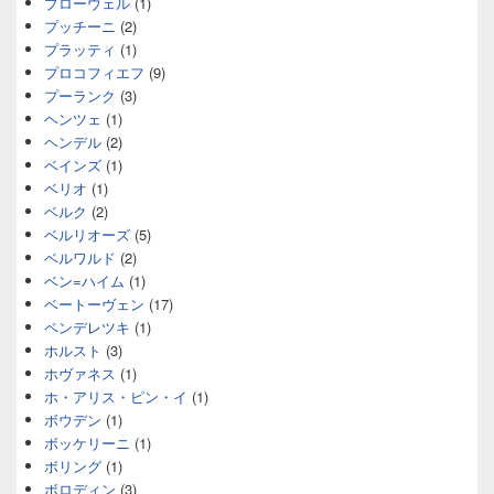
ブローウェル
(1)
プッチーニ
(2)
プラッティ
(1)
プロコフィエフ
(9)
プーランク
(3)
ヘンツェ
(1)
ヘンデル
(2)
ベインズ
(1)
ベリオ
(1)
ベルク
(2)
ベルリオーズ
(5)
ベルワルド
(2)
ベン=ハイム
(1)
ベートーヴェン
(17)
ペンデレツキ
(1)
ホルスト
(3)
ホヴァネス
(1)
ホ・アリス・ピン・イ
(1)
ボウデン
(1)
ボッケリーニ
(1)
ボリング
(1)
ボロディン
(3)