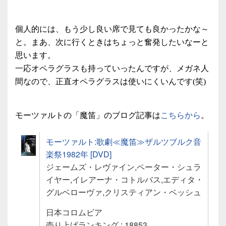
個人的には、もう少し良い席で見ても良かったかな～
と。まあ、次に行くときはちょっと奮発したいなーと
思います。
一応オペラグラスも持っていったんですが、メガネ人
間なので、正直オペラグラスは使いにくいんです(笑)
モーツァルトの「魔笛」のブログ記事は
こちらから
。
モーツァルト:歌劇≪魔笛≫ザルツブルク音
楽祭1982年 [DVD]
ジェームズ・レヴァイン,ペーター・シュラ
イヤー,イレアーナ・コトルバス,エディタ・
グルベローヴァ,クリスティアン・ベッシュ
日本コロムビア
売り上げランキング : 18853