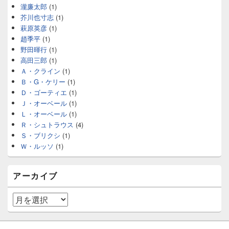
瀧廉太郎
(1)
芥川也寸志
(1)
萩原英彦
(1)
趙季平
(1)
野田暉行
(1)
高田三郎
(1)
Ａ・クライン
(1)
Ｂ・G・ケリー
(1)
Ｄ・ゴーティエ
(1)
Ｊ・オーベール
(1)
Ｌ・オーベール
(1)
Ｒ・シュトラウス
(4)
Ｓ・ブリクシ
(1)
Ｗ・ルッソ
(1)
アーカイブ
ア
ー
カ