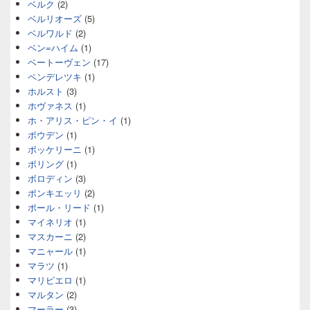
ベルク
(2)
ベルリオーズ
(5)
ベルワルド
(2)
ベン=ハイム
(1)
ベートーヴェン
(17)
ペンデレツキ
(1)
ホルスト
(3)
ホヴァネス
(1)
ホ・アリス・ピン・イ
(1)
ボウデン
(1)
ボッケリーニ
(1)
ボリング
(1)
ボロディン
(3)
ポンキエッリ
(2)
ポール・リード
(1)
マイネリオ
(1)
マスカーニ
(2)
マニャール
(1)
マラツ
(1)
マリピエロ
(1)
マルタン
(2)
マーラー
(3)