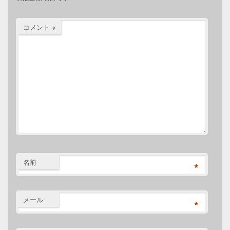
コメント
※
名前
*
メール
*