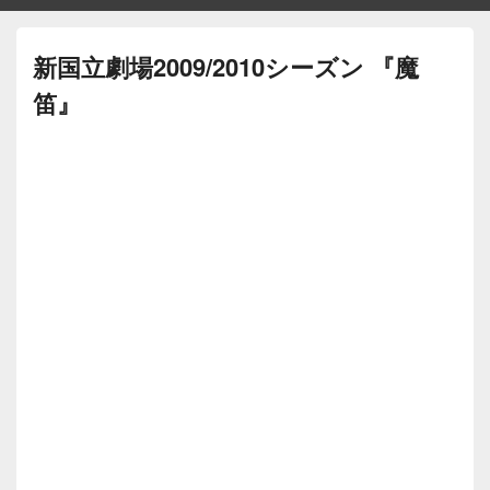
新国立劇場2009/2010シーズン 『魔
笛』