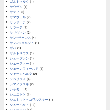
ゴルトマルク
(1)
サウザム
(1)
サティ
(3)
サマヴェル
(2)
サラサーテ
(2)
サラーテ
(1)
サリヴァン
(2)
サン=サーンス
(4)
サン=ジョルジュ
(1)
ザバ
(1)
ザルトリウス
(1)
シェーグレン
(1)
シェーファー
(1)
シェーンフィールド
(1)
シェーンベルク
(2)
シベリウス
(4)
シマノフスキ
(2)
シャモー
(1)
シュニトケ
(1)
シュミット＝コワルスキー
(1)
シューベルト
(13)
シューマン
(11)