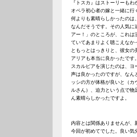
『トスカ』はストーリーもわ
オペラ初心者の嫁と一緒に行
何よりも素晴らしかったのは
なんだそうです。その人気に
アー！」のところが、これは
ていてあまりよく聴こえなか
ともっとはっきりと、彼女の
アリアも本当に良かったです
スカルピアを演じたのは、ヨ
声は良かったのですが、なんと
ッシの方が体格が良いと（カ
ルさん）、迫力という点で物
ん素晴らしかったですよ。
内容とは関係ありませんが、
今回が初めてでした。良い気