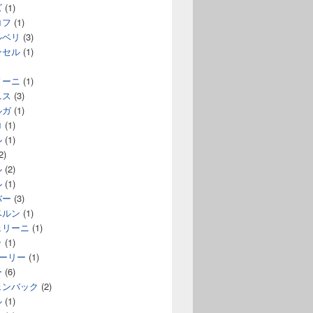
ズ
(1)
ロフ
(1)
ルベリ
(3)
ンセル
(1)
ノーニ
(1)
ニス
(3)
ルガ
(1)
ロ
(1)
ル
(1)
2)
ル
(2)
ル
(1)
バー
(3)
ベルン
(1)
ェリーニ
(1)
ラ
(1)
コーリー
(1)
ー
(6)
ェンバック
(2)
ル
(1)