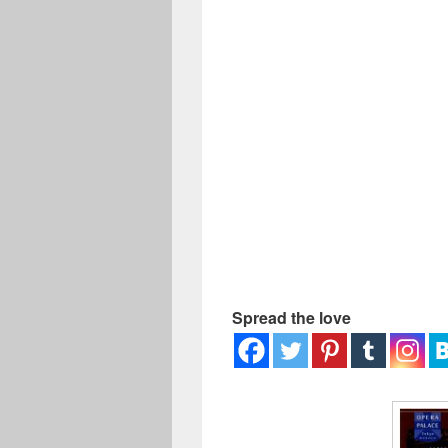
ー
Spread the love