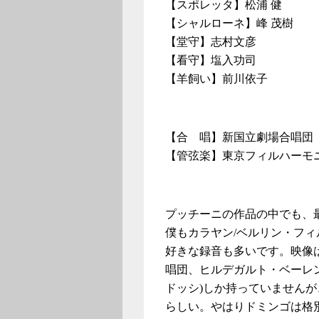
【スポレッタ】松浦 健
【シャルローネ】峰 茂樹
【堂守】志村文彦
【看守】塩入功司
【羊飼い】前川依子
【合 唱】新国立劇場合唱団
【管弦楽】東京フィルハーモ
プッチーニの作品の中でも、
僕もカラヤン/ベルリン・フィ
好きな録音も多いです。映像
唱団、ヒルデガルト・ベーレン
ドッシ)しか持っていません
らしい。やはりドミンゴは格