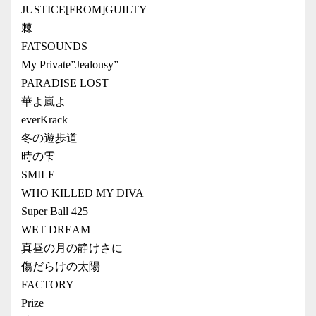
JUSTICE[FROM]GUILTY
棘
FATSOUNDS
My Private”Jealousy”
PARADISE LOST
華よ嵐よ
everKrack
冬の遊歩道
時の雫
SMILE
WHO KILLED MY DIVA
Super Ball 425
WET DREAM
真昼の月の静けさに
傷だらけの太陽
FACTORY
Prize