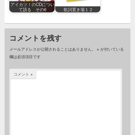
アイカツ！のCDについ
て語る その6
歌詞置き場１２
コメントを残す
メールアドレスが公開されることはありません。
※
が付いている
欄は必須項目です
コメント
※