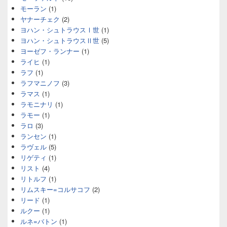
モーラン
(1)
ヤナーチェク
(2)
ヨハン・シュトラウスⅠ世
(1)
ヨハン・シュトラウスⅡ世
(5)
ヨーゼフ・ランナー
(1)
ライヒ
(1)
ラフ
(1)
ラフマニノフ
(3)
ラマス
(1)
ラモニナリ
(1)
ラモー
(1)
ラロ
(3)
ランセン
(1)
ラヴェル
(5)
リゲティ
(1)
リスト
(4)
リトルフ
(1)
リムスキー=コルサコフ
(2)
リード
(1)
ルクー
(1)
ルネ=バトン
(1)