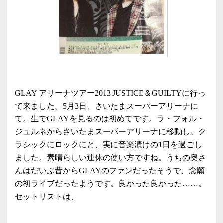
GLAY アリーナツアー2013 JUSTICE＆GUILTYに行っ
て来ました。5月3日、さいたまスーパーアリーナに
て。生でGLAYを見るのは初めてです。ラ・フォル・
ジュルネからさいたまスーパーアリーナに移動し、ク
ラシックにロックにと、実に音楽漬けの1日を過ごし
ました。素晴らしい連休の使い方ですね。うちの奥さ
んはだいぶ昔からGLAYのファンだったそうで、念願
の初ライブだったようです。良かった良かった……。
セットリストは、