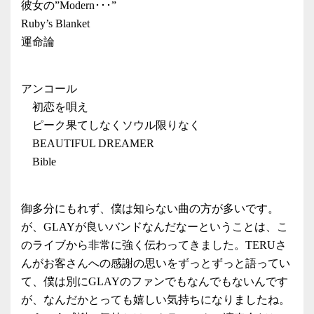
彼女の”Modern･･･”
Ruby’s Blanket
運命論
アンコール
初恋を唄え
ピーク果てしなくソウル限りなく
BEAUTIFUL DREAMER
Bible
御多分にもれず、僕は知らない曲の方が多いです。
が、GLAYが良いバンドなんだなーということは、こ
のライブから非常に強く伝わってきました。TERUさ
んがお客さんへの感謝の思いをずっとずっと語ってい
て、僕は別にGLAYのファンでもなんでもないんです
が、なんだかとっても嬉しい気持ちになりましたね。