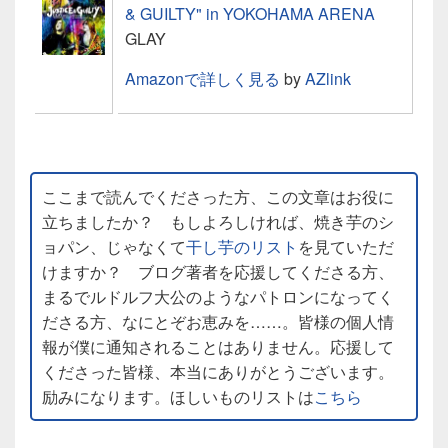
& GUILTY" in YOKOHAMA ARENA
GLAY
Amazonで詳しく見る
by
AZlink
ここまで読んでくださった方、この文章はお役に
立ちましたか？ もしよろしければ、焼き芋のシ
ョパン、じゃなくて
干し芋のリスト
を見ていただ
けますか？ ブログ著者を応援してくださる方、
まるでルドルフ大公のようなパトロンになってく
ださる方、なにとぞお恵みを……。皆様の個人情
報が僕に通知されることはありません。応援して
くださった皆様、本当にありがとうございます。
励みになります。ほしいものリストは
こちら