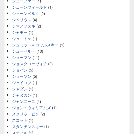
シェーファー
(1)
シェーンフィールド
(1)
シェーンベルク
(2)
シベリウス
(4)
シマノフスキ
(2)
シャモー
(1)
シュニトケ
(1)
シュミット＝コワルスキー
(1)
シューベルト
(13)
シューマン
(11)
ショスタコーヴィチ
(2)
ショパン
(5)
ショーソン
(5)
ジェイコブ
(1)
ジャダン
(1)
ジャヌカン
(1)
ジャンニーニ
(1)
ジョン・ウィリアムズ
(1)
スクリャービン
(2)
スコット
(1)
スタンチンスキー
(1)
スティル
(1)