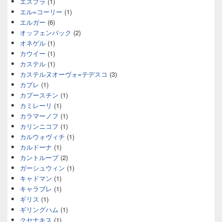
エスプラ
(1)
エル=コーリー
(1)
エルガー
(6)
オッフェンバック
(2)
オネゲル
(1)
カウイー
(1)
カステル
(1)
カステルヌオーヴォ=テデスコ
(3)
カプレ
(1)
カプースチン
(1)
カミレーリ
(1)
カラマーノフ
(1)
カリンニコフ
(1)
カルウォヴィチ
(1)
カルドーナ
(1)
カントルーブ
(2)
ガーシュウィン
(1)
キャドマン
(1)
キャラブレ
(1)
ギリス
(1)
ギリングハム
(1)
クセナキス
(1)