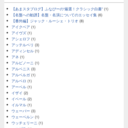
【あまスタブログ】ふなぴーの“厳選！クラシック白書”
(1)
【名盤への勧誘】名盤・名演についてのエッセイ集
(6)
【番外編】ジャック・ルーシェ・トリオ
(8)
アイクベア
(1)
アイヴズ
(1)
アシェロフ
(1)
アッテルベリ
(3)
アディンセル
(1)
アネ
(1)
アルビノーニ
(1)
アルベニス
(3)
アルベルガ
(1)
アルベロ
(1)
アーベル
(1)
イザイ
(2)
イベール
(2)
イルマル
(1)
ウェーバー
(3)
ウェーベルン
(1)
ウッチェリーニ
(1)