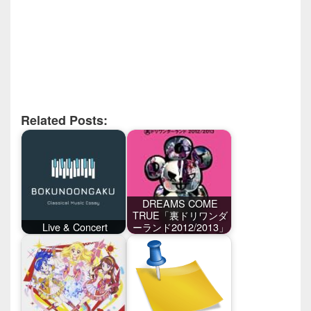
Related Posts:
DREAMS COME
TRUE「裏ドリワンダ
Live & Concert
ーランド2012/2013」