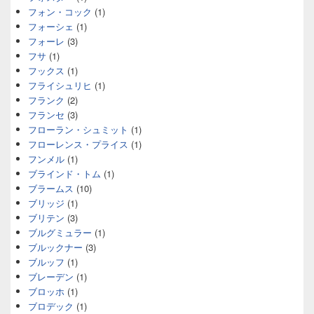
フォン・コック
(1)
フォーシェ
(1)
フォーレ
(3)
フサ
(1)
フックス
(1)
フライシュリヒ
(1)
フランク
(2)
フランセ
(3)
フローラン・シュミット
(1)
フローレンス・プライス
(1)
フンメル
(1)
ブラインド・トム
(1)
ブラームス
(10)
ブリッジ
(1)
ブリテン
(3)
ブルグミュラー
(1)
ブルックナー
(3)
ブルッフ
(1)
ブレーデン
(1)
ブロッホ
(1)
ブロデック
(1)