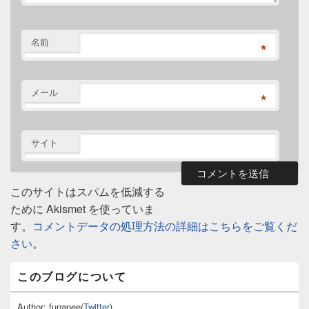
名前
*
メール
*
サイト
このサイトはスパムを低減する
ために Akismet を使っていま
す。
コメントデータの処理方法の詳細はこちらをご覧くだ
さい
。
メ
このブログについて
イ
ン
サ
Author: funapee(
Twitter
)