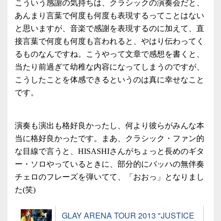
こういう感謝の気持ちは、クラシックの演奏会だと、
あんまり言葉で何度も何度も表現するってことはない
と思いますが、音楽で感謝を表現するのに加えて、直
接言葉で何度も何度も言われると、やはり伝わってく
るものなんですね。こうやって文章で感想を書くと、
当たり前過ぎて幼稚な内容になってしまうのですが、
こうしたことを体感できるというのは真に幸せなこと
です。
演奏も演出も格好良かったし、何より彼らがみんな本
当に格好良かったです。まあ、クラシック・ファン的
な目線で言うと、HISASHIさんがちょっと長めのギタ
ー・ソロやっているときに、部分的にバッハの無伴奏
チェロのフレーズを弾いてて、「おおっ」となりまし
た(笑)
GLAY ARENA TOUR 2013 "JUSTICE