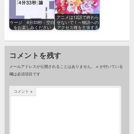
アニメは12話で終わら
ケージ 4分33秒：空白
せないで！～物語への
をお楽しみください
アクセス権を主張する
コメントを残す
メールアドレスが公開されることはありません。
※
が付いている
欄は必須項目です
コメント
※