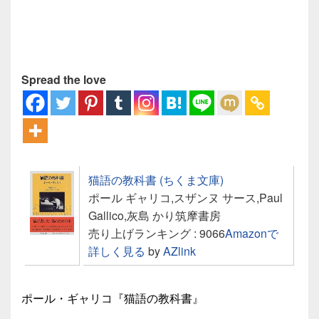
Spread the love
猫語の教科書 (ちくま文庫)
ポール ギャリコ,スザンヌ サース,Paul
Gallico,灰島 かり筑摩書房
売り上げランキング : 9066
Amazonで
詳しく見る
by
AZlink
ポール・ギャリコ『猫語の教科書』