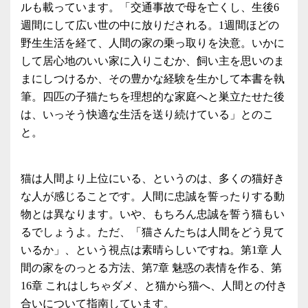
ルも載っています。「交通事故で母を亡くし、生後6
週間にして広い世の中に放りだされる。1週間ほどの
野生生活を経て、人間の家の乗っ取りを決意。いかに
して居心地のいい家に入りこむか、飼い主を思いのま
まにしつけるか、その豊かな経験を生かして本書を執
筆。四匹の子猫たちを理想的な家庭へと巣立たせた後
は、いっそう快適な生活を送り続けている」とのこ
と。
猫は人間より上位にいる、というのは、多くの猫好き
な人が感じることです。人間に忠誠を誓ったりする動
物とは異なります。いや、もちろん忠誠を誓う猫もい
るでしょうよ。ただ、「猫さんたちは人間をどう見て
いるか」、という視点は素晴らしいですね。第1章 人
間の家をのっとる方法、第7章 魅惑の表情を作る、第
16章 これはしちゃダメ、と猫から猫へ、人間との付き
合いについて指南しています。