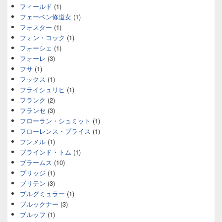
フィールド
(1)
フェーベン修道女
(1)
フォスター
(1)
フォン・コック
(1)
フォーシェ
(1)
フォーレ
(3)
フサ
(1)
フックス
(1)
フライシュリヒ
(1)
フランク
(2)
フランセ
(3)
フローラン・シュミット
(1)
フローレンス・プライス
(1)
フンメル
(1)
ブラインド・トム
(1)
ブラームス
(10)
ブリッジ
(1)
ブリテン
(3)
ブルグミュラー
(1)
ブルックナー
(3)
ブルッフ
(1)