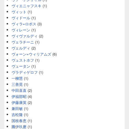
ヴィエニャフスキ
(1)
ヴィット
(1)
ヴィドール
(1)
ヴィラ=ロボス
(3)
ヴィレーン
(1)
ヴィヴァルディ
(2)
ヴェラチーニ
(1)
ヴェルディ
(2)
ヴォーン=ウィリアムズ
(6)
ヴュストホフ
(1)
ヴュータン
(1)
ヴラディゲロフ
(1)
一柳慧
(1)
三善晃
(1)
中田喜直
(2)
伊福部昭
(4)
伊藤康英
(2)
兼田敏
(1)
吉松隆
(1)
国枝春恵
(1)
團伊玖磨
(1)