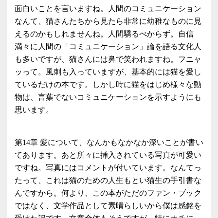
面白いことを言いますね。人間のコミュニケーション
なんて、猫さんたちから見たら非常に幼稚なものに見
えるのかもしれませんね。人間驕るべからず。自信
満々に人間の「コミュニケーション」論を語る文化人
も多いですが、猫さんには鼻で笑われますね。フニャ
ッって。風刺も入っていますが、基本的には猫を愛し
ているだけの本です。しかし時に猫をはじめ様々な動
物は、言葉でないコミュニケーションを示すようにも
思います。
第14章 愛について、なんかもなかなか深いことが書い
てあります。あと所々に挿入されている写真が可愛い
ですね。写真にはコメントが付いています。なんてっ
たって、これは猫のための人生もとい猫生の手引書な
んですから。何より、この本がただのファン・ブック
ではなく、文学作品として素晴らしいから僕は感銘を