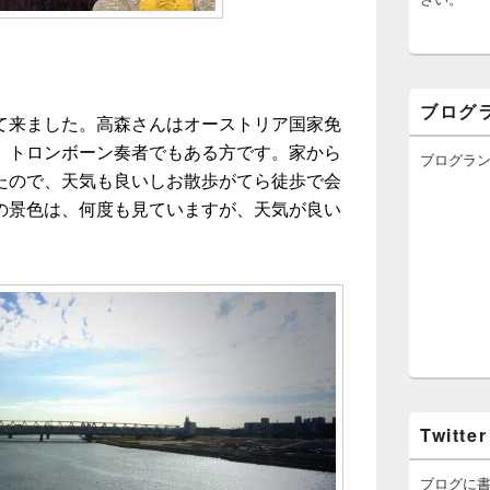
ブログ
て来ました。高森さんはオーストリア国家免
、トロンボーン奏者でもある方です。家から
ブログラ
たので、天気も良いしお散歩がてら徒歩で会
の景色は、何度も見ていますが、天気が良い
。
Twitter
ブログに