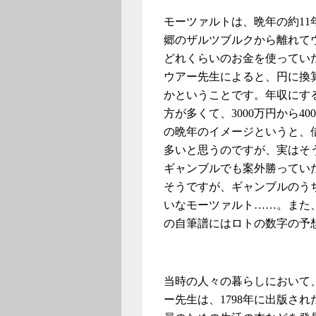
モーツァルトは、晩年の約11年間
郷のザルツブルクから離れて
どれくらいのお金を使ってい
ウアー先生によると、円に換
かということです。年収にすると
方が多くて、3000万円から4
の晩年のイメージというと、
多いと思うのですが、実はそ
ギャンブルでも案外勝ってい
そうですが、ギャンブルのう
いなモーツァルト……。また
の自筆譜にはロトの数字の予
当時の人々の暮らしにおいて
ー先生は、1798年に出版され