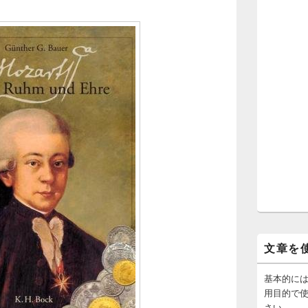
文章を
基本的に
用目的で
さい。