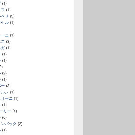
ズ
(1)
ロフ
(1)
ルベリ
(3)
ンセル
(1)
ノーニ
(1)
ニス
(3)
ルガ
(1)
ロ
(1)
ル
(1)
2)
ル
(2)
ル
(1)
バー
(3)
ベルン
(1)
ェリーニ
(1)
ラ
(1)
コーリー
(1)
ー
(6)
ェンバック
(2)
ル
(1)