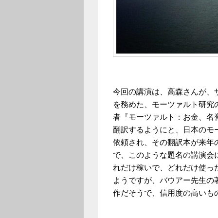
今回の講演は、高森さんが、
を務めた、モーツァルト研究
者『モーツァルト：お金、名誉、栄光』（
翻訳するようにと、日本のモ
依頼され、その翻訳本が来年
で、このような題名の講演会
れだけ稼いで、どれだけ使っ
ようですが、バウアー先生の著
作だそうで、信用度の高いも