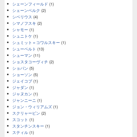
シェーンフィールド
(1)
シェーンベルク
(2)
シベリウス
(4)
シマノフスキ
(2)
シャモー
(1)
シュニトケ
(1)
シュミット＝コワルスキー
(1)
シューベルト
(13)
シューマン
(11)
ショスタコーヴィチ
(2)
ショパン
(5)
ショーソン
(5)
ジェイコブ
(1)
ジャダン
(1)
ジャヌカン
(1)
ジャンニーニ
(1)
ジョン・ウィリアムズ
(1)
スクリャービン
(2)
スコット
(1)
スタンチンスキー
(1)
スティル
(1)