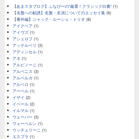
【あまスタブログ】ふなぴーの“厳選！クラシック白書”
(1)
【名盤への勧誘】名盤・名演についてのエッセイ集
(6)
【番外編】ジャック・ルーシェ・トリオ
(8)
アイクベア
(1)
アイヴズ
(1)
アシェロフ
(1)
アッテルベリ
(3)
アディンセル
(1)
アネ
(1)
アルビノーニ
(1)
アルベニス
(3)
アルベルガ
(1)
アルベロ
(1)
アーベル
(1)
イザイ
(2)
イベール
(2)
イルマル
(1)
ウェーバー
(3)
ウェーベルン
(1)
ウッチェリーニ
(1)
エスプラ
(1)