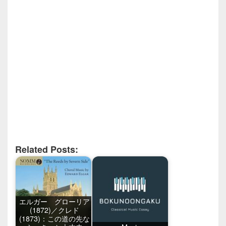
Related Posts:
エルガー グローリア
(1872)／クレド
(1873)：この道の先な