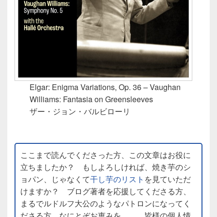
Elgar: Enigma Variations, Op. 36 – Vaughan
Williams: Fantasia on Greensleeves
ザー・ジョン・バルビローリ
ここまで読んでくださった方、この文章はお役に
立ちましたか？ もしよろしければ、焼き芋のシ
ョパン、じゃなくて
干し芋のリスト
を見ていただ
けますか？ ブログ著者を応援してくださる方、
まるでルドルフ大公のようなパトロンになってく
ださる方、なにとぞお恵みを……。皆様の個人情