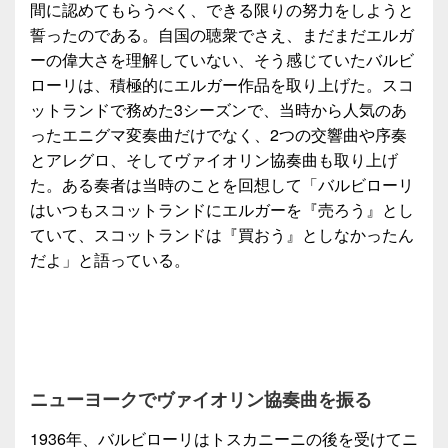
間に認めてもらうべく、できる限りの努力をしようと
誓ったのである。自国の聴衆でさえ、まだまだエルガ
ーの偉大さを理解していない、そう感じていたバルビ
ローリは、積極的にエルガー作品を取り上げた。スコ
ットランドで務めた3シーズンで、当時から人気のあ
ったエニグマ変奏曲だけでなく、2つの交響曲や序奏
とアレグロ、そしてヴァイオリン協奏曲も取り上げ
た。ある奏者は当時のことを回想して「バルビローリ
はいつもスコットランドにエルガーを『売ろう』とし
ていて、スコットランドは『買おう』としなかったん
だよ」と語っている。
ニューヨークでヴァイオリン協奏曲を振る
1936年、バルビローリはトスカニーニの後を受けてニ