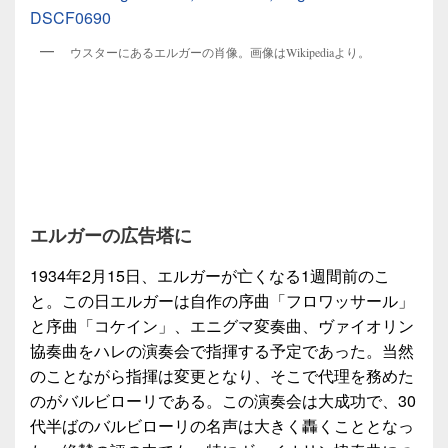
ウスターにあるエルガーの肖像。画像はWikipediaより。
エルガーの広告塔に
1934年2月15日、エルガーが亡くなる1週間前のこ
と。この日エルガーは自作の序曲「フロワッサール」
と序曲「コケイン」、エニグマ変奏曲、ヴァイオリン
協奏曲をハレの演奏会で指揮する予定であった。当然
のことながら指揮は変更となり、そこで代理を務めた
のがバルビローリである。この演奏会は大成功で、30
代半ばのバルビローリの名声は大きく轟くこととなっ