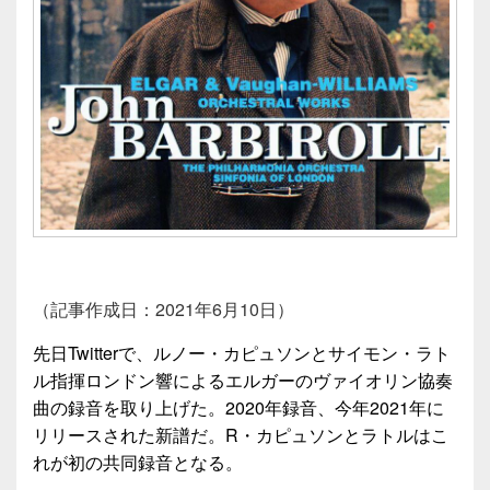
（記事作成日：2021年6月10日）
先日Twitterで、ルノー・カピュソンとサイモン・ラト
ル指揮ロンドン響によるエルガーのヴァイオリン協奏
曲の録音を取り上げた。2020年録音、今年2021年に
リリースされた新譜だ。R・カピュソンとラトルはこ
れが初の共同録音となる。