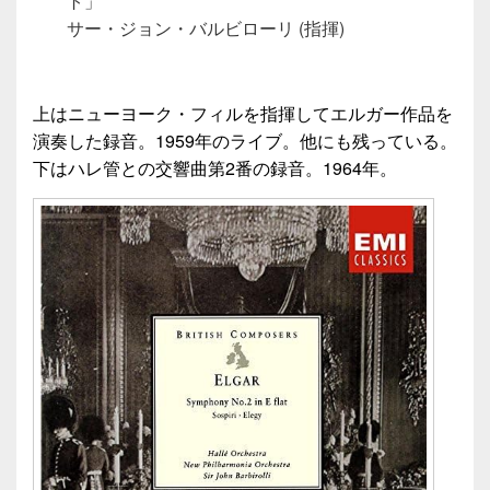
ト」
サー・ジョン・バルビローリ (指揮)
上はニューヨーク・フィルを指揮してエルガー作品を
演奏した録音。1959年のライブ。他にも残っている。
下はハレ管との交響曲第2番の録音。1964年。