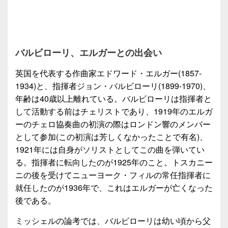
バルビローリ、エルガーとの出会い
英国を代表する作曲家エドワード・エルガー(1857-
1934)と、指揮者ジョン・バルビローリ(1899-1970)、
年齢は40歳以上離れている。バルビローリは指揮者と
して活動する前はチェリストであり、1919年のエルガ
ーのチェロ協奏曲の初演の際はロンドン響のメンバー
として参加(この初演は芳しくなかったことで有名)、
1921年には自身がソリストとしてこの曲を弾いてい
る。指揮者に転向したのが1925年のこと。トスカニー
ニの後を受けてニューヨーク・フィルの常任指揮者に
就任したのが1936年で、これはエルガーが亡くなった
後である。
ミッシェルの論考では、バルビローリは幼い頃から父