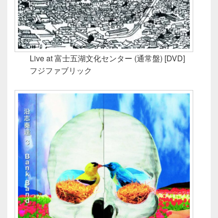
Live at 富士五湖文化センター (通常盤) [DVD]
フジファブリック