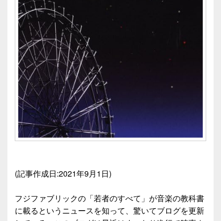
(記事作成日:2021年9月1日)
フジファブリックの「若者のすべて」が音楽の教科書
に載るというニュースを知って、驚いてブログを更新