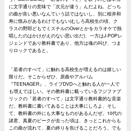
に文字通りの意味で「次元が違う」んだよね。どっち
の曲が良い悪いなんていう話ではないし、別に桜井和
寿に恨みがあるわけでもない(むしろ高校生の頃、ク
ラスの野郎どもでミスチルのOverとかをカラオケで熱
唱したのはかけがえのない思い出だ)、一方はJ-POPレ
ジェンドであり教科書であり、他方は魂の叫び、つま
りロックであると。
「若者のすべて」に触れる高校生が増えるのは嬉しい
限りだ。そこからぜひ、原曲やアルバム
『TEENAGER』、ライブDVDへと触れる人が一人で
も増えてほしい。その教科書に載っているフジファブ
リックの「若者のすべて」は文字通り教科書的な音楽
だ、教科書に書いてあることは大事にしろよ、そし
て、教科書の外にも大事なものがあるんだぜ。10代の
諸君、真夏のピークが去った頃は、きっとこれからも
この曲が流れて、夏の終りを告げることだろう。でも