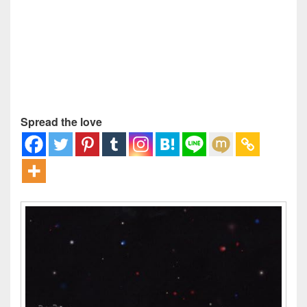
Spread the love