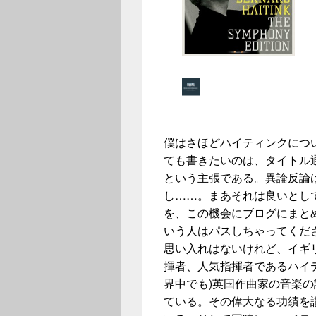
僕はさほどハイティンクにつ
ても書きたいのは、タイトル
という主張である。異論反論
し……。まあそれは良いとして、
を、この機会にブログにまと
いう人はパスしちゃってくだ
思い入れはないけれど、イギ
揮者、人気指揮者であるハイ
界中でも)英国作曲家の音楽
ている。その偉大なる功績を