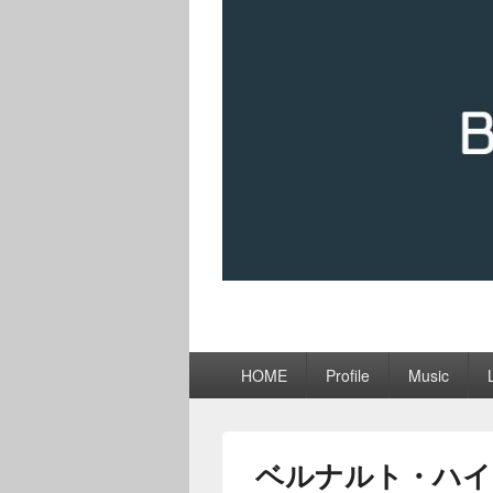
メ
HOME
Profile
Music
イ
ン
メ
ニ
ベルナルト・ハイ
ュ