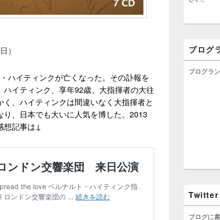
ブログ
2日）
ブログラ
ナルト・ハイティンクが亡くなった。その訃報を
。ハイティンク、享年92歳、大指揮者の大往
かく、ハイティンクは間違いなく大指揮者と
り、日本でも大いに人気を博した。2013
感想記事は↓
Twitter
ブログに