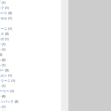
ズ
(1)
ロフ
(1)
ルベリ
(3)
ンセル
(1)
ノーニ
(1)
ニス
(3)
ルガ
(1)
ロ
(1)
ル
(1)
2)
ル
(2)
ル
(1)
バー
(3)
ベルン
(1)
ェリーニ
(1)
ラ
(1)
コーリー
(1)
ー
(6)
ェンバック
(2)
ル
(1)