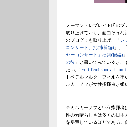
ノーマン・レブレヒト氏のブ
取り上げており、面白そうな記
のブログでも取り上げ、「
レ
コンサート」批判(前編)
」、
ヤーコンサート」批判(後編)
の後
」と書いてみているが、
たい。
“Yuri Temirkanov: I don’t
トペテルブルク・フィルを率
ルカーノフが女性指揮者が嫌
テミルカーノフという指揮者
性の素晴らしさは多くの日本
を受章しているほどである。