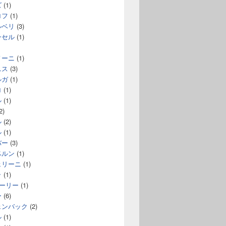
ズ
(1)
ロフ
(1)
ルベリ
(3)
ンセル
(1)
ノーニ
(1)
ニス
(3)
ルガ
(1)
ロ
(1)
ル
(1)
2)
ル
(2)
ル
(1)
バー
(3)
ベルン
(1)
ェリーニ
(1)
ラ
(1)
コーリー
(1)
ー
(6)
ェンバック
(2)
ル
(1)