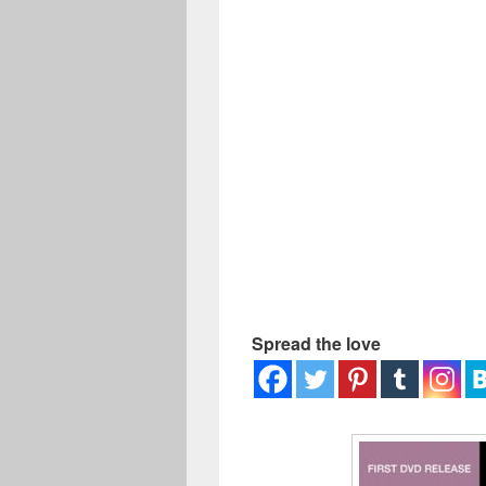
ー
Spread the love