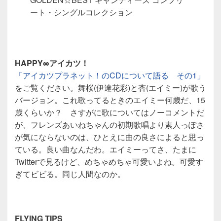
ート・シングルコレクション
HAPPY∞アイカツ！
「アイカツプラネット！のCDについて語る その1」
をご覧ください。舞桜(伊達花彩)と杏(エイミー)が歌う
バージョン。これ歌ってるときのエイミー何歳だ、15
歳くらいか？ さすがに歌についてはノーコメントだ
が、フレンズあいねちゃんの初期歌唱より素人っぽさ
が気にならないのは、ひとえに曲の良さによると思っ
ている。良い曲なんだわ。エイミーってさ、たまに
Twitterで見るけど、めちゃめちゃ可愛いよね。可愛す
ぎてビビる。同じ人間なのか。
FLYING TIPS