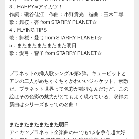
3．HAPPY∞アイカツ！
作詞：磯谷佳江 作曲：小野貴光 編曲：玉木千尋
歌：舞桜・杏 from STARRY PLANET☆
4．FLYING TIPS
歌：舞桜・愛弓 from STARRY PLANET☆
5．またまたまたまたまた明日
歌：愛弓・響子 from STARRY PLANET☆
プラネットの挿入歌シングル第2弾。キューピットと
アンの二人がめちゃくちゃかわいいジャケット、素敵
だ。プラネット世界って色彩が独特なんだけど、この
絵はその色彩の魅力がとてもよく現れている。収録の
新曲はシリーズきっての名曲！
またまたまたまたまた明日
アイカツプラネット全楽曲の中でも1,2を争う超大好