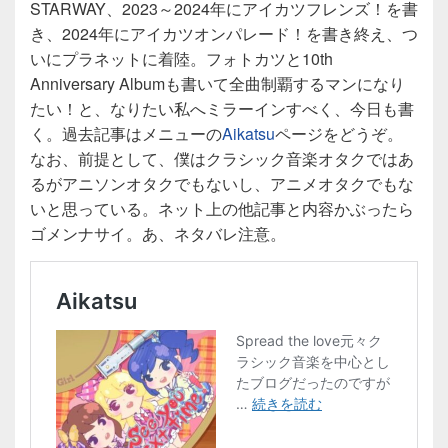
STARWAY、2023～2024年にアイカツフレンズ！を書
き、2024年にアイカツオンパレード！を書き終え、つ
いにプラネットに着陸。フォトカツと10th
Anniversary Albumも書いて全曲制覇するマンになり
たい！と、なりたい私へミラーインすべく、今日も書
く。過去記事はメニューの
Aikatsu
ページをどうぞ。
なお、前提として、僕はクラシック音楽オタクではあ
るがアニソンオタクでもないし、アニメオタクでもな
いと思っている。ネット上の他記事と内容かぶったら
ゴメンナサイ。あ、ネタバレ注意。