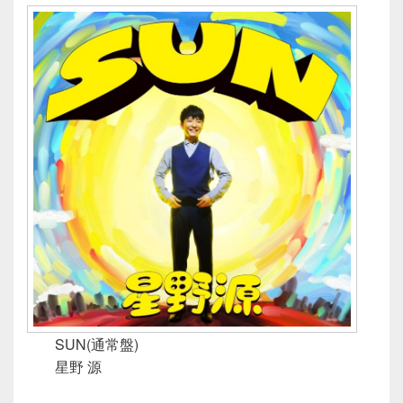
SUN(通常盤)
星野 源