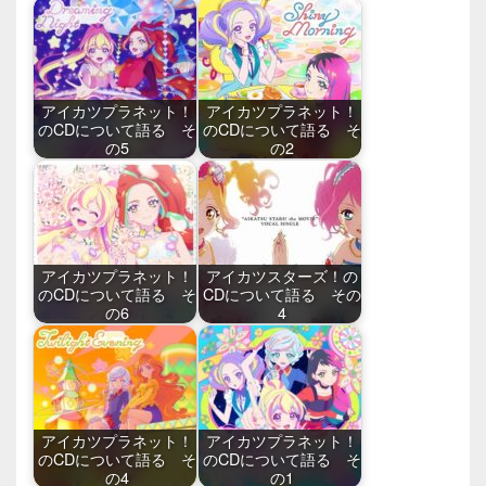
アイカツプラネット！
アイカツプラネット！
のCDについて語る そ
のCDについて語る そ
の5
の2
アイカツプラネット！
アイカツスターズ！の
のCDについて語る そ
CDについて語る その
の6
4
アイカツプラネット！
アイカツプラネット！
のCDについて語る そ
のCDについて語る そ
の4
の1