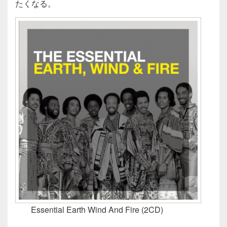
たくなる。
Essential Earth Wind And Fire (2CD)