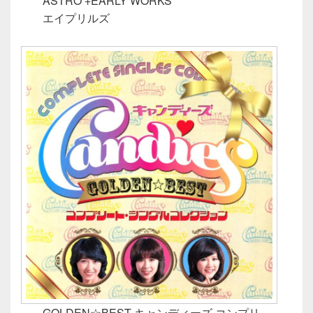
ASTRO +EARLY WORKS
エイプリルズ
GOLDEN☆BEST キャンディーズ コンプリ