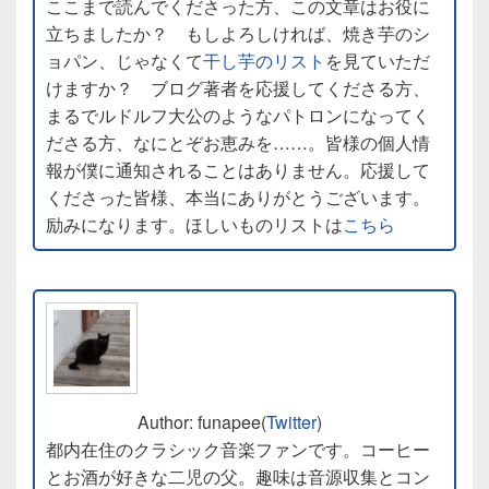
ここまで読んでくださった方、この文章はお役に
立ちましたか？ もしよろしければ、焼き芋のシ
ョパン、じゃなくて
干し芋のリスト
を見ていただ
けますか？ ブログ著者を応援してくださる方、
まるでルドルフ大公のようなパトロンになってく
ださる方、なにとぞお恵みを……。皆様の個人情
報が僕に通知されることはありません。応援して
くださった皆様、本当にありがとうございます。
励みになります。ほしいものリストは
こちら
Author: funapee(
Twitter
)
都内在住のクラシック音楽ファンです。コーヒー
とお酒が好きな二児の父。趣味は音源収集とコン