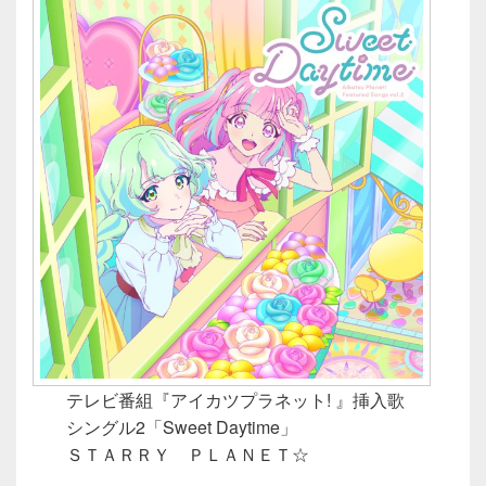
テレビ番組『アイカツプラネット! 』挿入歌
シングル2「Sweet Daytime」
ＳＴＡＲＲＹ ＰＬＡＮＥＴ☆