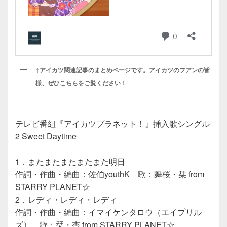
↑アイカツ関連記事のまとめページです。アイカツのフアンの皆
様、ぜひこちらをご覧ください！
テレビ番組『アイカツプラネット！』挿入歌シングル
2 Sweet Daytime
1．またまたまたまたまた明日
作詞・作曲・編曲：佐伯youthK 歌：舞桜・栞 from
STARRY PLANET☆
2．レディ・レディ・レディ
作詞・作曲・編曲：イマイケンタロウ（エイプリル
ズ） 歌：栞・杏 from STARRY PLANET☆