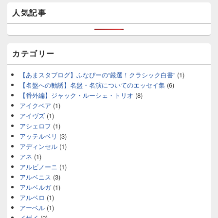
人気記事
カテゴリー
【あまスタブログ】ふなぴーの“厳選！クラシック白書”
(1)
【名盤への勧誘】名盤・名演についてのエッセイ集
(6)
【番外編】ジャック・ルーシェ・トリオ
(8)
アイクベア
(1)
アイヴズ
(1)
アシェロフ
(1)
アッテルベリ
(3)
アディンセル
(1)
アネ
(1)
アルビノーニ
(1)
アルベニス
(3)
アルベルガ
(1)
アルベロ
(1)
アーベル
(1)
イザイ
(2)