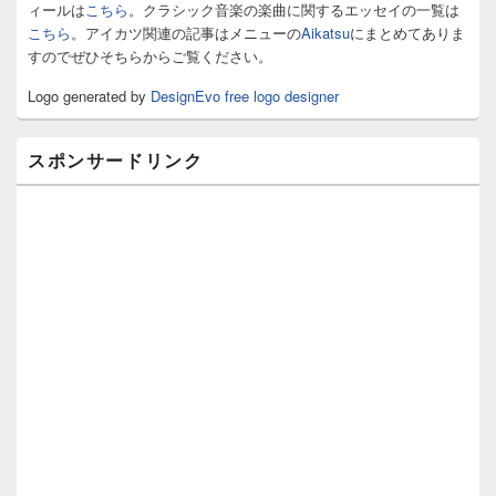
ェ
ィールは
こちら
。クラシック音楽の楽曲に関するエッセイの一覧は
ッ
こちら
。アイカツ関連の記事はメニューの
Aikatsu
にまとめてありま
ト
すのでぜひそちらからご覧ください。
エ
リ
Logo generated by
DesignEvo free logo designer
ア
スポンサードリンク