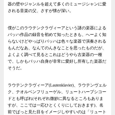
器の壁やジャンルを超えて多くのミュージシャンに愛
される音楽の父、さすが懐が深い。
僕がこのラウテンクラヴィーアという謎の楽器による
バッハ作品の録音を初めて知ったときも、へーよく知
らないけどやっぱりバッハは色々な楽器で演奏される
もんだなあ、なんてのんきなことを思ったものだが、
よくよく調べて見るとこれはどうやら古楽器の一種
で、しかもバッハ自身が非常に愛好し所有した楽器だ
そうだ。
ラウテンクラヴィーア(Lautenklavier)、ラウテンヴェル
ク、テオルベンフリューゲル、リュートハープシコー
ドとも呼ばれ(それぞれ微妙に異なるところもありま
すが、ここでは一応ひとくくりにしておきます)、名
前でぱっと見た目をイメージしやすいのは「リュート