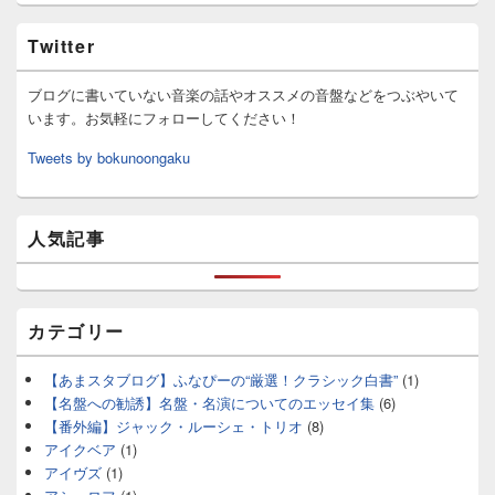
Twitter
ブログに書いていない音楽の話やオススメの音盤などをつぶやいて
います。お気軽にフォローしてください！
Tweets by bokunoongaku
人気記事
カテゴリー
【あまスタブログ】ふなぴーの“厳選！クラシック白書”
(1)
【名盤への勧誘】名盤・名演についてのエッセイ集
(6)
【番外編】ジャック・ルーシェ・トリオ
(8)
アイクベア
(1)
アイヴズ
(1)