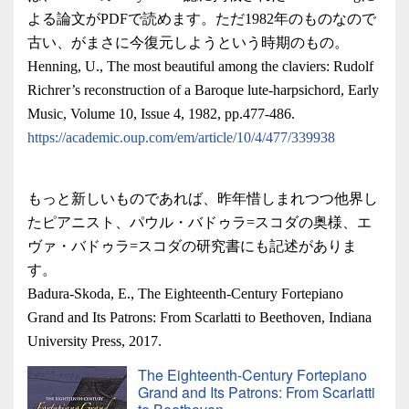
よる論文がPDFで読めます。ただ1982年のものなので
古い、がまさに今復元しようという時期のもの。
Henning, U., The most beautiful among the claviers: Rudolf
Richrer’s reconstruction of a Baroque lute-harpsichord, Early
Music, Volume 10, Issue 4, 1982, pp.477-486.
https://academic.oup.com/em/article/10/4/477/339938
もっと新しいものであれば、昨年惜しまれつつ他界し
たピアニスト、パウル・バドゥラ=スコダの奥様、エ
ヴァ・バドゥラ=スコダの研究書にも記述がありま
す。
Badura-Skoda, E., The Eighteenth-Century Fortepiano
Grand and Its Patrons: From Scarlatti to Beethoven, Indiana
University Press, 2017.
The Eighteenth-Century Fortepiano
Grand and Its Patrons: From Scarlatti