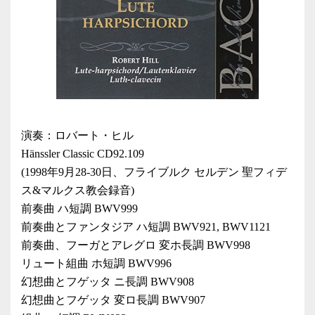
演奏：ロバート・ヒル
Hänssler Classic CD92.109
(1998年9月28-30日、フライブルク セルデン 聖フィデ
ス&マルクス教会録音)
前奏曲 ハ短調 BWV999
前奏曲とファンタジア ハ短調 BWV921, BWV1121
前奏曲、フーガとアレグロ 変ホ長調 BWV998
リュート組曲 ホ短調 BWV996
幻想曲とフゲッタ ニ長調 BWV908
幻想曲とフゲッタ 変ロ長調 BWV907