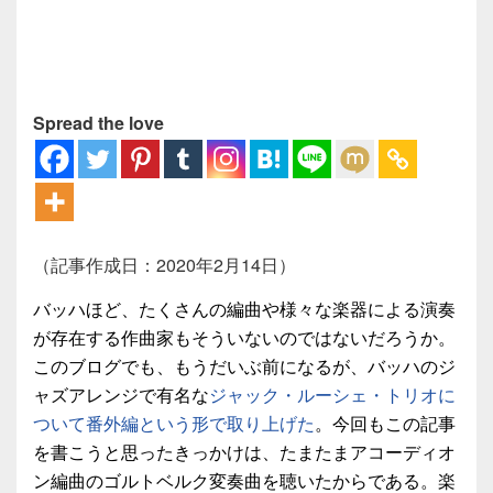
Spread the love
（記事作成日：2020年2月14日）
バッハほど、たくさんの編曲や様々な楽器による演奏
が存在する作曲家もそういないのではないだろうか。
このブログでも、もうだいぶ前になるが、バッハのジ
ャズアレンジで有名な
ジャック・ルーシェ・トリオに
ついて番外編という形で取り上げた
。今回もこの記事
を書こうと思ったきっかけは、たまたまアコーディオ
ン編曲のゴルトベルク変奏曲を聴いたからである。楽