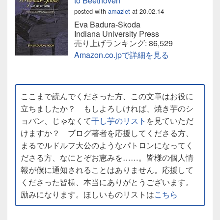
to Beethoven
posted with
amazlet
at 20.02.14
Eva Badura-Skoda
Indiana University Press
売り上げランキング: 86,529
Amazon.co.jpで詳細を見る
ここまで読んでくださった方、この文章はお役に
立ちましたか？ もしよろしければ、焼き芋のシ
ョパン、じゃなくて
干し芋のリスト
を見ていただ
けますか？ ブログ著者を応援してくださる方、
まるでルドルフ大公のようなパトロンになってく
ださる方、なにとぞお恵みを……。皆様の個人情
報が僕に通知されることはありません。応援して
くださった皆様、本当にありがとうございます。
励みになります。ほしいものリストは
こちら