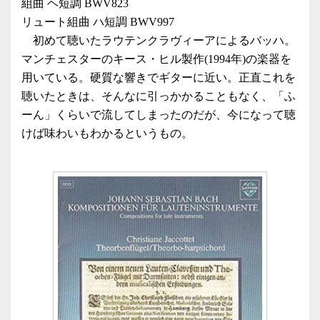
組曲 ヘ短調 BWV823
リュート組曲 ハ短調 BWV997
初めて聴いたラウテンクラヴィーアによるバッハ。
マンチェスターのキース・ヒル製作(1994年)の楽器を
用いている。硬質な響きでギターに近い。正直これを
聴いたときは、そんなに引っかかることもなく、「ふ
ーん」くらいで流してしまったのだが、今になって聴
けば味わいもわかるというもの。