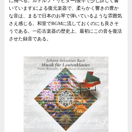
に飛べる。ルドルフ・リヒター(後半で少し詳しく書
いています)による復元楽器で、柔らかく響きの豊か
な音は、まるで日本のお琴で弾いているような雰囲気
さえ感じる。和室でBGMに流しておくのにも良さそ
うである。一応古楽器の歴史上、最初にこの音を復活
させた録音である。