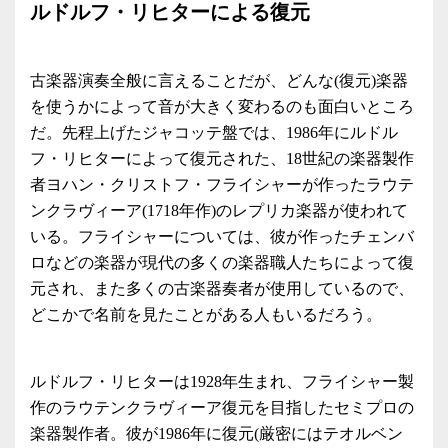
ルドルフ・リヒターによる復元
古楽器演奏全般に言えることだが、どんな(復元)楽器
を使うかによって音が大きく変わるのも面白いところ
だ。先程上げたジャコッテ盤では、1986年にルドル
フ・リヒターによって復元された、18世紀の楽器製作
者ヨハン・クリストフ・フライシャーが作ったラウテ
ンクラヴィーア(1718年作)のレプリカ楽器が使われて
いる。フライシャーについては、彼が作ったチェンバ
ロなどの楽器が現代の多くの楽器職人たちによって復
元され、また多くの古楽器奏者が使用しているので、
どこかで名前を見たことがある人もいるだろう。
ルドルフ・リヒターは1928年生まれ、フライシャー製
作のラウテンクラヴィーア復元を目指したセミプロの
楽器製作者。彼が1986年に復元(厳密にはテオルベン