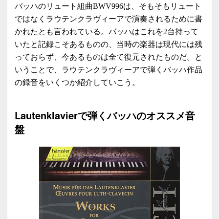
バッハのリュート組曲BWV996は、そもそもリュート
ではなくラウテンクラヴィーアで演奏されるために書
かれたとも言われている。バッハはこれを2台持って
いたと記録こそあるものの、当時の楽器は現代には残
っておらず、今あるものは全て復元されたものだ。と
いうことで、ラウテンクラヴィーアで弾くバッハ作品
の録音をいくつか紹介していこう。
Lautenklavierで弾くバッハのオススメ音
盤