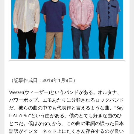
（記事作成日：2019年1月9日）
Weezer(ウィーザー)というバンドがある。オルタナ、
パワーポップ、エモあたりに分類されるロックバンド
だ。彼らの曲の中でも代表作と言えるような曲、“Say
It Ain’t So”という曲がある。僕のとても好きな曲のひ
とつだ。僕はかねてから、この曲の歌詞の誤った日本
語訳がインターネット上にたくさん存在するのが良い