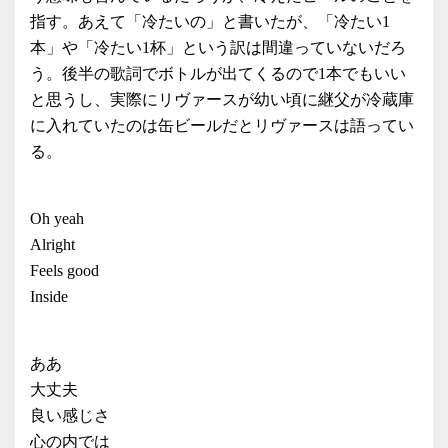
指す。あえて「冷たいの」と書いたが、「冷たい1
本」や「冷たい1杯」という訳は間違っていないだろ
う。後半の歌詞でボトルが出てくるので1本でもいい
と思うし、実際にリヴァースが幼い頃に継父が冷蔵庫
に入れていたのは缶ビールだとリヴァースは語ってい
る。
Oh yeah
Alright
Feels good
Inside
ああ
大丈夫
良い感じさ
心の内では