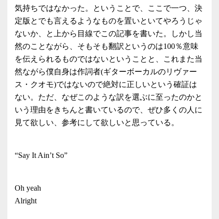
気持ちではなかった。ということで、ここで一つ、決
定版とでも言えるようなものを置いといてやろうじゃ
ないか、と上から目線でこの記事を書いた。しかし当
然のことながら、そもそも翻訳というのは100％意味
を伝えられるものではないということと、これまた当
然ながら僕自身は作詞者(ギターボーカルのリヴァー
ス・クオモ)ではないので絶対に正しいという確証は
ない。ただ、なぜこのような訳を選ぶに至ったのかと
いう理由をきちんと書いているので、ぜひ多くの人に
見て欲しい、参考にして欲しいと思っている。
“Say It Ain’t So”
Oh yeah
Alright