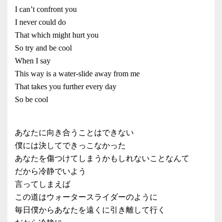
I can’t confront you
I never could do
That which might hurt you
So try and be cool
When I say
This way is a water-slide away from me
That takes you further every day
So be cool
あなたに向き合うことはできない
僕には決してできっこなかった
あなたを傷つけてしまうかもしれないことなんて
だから冷静でいよう
言ってしまえば
この道はウォータースライダーのように
毎日僕からあなたを遠くに引き離して行く