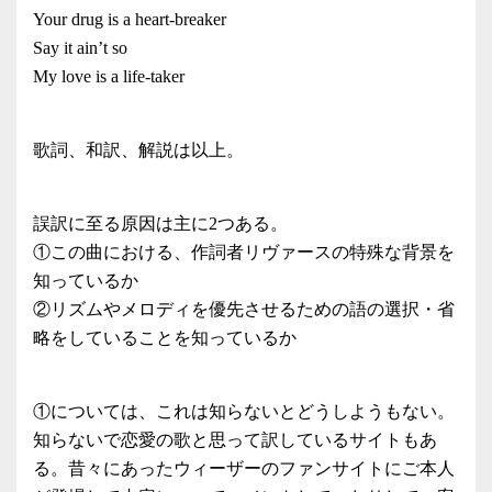
Your drug is a heart-breaker
Say it ain’t so
My love is a life-taker
歌詞、和訳、解説は以上。
誤訳に至る原因は主に2つある。
①この曲における、作詞者リヴァースの特殊な背景を
知っているか
②リズムやメロディを優先させるための語の選択・省
略をしていることを知っているか
①については、これは知らないとどうしようもない。
知らないで恋愛の歌と思って訳しているサイトもあ
る。昔々にあったウィーザーのファンサイトにご本人