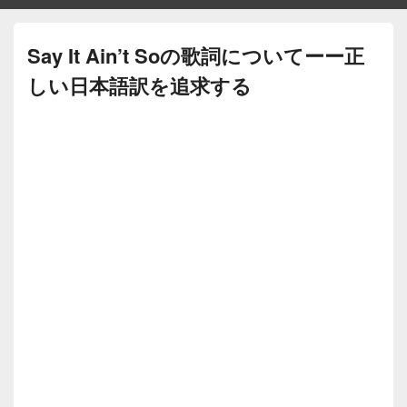
Say It Ain’t Soの歌詞についてーー正
しい日本語訳を追求する