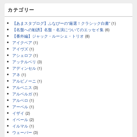
カテゴリー
【あまスタブログ】ふなぴーの“厳選！クラシック白書”
(1)
【名盤への勧誘】名盤・名演についてのエッセイ集
(6)
【番外編】ジャック・ルーシェ・トリオ
(8)
アイクベア
(1)
アイヴズ
(1)
アシェロフ
(1)
アッテルベリ
(3)
アディンセル
(1)
アネ
(1)
アルビノーニ
(1)
アルベニス
(3)
アルベルガ
(1)
アルベロ
(1)
アーベル
(1)
イザイ
(2)
イベール
(2)
イルマル
(1)
ウェーバー
(3)