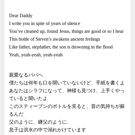
Dear Daddy
I write you in spite of years of silence
You’ve cleaned up, found Jesus, things are good or so I hear
This bottle of Steven’s awakens ancient feelings
Like father, stepfather, the son is drowning in the flood
Yeah, yeah-yeah, yeah-yeah
親愛なるパパへ
僕たちは何年も口を聞いていないけど、手紙を書くよ
あなたはシラフになって、神様も見つけ、上手くやっ
ていると聞いたよ
このスティーブンのボトルを見ると、昔の気持ちが蘇
るんだ
父のように、継父のように、
息子は洪水の中で溺れかけています