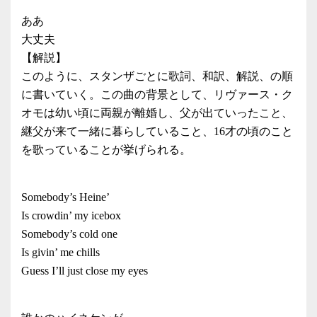
ああ
大丈夫
【解説】
このように、スタンザごとに歌詞、和訳、解説、の順
に書いていく。この曲の背景として、リヴァース・ク
オモは幼い頃に両親が離婚し、父が出ていったこと、
継父が来て一緒に暮らしていること、16才の頃のこと
を歌っていることが挙げられる。
Somebody’s Heine’
Is crowdin’ my icebox
Somebody’s cold one
Is givin’ me chills
Guess I’ll just close my eyes