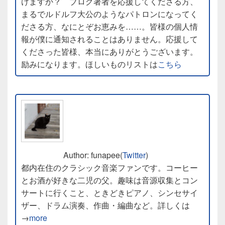
けますか？ ブログ著者を応援してくださる方、
まるでルドルフ大公のようなパトロンになってく
ださる方、なにとぞお恵みを……。皆様の個人情
報が僕に通知されることはありません。応援して
くださった皆様、本当にありがとうございます。
励みになります。ほしいものリストは
こちら
Author: funapee(
Twitter
)
都内在住のクラシック音楽ファンです。コーヒー
とお酒が好きな二児の父。趣味は音源収集とコン
サートに行くこと、ときどきピアノ、シンセサイ
ザー、ドラム演奏、作曲・編曲など。詳しくは
→
more