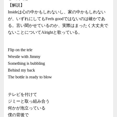
【解説】
Insideは心の中かもしれないし、家の中かもしれない
が、いずれにしてもFeels goodではないのは確かであ
る。言い聞かせているのか、実際はまったく大丈夫で
ないことについてAlrightと歌っている。
Flip on the tele
Wrestle with Jimmy
Something is bubbling
Behind my back
The bottle is ready to blow
テレビを付けて
ジミーと取っ組み合う
何かが泡立っている
僕の背後で