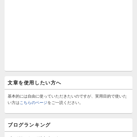
文章を使用したい方へ
基本的には自由に使っていただきたいのですが、実用目的で使いた
い方は
こちらのページ
をご一読ください。
ブログランキング